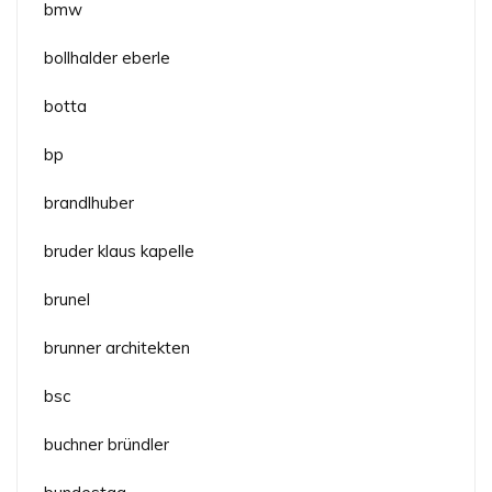
bmw
bollhalder eberle
botta
bp
brandlhuber
bruder klaus kapelle
brunel
brunner architekten
bsc
buchner bründler