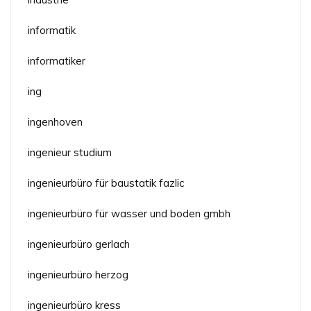
informatik
informatiker
ing
ingenhoven
ingenieur studium
ingenieurbüro für baustatik fazlic
ingenieurbüro für wasser und boden gmbh
ingenieurbüro gerlach
ingenieurbüro herzog
ingenieurbüro kress