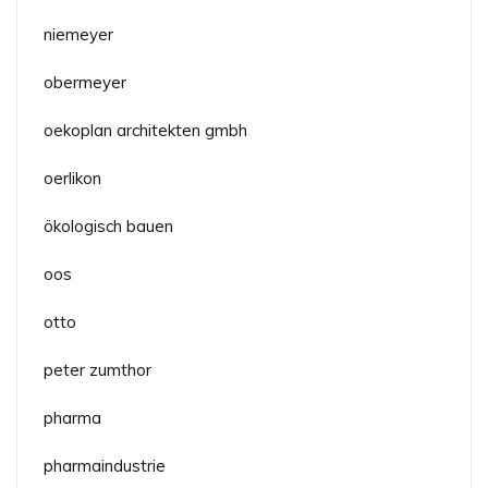
niemeyer
obermeyer
oekoplan architekten gmbh
oerlikon
ökologisch bauen
oos
otto
peter zumthor
pharma
pharmaindustrie