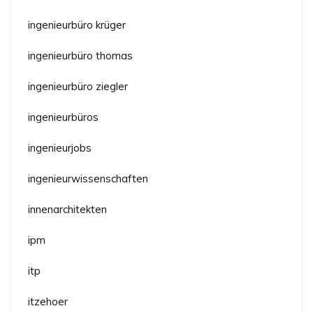
ingenieurbüro krüger
ingenieurbüro thomas
ingenieurbüro ziegler
ingenieurbüros
ingenieurjobs
ingenieurwissenschaften
innenarchitekten
ipm
itp
itzehoer