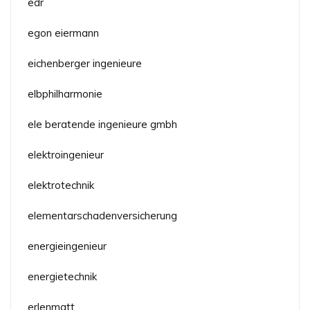
edr
egon eiermann
eichenberger ingenieure
elbphilharmonie
ele beratende ingenieure gmbh
elektroingenieur
elektrotechnik
elementarschadenversicherung
energieingenieur
energietechnik
erlenmatt