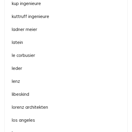
kup ingenieure
kuttruff ingenieure
ladner meier
latein
le corbusier
leder
lenz
libeskind
lorenz architekten
los angeles