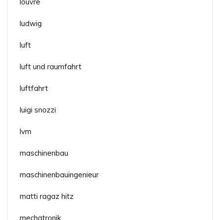
louvre
ludwig
luft
luft und raumfahrt
luftfahrt
luigi snozzi
lvm
maschinenbau
maschinenbauingenieur
matti ragaz hitz
mechatronik