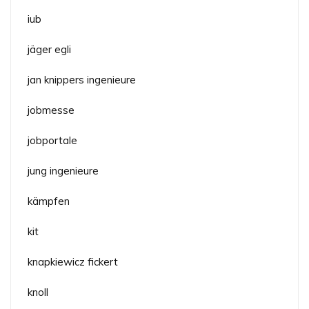
iub
jäger egli
jan knippers ingenieure
jobmesse
jobportale
jung ingenieure
kämpfen
kit
knapkiewicz fickert
knoll