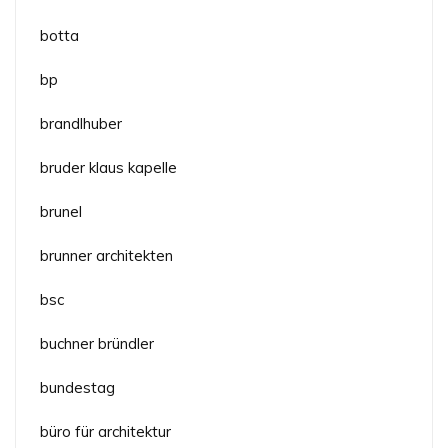
botta
bp
brandlhuber
bruder klaus kapelle
brunel
brunner architekten
bsc
buchner bründler
bundestag
büro für architektur