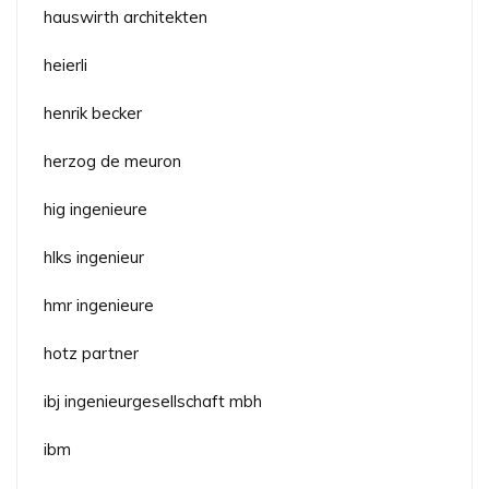
hauswirth architekten
heierli
henrik becker
herzog de meuron
hig ingenieure
hlks ingenieur
hmr ingenieure
hotz partner
ibj ingenieurgesellschaft mbh
ibm