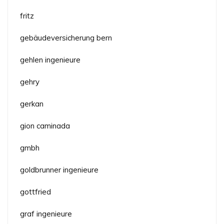
fritz
gebäudeversicherung bern
gehlen ingenieure
gehry
gerkan
gion caminada
gmbh
goldbrunner ingenieure
gottfried
graf ingenieure