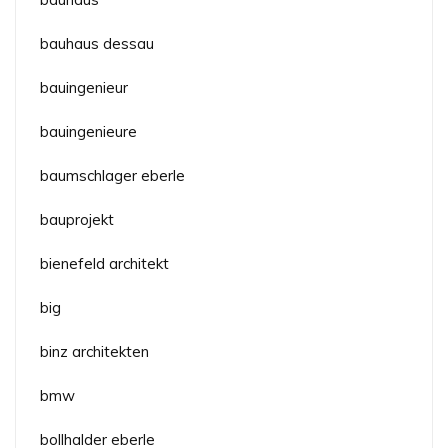
bauhaus dessau
bauingenieur
bauingenieure
baumschlager eberle
bauprojekt
bienefeld architekt
big
binz architekten
bmw
bollhalder eberle