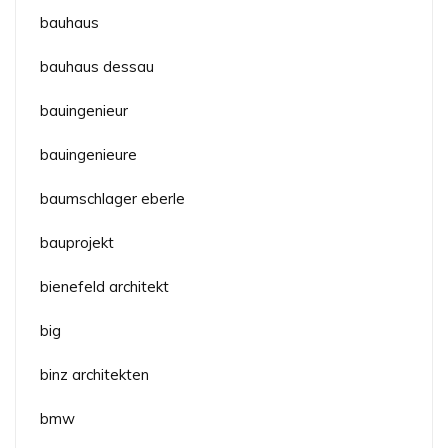
bauhaus
bauhaus dessau
bauingenieur
bauingenieure
baumschlager eberle
bauprojekt
bienefeld architekt
big
binz architekten
bmw