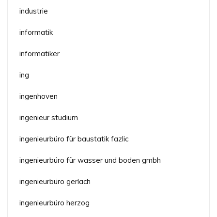
industrie
informatik
informatiker
ing
ingenhoven
ingenieur studium
ingenieurbüro für baustatik fazlic
ingenieurbüro für wasser und boden gmbh
ingenieurbüro gerlach
ingenieurbüro herzog