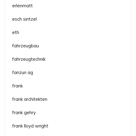
erlenmatt
esch sintzel
eth
fahrzeugbau
fahrzeugtechnik
fanzun ag
frank
frank architekten
frank gehry
frank lloyd wright