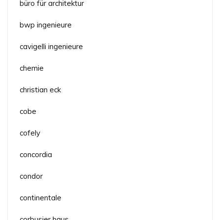
büro für architektur
bwp ingenieure
cavigelli ingenieure
chemie
christian eck
cobe
cofely
concordia
condor
continentale
corbusier haus