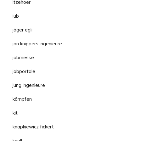
itzehoer
iub
jäger egli
jan knippers ingenieure
jobmesse
jobportale
jung ingenieure
kämpfen
kit
knapkiewicz fickert
knoll