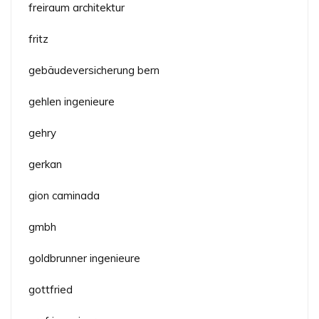
freiraum architektur
fritz
gebäudeversicherung bern
gehlen ingenieure
gehry
gerkan
gion caminada
gmbh
goldbrunner ingenieure
gottfried