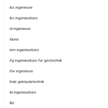
ibs ingenieure
ibv ingenieurbüro
id ingenieure
iduna
iem ingenieurbüro
ifg ingenieurbüro für geotechnik
ifw ingenieure
ihde gebäudetechnik
ikl ingenieurbüro
illiz