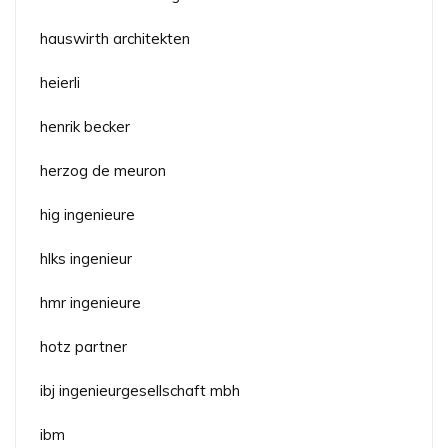
hauswirth architekten
heierli
henrik becker
herzog de meuron
hig ingenieure
hlks ingenieur
hmr ingenieure
hotz partner
ibj ingenieurgesellschaft mbh
ibm