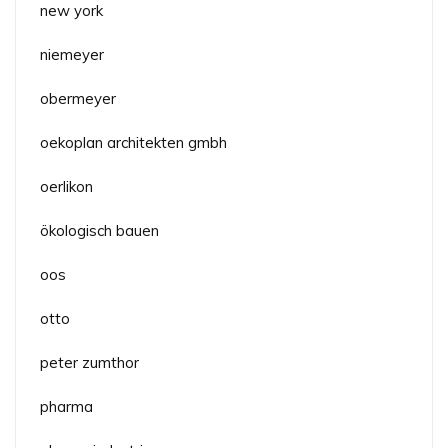
new york
niemeyer
obermeyer
oekoplan architekten gmbh
oerlikon
ökologisch bauen
oos
otto
peter zumthor
pharma