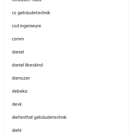
cs gebäudetechnik
csd ingenieure
csmm
daniel
daniel libeskind
darnuzer
debeka
devk
diefenthal gebäudetechnik
diehl