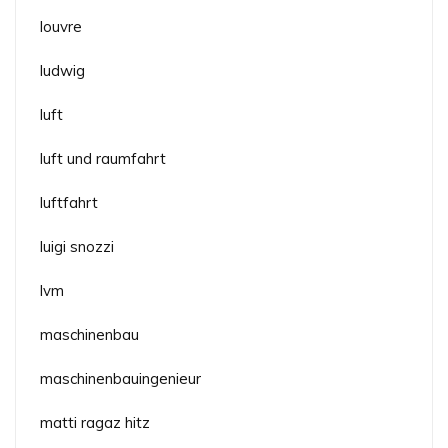
louvre
ludwig
luft
luft und raumfahrt
luftfahrt
luigi snozzi
lvm
maschinenbau
maschinenbauingenieur
matti ragaz hitz