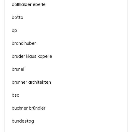
bollhalder eberle
botta
bp
brandlhuber
bruder klaus kapelle
brunel
brunner architekten
bsc
buchner bründler
bundestag