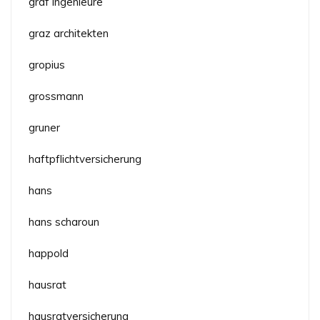
graf ingenieure
graz architekten
gropius
grossmann
gruner
haftpflichtversicherung
hans
hans scharoun
happold
hausrat
hausratversicherung