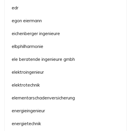
edr
egon eiermann
eichenberger ingenieure
elbphilharmonie
ele beratende ingenieure gmbh
elektroingenieur
elektrotechnik
elementarschadenversicherung
energieingenieur
energietechnik