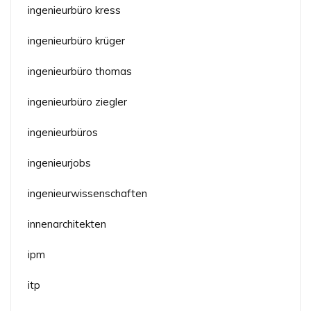
ingenieurbüro kress
ingenieurbüro krüger
ingenieurbüro thomas
ingenieurbüro ziegler
ingenieurbüros
ingenieurjobs
ingenieurwissenschaften
innenarchitekten
ipm
itp