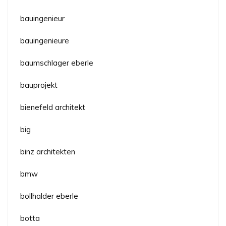
bauingenieur
bauingenieure
baumschlager eberle
bauprojekt
bienefeld architekt
big
binz architekten
bmw
bollhalder eberle
botta