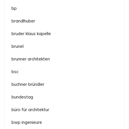
bp
brandlhuber
bruder klaus kapelle
brunel
brunner architekten
bsc
buchner bründler
bundestag
büro für architektur
bwp ingenieure