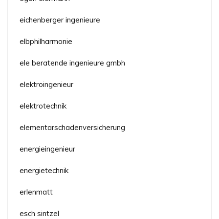
eichenberger ingenieure
elbphilharmonie
ele beratende ingenieure gmbh
elektroingenieur
elektrotechnik
elementarschadenversicherung
energieingenieur
energietechnik
erlenmatt
esch sintzel