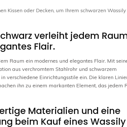
nen Kissen oder Decken, um Ihrem schwarzen Wassily
 Schwarz verleiht jedem Rau
antes Flair.
edem Raum ein modernes und elegantes Flair. Mit sei
nation aus verchromtem Stahlrohr und schwarzem
in verschiedene Einrichtungsstile ein. Die klaren Lini
s machen ihn zu einem markanten Element, das jedem
rtige Materialien und eine
ung beim Kauf eines Wassily