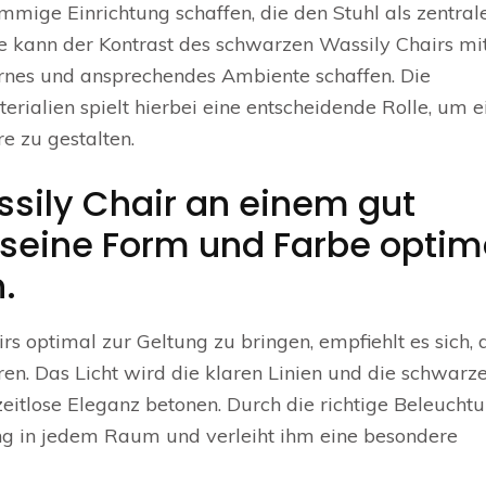
mige Einrichtung schaffen, die den Stuhl als zentral
e kann der Kontrast des schwarzen Wassily Chairs mi
rnes und ansprechendes Ambiente schaffen. Die
ialien spielt hierbei eine entscheidende Rolle, um e
 zu gestalten.
ssily Chair an einem gut
 seine Form und Farbe optim
.
 optimal zur Geltung zu bringen, empfiehlt es sich, 
ren. Das Licht wird die klaren Linien und die schwarz
eitlose Eleganz betonen. Durch die richtige Beleucht
ng in jedem Raum und verleiht ihm eine besondere