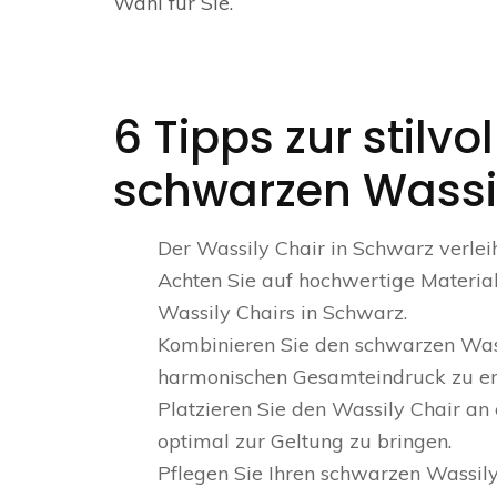
Wahl für Sie.
6 Tipps zur stilvo
schwarzen Wassil
Der Wassily Chair in Schwarz verle
Achten Sie auf hochwertige Material
Wassily Chairs in Schwarz.
Kombinieren Sie den schwarzen Was
harmonischen Gesamteindruck zu erz
Platzieren Sie den Wassily Chair an
optimal zur Geltung zu bringen.
Pflegen Sie Ihren schwarzen Wassily