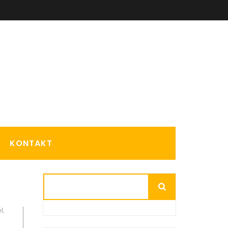
KONTAKT
Suchen
l
,