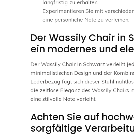
langfristig zu erhalten.
Experimentieren Sie mit verschiede
eine persönliche Note zu verleihen.
Der Wassily Chair in
ein modernes und eleg
Der Wassily Chair in Schwarz verleiht j
minimalistischen Design und der Kombi
Lederbezug fügt sich dieser Stuhl nahtlos 
die zeitlose Eleganz des Wassily Chair
eine stilvolle Note verleiht.
Achten Sie auf hochwe
sorgfältige Verarbeit