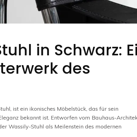
tuhl in Schwarz: E
sterwerk des
hl, ist ein ikonisches Möbelstück, das für sein
e Eleganz bekannt ist. Entworfen vom Bauhaus-Archite
 der Wassily-Stuhl als Meilenstein des modernen