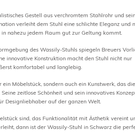
alistisches Gestell aus verchromtem Stahlrohr und sei
tion verleiht dem Stuhl eine schlichte Eleganz und 
as in nahezu jedem Raum gut zur Geltung kommt.
Formgebung des Wassily-Stuhls spiegeln Breuers Vorl
ine innovative Konstruktion macht den Stuhl nicht nur
ßerst komfortabel und langlebig.
ur ein Möbelstück, sondern auch ein Kunstwerk, das di
Seine zeitlose Schönheit und sein innovatives Konzep
r Designliebhaber auf der ganzen Welt.
tück sind, das Funktionalität mit Ästhetik vereint u
eiht, dann ist der Wassily-Stuhl in Schwarz die perf