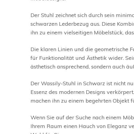
Der Stuhl zeichnet sich durch sein minim
schwarzen Lederbezug aus. Diese Kombina
ihn zu einem vielseitigen Möbelstück, d
Die klaren Linien und die geometrische 
für Funktionalität und Ästhetik wider. Se
ästhetisch ansprechend, sondern auch äu
Der Wassily-Stuhl in Schwarz ist nicht n
Essenz des modernen Designs verkörpert. 
machen ihn zu einem begehrten Objekt fü
Wenn Sie auf der Suche nach einem Möbels
Ihrem Raum einen Hauch von Eleganz verl