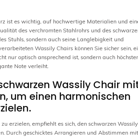
z ist es wichtig, auf hochwertige Materialien und ein
Qualität des verchromten Stahlrohrs und des schwarze
 des Stuhls, sondern auch seine Langlebigkeit und
verarbeiteten Wassily Chairs können Sie sicher sein, e
cht nur optisch ansprechend ist, sondern auch höchste
ante Note verleiht.
schwarzen Wassily Chair mi
n, um einen harmonischen
zielen.
 erzielen, empfiehlt es sich, den schwarzen Wassily
n. Durch geschicktes Arrangieren und Abstimmen mi