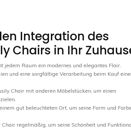
llen Integration des
y Chairs in Ihr Zuhaus
iht jedem Raum ein modernes und elegantes Flair.
ien und eine sorgfältige Verarbeitung beim Kauf eine
sily Chair mit anderen Möbelstücken, um einen
ielen.
 einem gut beleuchteten Ort, um seine Form und Farb
 Chair regelmäßig, um seine Schönheit und Funktiona