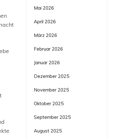
Mai 2026
nen
April 2026
macht
März 2026
Februar 2026
iebe
Januar 2026
Dezember 2025
e
November 2025
t
Oktober 2025
September 2025
nd
ekte
August 2025