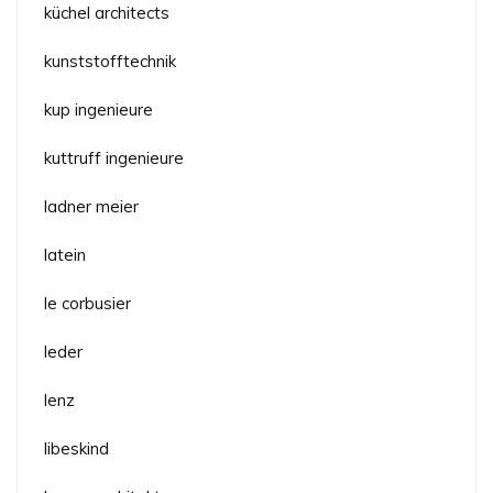
küchel architects
kunststofftechnik
kup ingenieure
kuttruff ingenieure
ladner meier
latein
le corbusier
leder
lenz
libeskind