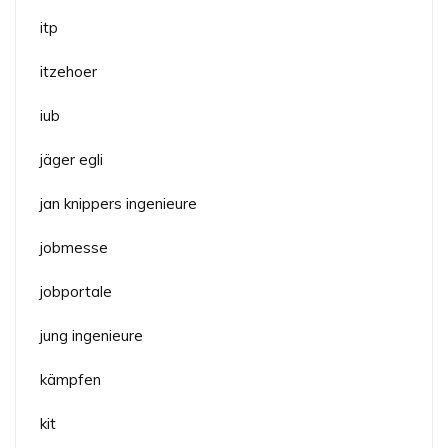
itp
itzehoer
iub
jäger egli
jan knippers ingenieure
jobmesse
jobportale
jung ingenieure
kämpfen
kit