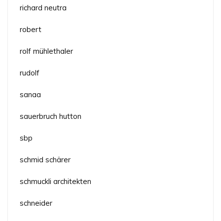
richard neutra
robert
rolf mühlethaler
rudolf
sanaa
sauerbruch hutton
sbp
schmid schärer
schmuckli architekten
schneider