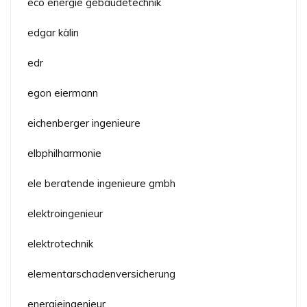
eco energie gebäudetechnik
edgar kälin
edr
egon eiermann
eichenberger ingenieure
elbphilharmonie
ele beratende ingenieure gmbh
elektroingenieur
elektrotechnik
elementarschadenversicherung
energieingenieur