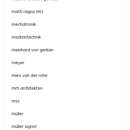
matti ragaz hitz
mechatronik
medizintechnik
meinhard von gerkan
meyer
mies van der rohe
mrh architekten
msc
müller
müller sigrist