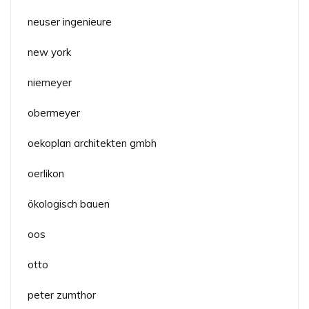
neuser ingenieure
new york
niemeyer
obermeyer
oekoplan architekten gmbh
oerlikon
ökologisch bauen
oos
otto
peter zumthor