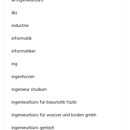
illiz
industrie
informatik
informatiker
ing
ingenhoven
ingenieur studium
ingenieurbüro für baustatik fazlic
ingenieurbüro für wasser und boden gmbh
ingenieurbüro gerlach