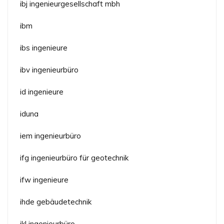
ibj ingenieurgesellschaft mbh
ibm
ibs ingenieure
ibv ingenieurbüro
id ingenieure
iduna
iem ingenieurbüro
ifg ingenieurbüro für geotechnik
ifw ingenieure
ihde gebäudetechnik
ikl ingenieurbüro