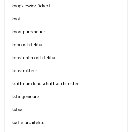
knapkiewicz fickert
knoll
knorr pürckhauer
kobi architektur
konstantin architektur
konstrukteur
kraftraum landschaftsarchitekten
ksl ingenieure
kubus
küche architektur