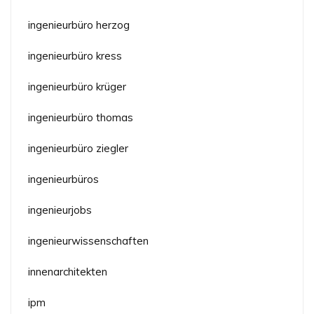
ingenieurbüro herzog
ingenieurbüro kress
ingenieurbüro krüger
ingenieurbüro thomas
ingenieurbüro ziegler
ingenieurbüros
ingenieurjobs
ingenieurwissenschaften
innenarchitekten
ipm