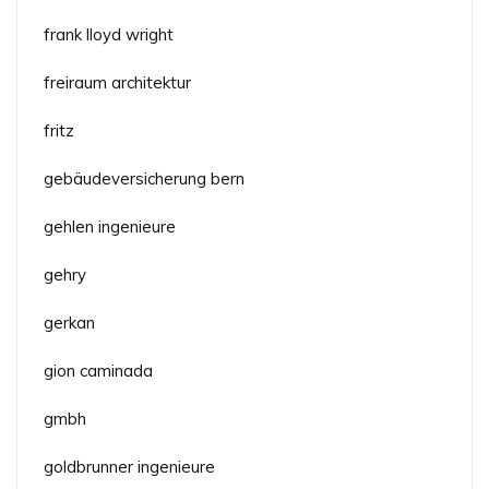
frank lloyd wright
freiraum architektur
fritz
gebäudeversicherung bern
gehlen ingenieure
gehry
gerkan
gion caminada
gmbh
goldbrunner ingenieure