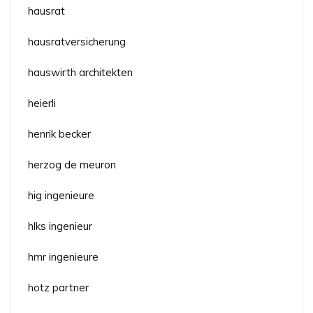
hausrat
hausratversicherung
hauswirth architekten
heierli
henrik becker
herzog de meuron
hig ingenieure
hlks ingenieur
hmr ingenieure
hotz partner