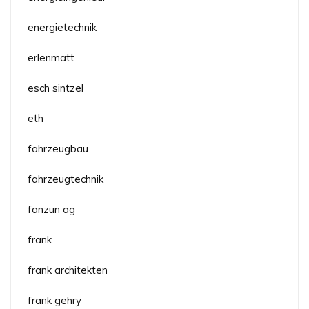
energietechnik
erlenmatt
esch sintzel
eth
fahrzeugbau
fahrzeugtechnik
fanzun ag
frank
frank architekten
frank gehry