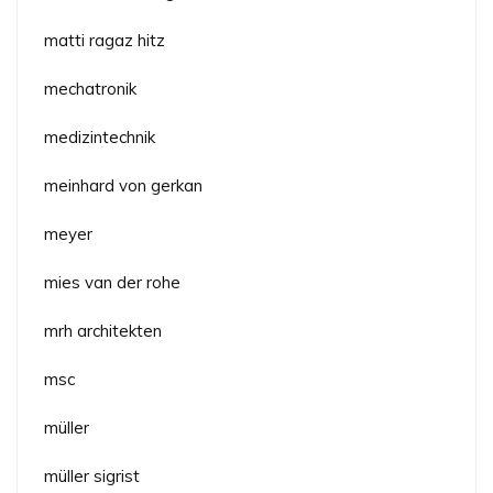
matti ragaz hitz
mechatronik
medizintechnik
meinhard von gerkan
meyer
mies van der rohe
mrh architekten
msc
müller
müller sigrist