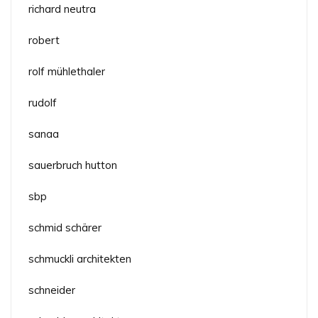
richard neutra
robert
rolf mühlethaler
rudolf
sanaa
sauerbruch hutton
sbp
schmid schärer
schmuckli architekten
schneider