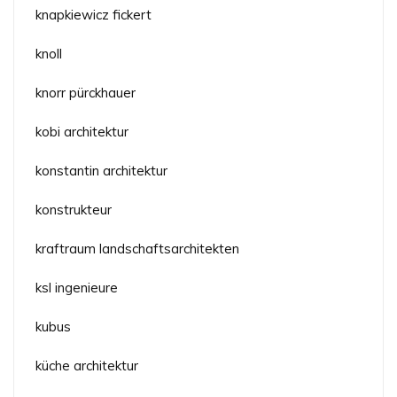
knapkiewicz fickert
knoll
knorr pürckhauer
kobi architektur
konstantin architektur
konstrukteur
kraftraum landschaftsarchitekten
ksl ingenieure
kubus
küche architektur