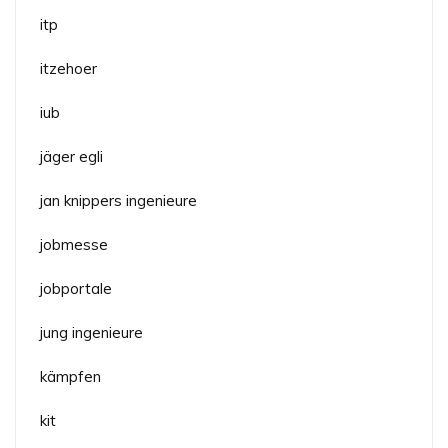
itp
itzehoer
iub
jäger egli
jan knippers ingenieure
jobmesse
jobportale
jung ingenieure
kämpfen
kit