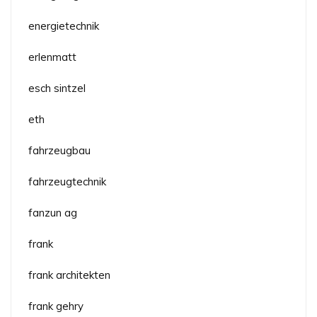
energietechnik
erlenmatt
esch sintzel
eth
fahrzeugbau
fahrzeugtechnik
fanzun ag
frank
frank architekten
frank gehry