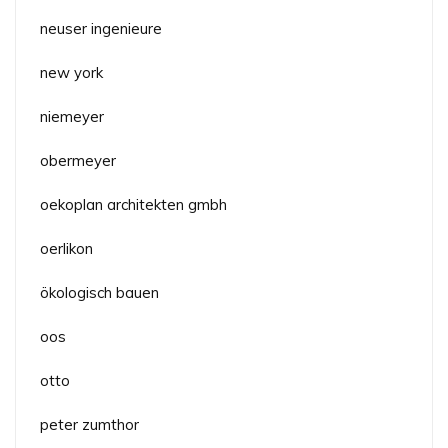
neuser ingenieure
new york
niemeyer
obermeyer
oekoplan architekten gmbh
oerlikon
ökologisch bauen
oos
otto
peter zumthor