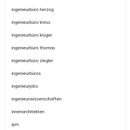
ingenieurbüro herzog
ingenieurbüro kress
ingenieurbüro krüger
ingenieurbüro thomas
ingenieurbüro ziegler
ingenieurbüros
ingenieurjobs
ingenieurwissenschaften
innenarchitekten
ipm