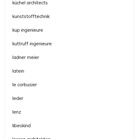
küchel architects
kunststofftechnik
kup ingenieure
kuttruff ingenieure
ladner meier
latein
le corbusier
leder
lenz
libeskind