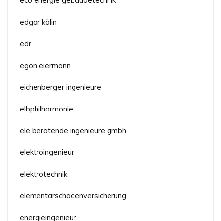
eco energie gebäudetechnik
edgar kälin
edr
egon eiermann
eichenberger ingenieure
elbphilharmonie
ele beratende ingenieure gmbh
elektroingenieur
elektrotechnik
elementarschadenversicherung
energieingenieur