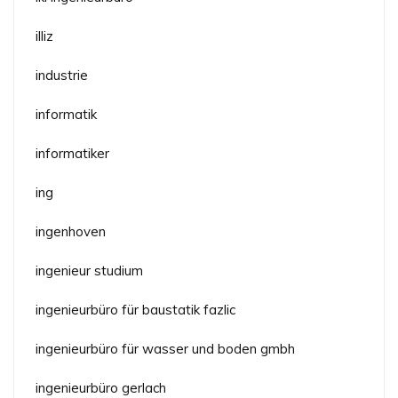
illiz
industrie
informatik
informatiker
ing
ingenhoven
ingenieur studium
ingenieurbüro für baustatik fazlic
ingenieurbüro für wasser und boden gmbh
ingenieurbüro gerlach