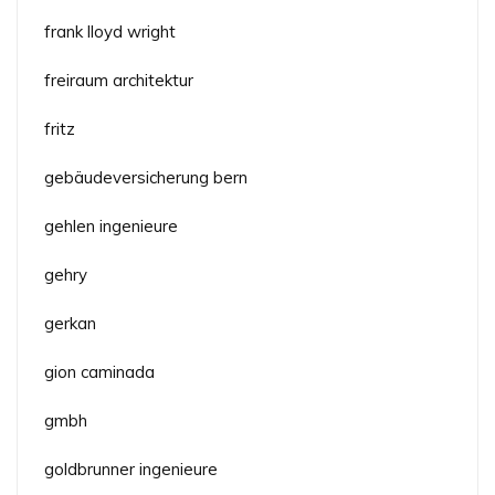
frank lloyd wright
freiraum architektur
fritz
gebäudeversicherung bern
gehlen ingenieure
gehry
gerkan
gion caminada
gmbh
goldbrunner ingenieure