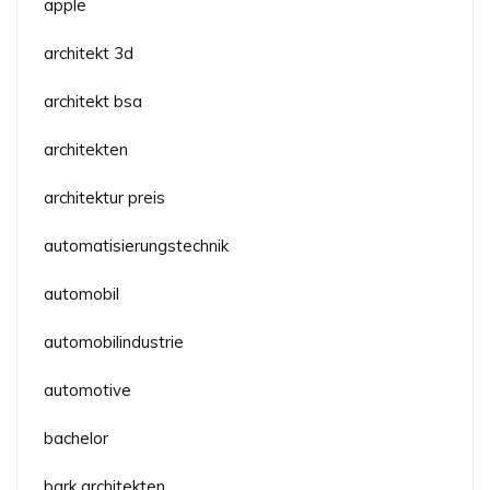
apple
architekt 3d
architekt bsa
architekten
architektur preis
automatisierungstechnik
automobil
automobilindustrie
automotive
bachelor
bark architekten