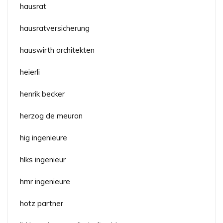
hausrat
hausratversicherung
hauswirth architekten
heierli
henrik becker
herzog de meuron
hig ingenieure
hlks ingenieur
hmr ingenieure
hotz partner