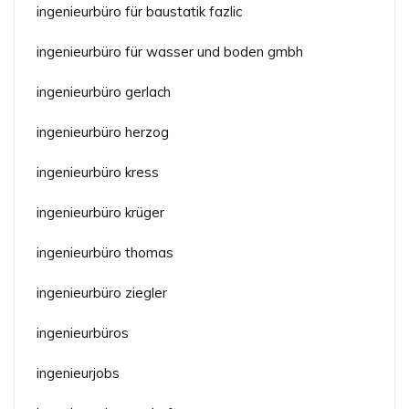
ingenieurbüro für baustatik fazlic
ingenieurbüro für wasser und boden gmbh
ingenieurbüro gerlach
ingenieurbüro herzog
ingenieurbüro kress
ingenieurbüro krüger
ingenieurbüro thomas
ingenieurbüro ziegler
ingenieurbüros
ingenieurjobs