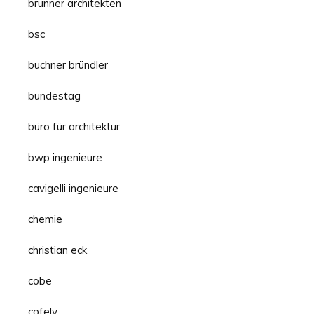
brunner architekten
bsc
buchner bründler
bundestag
büro für architektur
bwp ingenieure
cavigelli ingenieure
chemie
christian eck
cobe
cofely