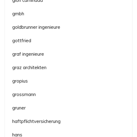
gion caminada
gmbh
goldbrunner ingenieure
gottfried
graf ingenieure
graz architekten
gropius
grossmann
gruner
haftpflichtversicherung
hans