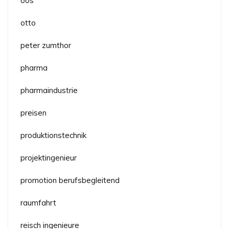
oos
otto
peter zumthor
pharma
pharmaindustrie
preisen
produktionstechnik
projektingenieur
promotion berufsbegleitend
raumfahrt
reisch ingenieure