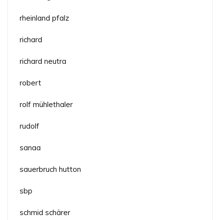
rheinland pfalz
richard
richard neutra
robert
rolf mühlethaler
rudolf
sanaa
sauerbruch hutton
sbp
schmid schärer