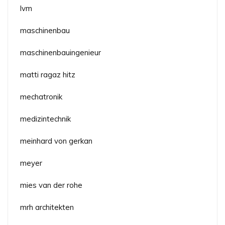
lvm
maschinenbau
maschinenbauingenieur
matti ragaz hitz
mechatronik
medizintechnik
meinhard von gerkan
meyer
mies van der rohe
mrh architekten