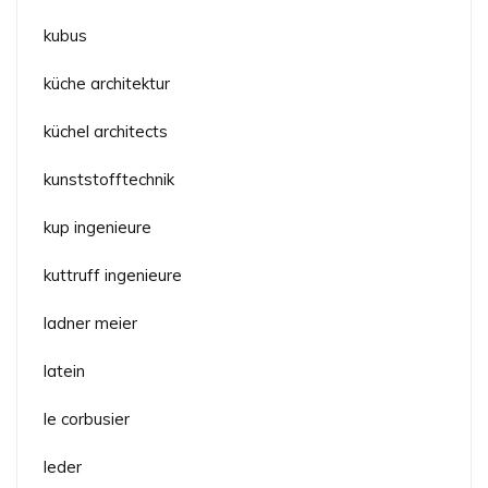
kubus
küche architektur
küchel architects
kunststofftechnik
kup ingenieure
kuttruff ingenieure
ladner meier
latein
le corbusier
leder