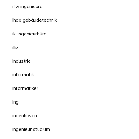
ifw ingenieure
ihde gebäudetechnik
ikl ingenieurbüro
illiz
industrie
informatik
informatiker
ing
ingenhoven
ingenieur studium