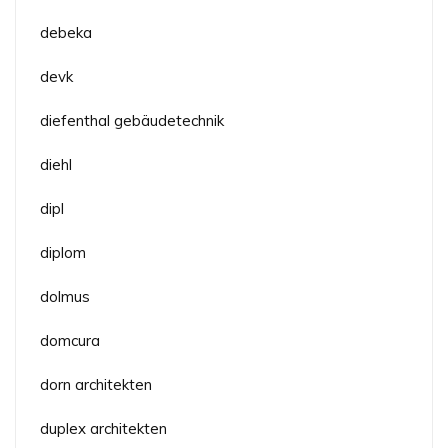
debeka
devk
diefenthal gebäudetechnik
diehl
dipl
diplom
dolmus
domcura
dorn architekten
duplex architekten