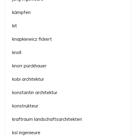
kämpfen
kit
knapkiewicz fickert
knoll
knorr pürckhauer
kobi architektur
konstantin architektur
konstrukteur
kraftraum landschaftsarchitekten
ksl ingenieure