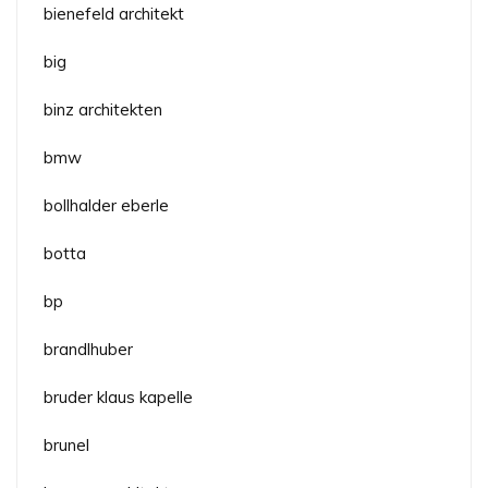
bienefeld architekt
big
binz architekten
bmw
bollhalder eberle
botta
bp
brandlhuber
bruder klaus kapelle
brunel