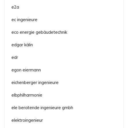
e2a
ec ingenieure
eco energie gebäudetechnik
edgar kälin
edr
egon eiermann
eichenberger ingenieure
elbphilharmonie
ele beratende ingenieure gmbh
elektroingenieur