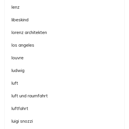
lenz
libeskind
lorenz architekten
los angeles
louvre
ludwig
luft
luft und raumfahrt
luftfahrt
luigi snozzi