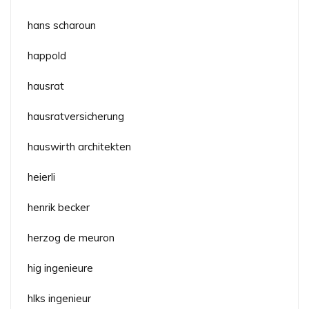
hans scharoun
happold
hausrat
hausratversicherung
hauswirth architekten
heierli
henrik becker
herzog de meuron
hig ingenieure
hlks ingenieur