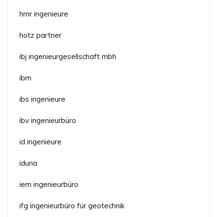
hmr ingenieure
hotz partner
ibj ingenieurgesellschaft mbh
ibm
ibs ingenieure
ibv ingenieurbüro
id ingenieure
iduna
iem ingenieurbüro
ifg ingenieurbüro für geotechnik