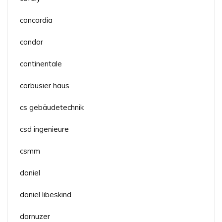
concordia
condor
continentale
corbusier haus
cs gebäudetechnik
csd ingenieure
csmm
daniel
daniel libeskind
darnuzer