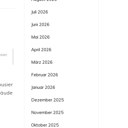
Juli 2026
Juni 2026
Mai 2026
April 2026
sier
,
März 2026
n
Februar 2026
busier
ur
Januar 2026
ebäude
Dezember 2025
November 2025
Oktober 2025