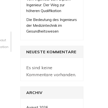
Ingenieur: Der Weg zur
höheren Qualifikation
Die Bedeutung des Ingenieurs
der Medizintechnik im
Gesundheitswesen
haut
tation
NEUESTE KOMMENTARE
ikone:
Es sind keine
Kommentare vorhanden.
ARCHIV
August 2026