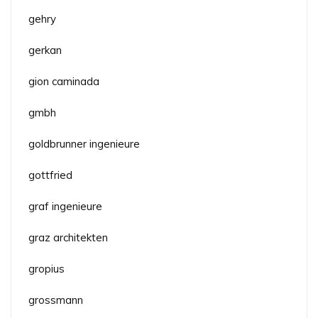
gehry
gerkan
gion caminada
gmbh
goldbrunner ingenieure
gottfried
graf ingenieure
graz architekten
gropius
grossmann