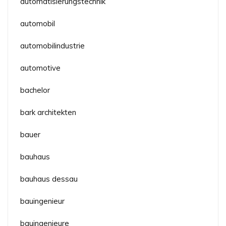
automatisierungstechnik
automobil
automobilindustrie
automotive
bachelor
bark architekten
bauer
bauhaus
bauhaus dessau
bauingenieur
bauingenieure