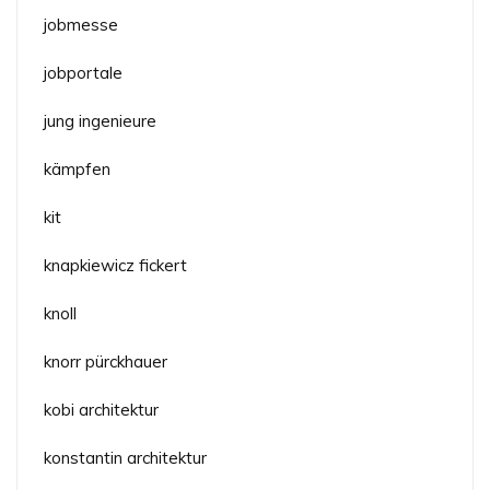
jobmesse
jobportale
jung ingenieure
kämpfen
kit
knapkiewicz fickert
knoll
knorr pürckhauer
kobi architektur
konstantin architektur