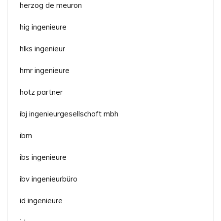
herzog de meuron
hig ingenieure
hlks ingenieur
hmr ingenieure
hotz partner
ibj ingenieurgesellschaft mbh
ibm
ibs ingenieure
ibv ingenieurbüro
id ingenieure