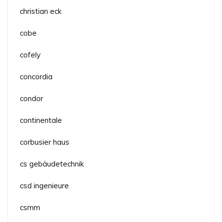
christian eck
cobe
cofely
concordia
condor
continentale
corbusier haus
cs gebäudetechnik
csd ingenieure
csmm