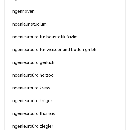
ingenhoven
ingenieur studium
ingenieurbüro für baustatik fazlic
ingenieurbüro für wasser und boden gmbh
ingenieurbüro gerlach
ingenieurbüro herzog
ingenieurbüro kress
ingenieurbüro krüger
ingenieurbüro thomas
ingenieurbüro ziegler