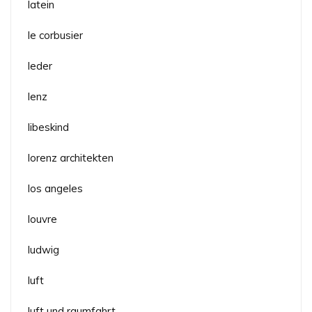
latein
le corbusier
leder
lenz
libeskind
lorenz architekten
los angeles
louvre
ludwig
luft
luft und raumfahrt