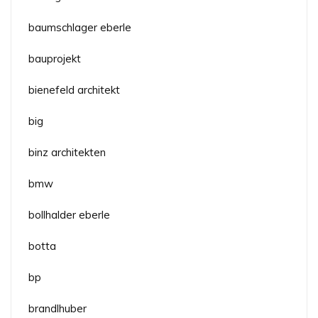
baumschlager eberle
bauprojekt
bienefeld architekt
big
binz architekten
bmw
bollhalder eberle
botta
bp
brandlhuber