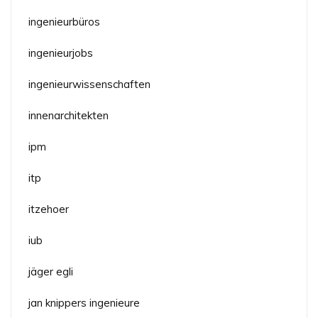
ingenieurbüros
ingenieurjobs
ingenieurwissenschaften
innenarchitekten
ipm
itp
itzehoer
iub
jäger egli
jan knippers ingenieure