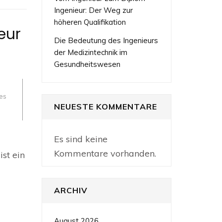
Ingenieur: Der Weg zur
höheren Qualifikation
eur
Die Bedeutung des Ingenieurs
der Medizintechnik im
Gesundheitswesen
es
NEUESTE KOMMENTARE
Es sind keine
Kommentare vorhanden.
st ein
ARCHIV
August 2026