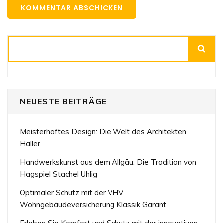
Suchen
NEUESTE BEITRÄGE
Meisterhaftes Design: Die Welt des Architekten
Haller
Handwerkskunst aus dem Allgäu: Die Tradition von
Hagspiel Stachel Uhlig
Optimaler Schutz mit der VHV
Wohngebäudeversicherung Klassik Garant
Erleben Sie Komfort und Schutz mit der innovativen