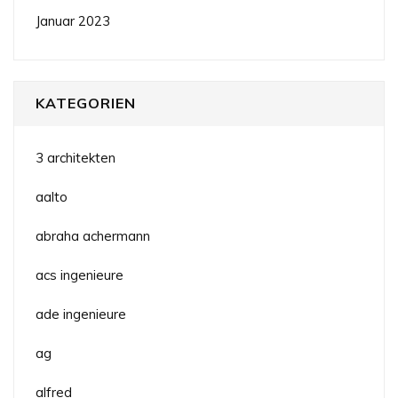
Januar 2023
KATEGORIEN
3 architekten
aalto
abraha achermann
acs ingenieure
ade ingenieure
ag
alfred