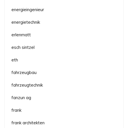
energieingenieur
energietechnik
erlenmatt
esch sintzel
eth
fahrzeugbau
fahrzeugtechnik
fanzun ag
frank
frank architekten