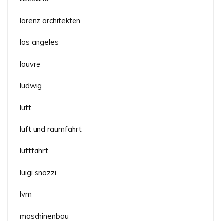
lorenz architekten
los angeles
louvre
ludwig
luft
luft und raumfahrt
luftfahrt
luigi snozzi
lvm
maschinenbau