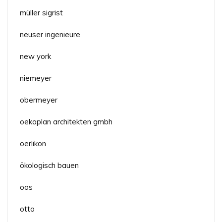
müller sigrist
neuser ingenieure
new york
niemeyer
obermeyer
oekoplan architekten gmbh
oerlikon
ökologisch bauen
oos
otto