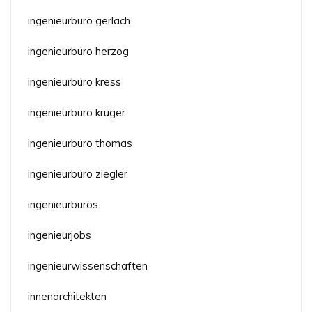
ingenieurbüro gerlach
ingenieurbüro herzog
ingenieurbüro kress
ingenieurbüro krüger
ingenieurbüro thomas
ingenieurbüro ziegler
ingenieurbüros
ingenieurjobs
ingenieurwissenschaften
innenarchitekten