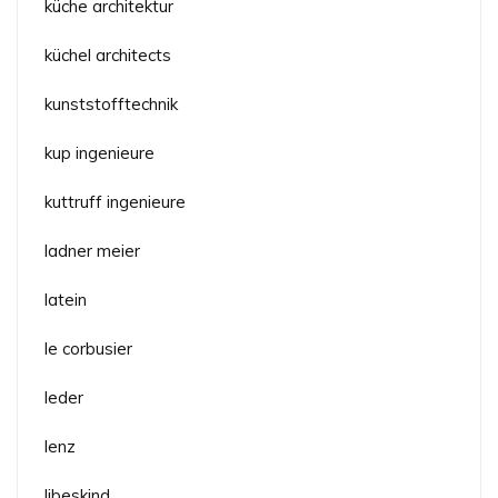
küche architektur
küchel architects
kunststofftechnik
kup ingenieure
kuttruff ingenieure
ladner meier
latein
le corbusier
leder
lenz
libeskind