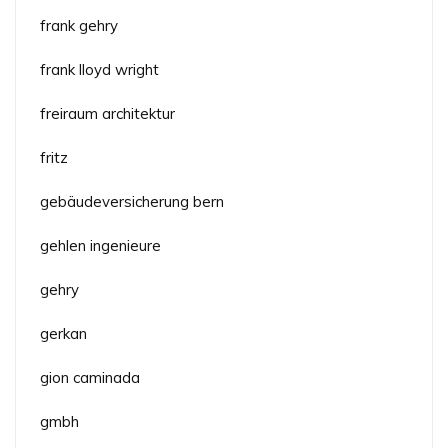
frank gehry
frank lloyd wright
freiraum architektur
fritz
gebäudeversicherung bern
gehlen ingenieure
gehry
gerkan
gion caminada
gmbh