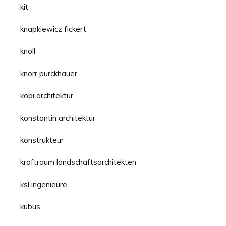
kit
knapkiewicz fickert
knoll
knorr pürckhauer
kobi architektur
konstantin architektur
konstrukteur
kraftraum landschaftsarchitekten
ksl ingenieure
kubus