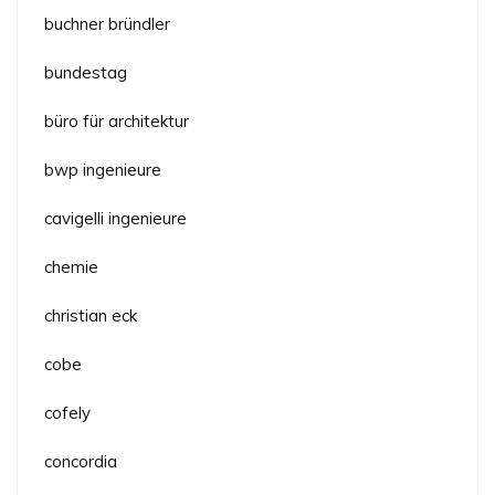
buchner bründler
bundestag
büro für architektur
bwp ingenieure
cavigelli ingenieure
chemie
christian eck
cobe
cofely
concordia