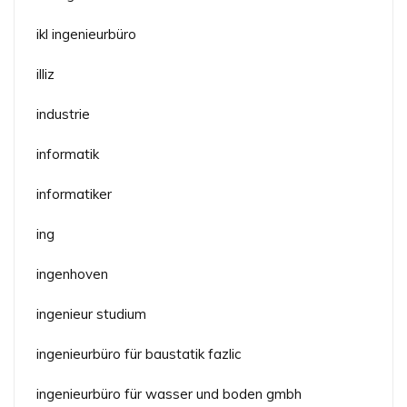
ikl ingenieurbüro
illiz
industrie
informatik
informatiker
ing
ingenhoven
ingenieur studium
ingenieurbüro für baustatik fazlic
ingenieurbüro für wasser und boden gmbh