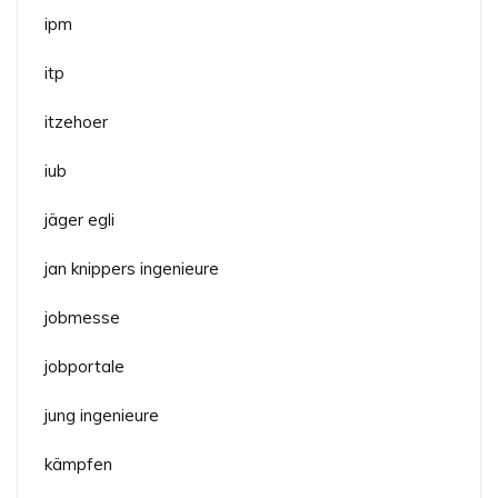
ipm
itp
itzehoer
iub
jäger egli
jan knippers ingenieure
jobmesse
jobportale
jung ingenieure
kämpfen