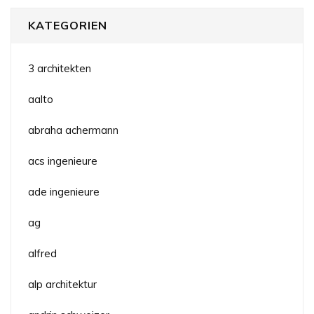
KATEGORIEN
3 architekten
aalto
abraha achermann
acs ingenieure
ade ingenieure
ag
alfred
alp architektur