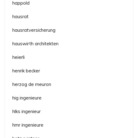
happold
hausrat
hausratversicherung
hauswirth architekten
heierli
henrik becker
herzog de meuron
hig ingenieure
hlks ingenieur
hmr ingenieure