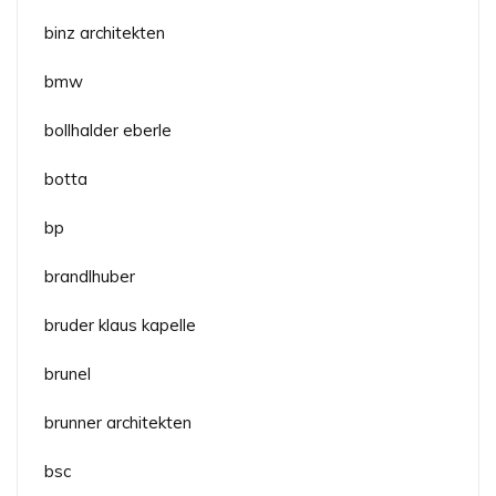
binz architekten
bmw
bollhalder eberle
botta
bp
brandlhuber
bruder klaus kapelle
brunel
brunner architekten
bsc