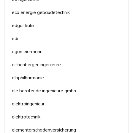
eco energie gebäudetechnik
edgar kälin
edr
egon eiermann
eichenberger ingenieure
elbphilharmonie
ele beratende ingenieure gmbh
elektroingenieur
elektrotechnik
elementarschadenversicherung