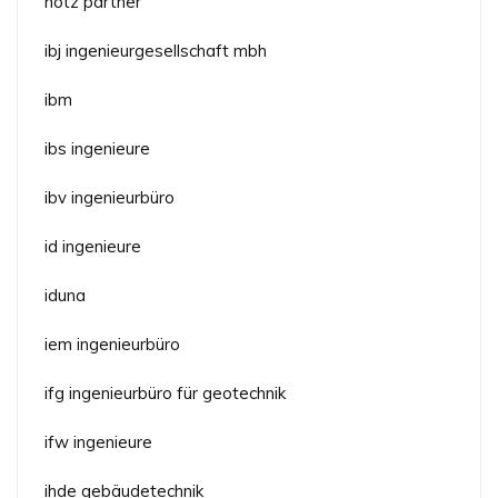
hotz partner
ibj ingenieurgesellschaft mbh
ibm
ibs ingenieure
ibv ingenieurbüro
id ingenieure
iduna
iem ingenieurbüro
ifg ingenieurbüro für geotechnik
ifw ingenieure
ihde gebäudetechnik