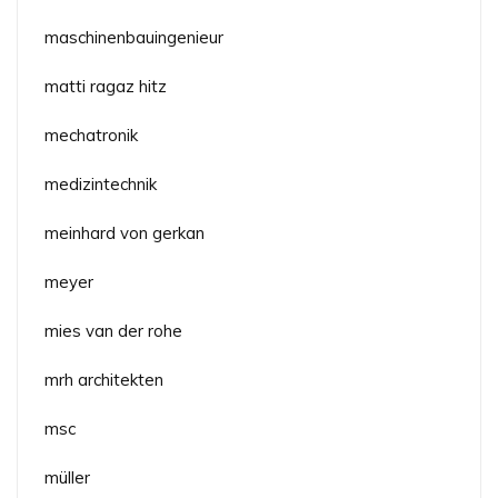
maschinenbauingenieur
matti ragaz hitz
mechatronik
medizintechnik
meinhard von gerkan
meyer
mies van der rohe
mrh architekten
msc
müller