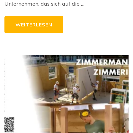
Ex
Unternehmen, das sich auf die …
ve
WEITERLESEN