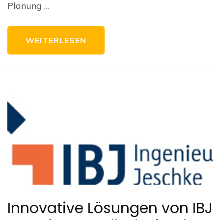
Planung …
Pr
WEITERLESEN
Innovative Lösungen von IBJ