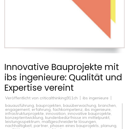
Innovative Bauprojekte mit
ibs ingenieure: Qualität und
Expertise vereint
Veröffentlicht von
criticalthinking911ch
ibs ingenieure
bauausführung
,
bauprojekten
,
bauüberwachung
,
branchen
,
engagement
,
erfahrung
,
fachkompetenz
,
ibs ingenieure
,
infrastrukturprojekte
,
innovation
,
innovative bauprojekte
,
konzeptentwicklung
,
kundenbedürfnisse im mittelpunkt
,
leistungsspektrum
,
maßgeschneiderte lösungen
,
nachhaltigkeit
,
partner
,
phasen eines bauprojekts
,
planung
,