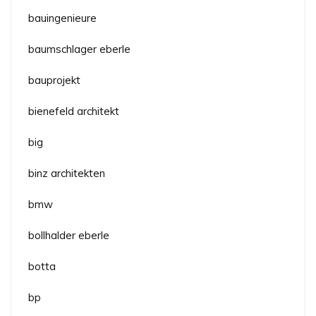
bauingenieure
baumschlager eberle
bauprojekt
bienefeld architekt
big
binz architekten
bmw
bollhalder eberle
botta
bp