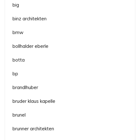
big
binz architekten
bmw
bollhalder eberle
botta
bp
brandlhuber
bruder klaus kapelle
brunel
brunner architekten