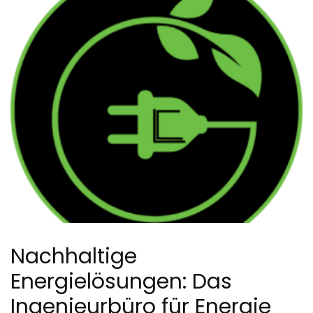
Nachhaltige
Energielösungen: Das
Ingenieurbüro für Energie