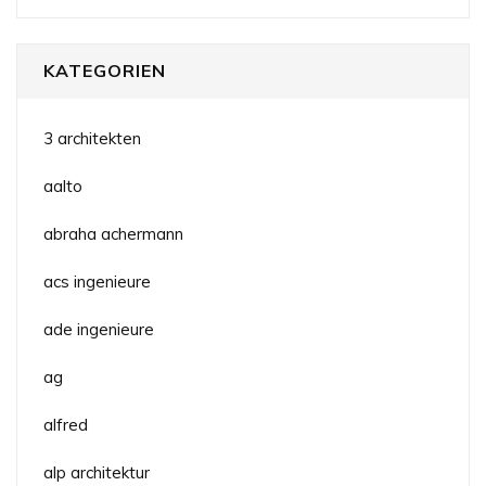
KATEGORIEN
3 architekten
aalto
abraha achermann
acs ingenieure
ade ingenieure
ag
alfred
alp architektur