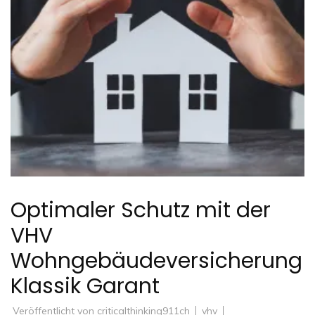
Optimaler Schutz mit der
VHV
Wohngebäudeversicherung
Klassik Garant
Veröffentlicht von
criticalthinking911ch
vhv