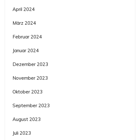
April 2024
März 2024
Februar 2024
Januar 2024
Dezember 2023
November 2023
Oktober 2023
September 2023
August 2023
Juli 2023