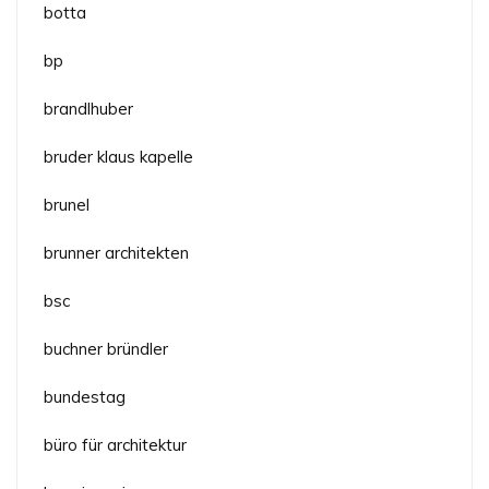
botta
bp
brandlhuber
bruder klaus kapelle
brunel
brunner architekten
bsc
buchner bründler
bundestag
büro für architektur