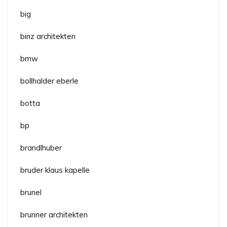
big
binz architekten
bmw
bollhalder eberle
botta
bp
brandlhuber
bruder klaus kapelle
brunel
brunner architekten