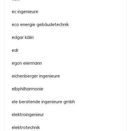
ec ingenieure
eco energie gebäudetechnik
edgar kälin
edr
egon eiermann
eichenberger ingenieure
elbphilharmonie
ele beratende ingenieure gmbh
elektroingenieur
elektrotechnik