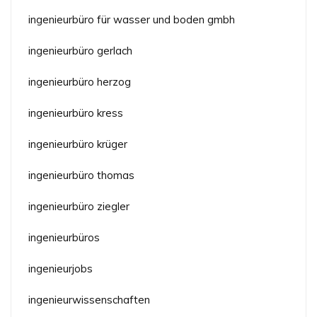
ingenieurbüro für wasser und boden gmbh
ingenieurbüro gerlach
ingenieurbüro herzog
ingenieurbüro kress
ingenieurbüro krüger
ingenieurbüro thomas
ingenieurbüro ziegler
ingenieurbüros
ingenieurjobs
ingenieurwissenschaften