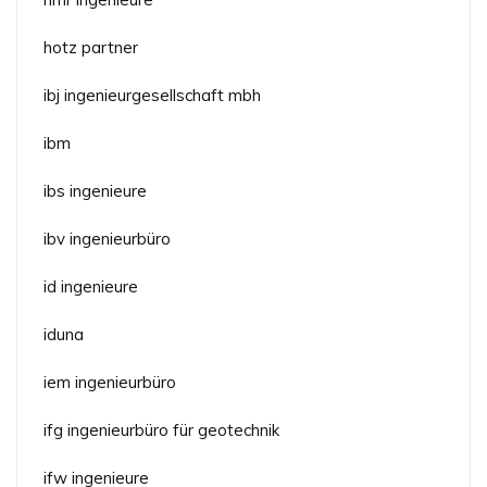
hotz partner
ibj ingenieurgesellschaft mbh
ibm
ibs ingenieure
ibv ingenieurbüro
id ingenieure
iduna
iem ingenieurbüro
ifg ingenieurbüro für geotechnik
ifw ingenieure