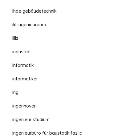
ihde gebäudetechnik
ikl ingenieurbüro
illiz
industrie
informatik
informatiker
ing
ingenhoven
ingenieur studium
ingenieurbüro für baustatik fazlic