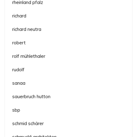
rheinland pfalz
richard
richard neutra
robert
rolf mühlethaler
rudolf
sanaa
sauerbruch hutton
sbp
schmid schärer
schmuckli architekten