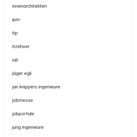
innenarchitekten
ipm
itp
itzehoer
iub
jäger egli
jan knippers ingenieure
jobmesse
jobportale
jung ingenieure