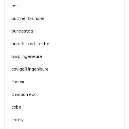
bsc
buchner bründler
bundestag
büro für architektur
bwp ingenieure
cavigelli ingenieure
chemie
christian eck
cobe
cofely