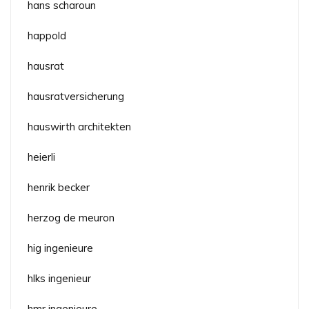
hans scharoun
happold
hausrat
hausratversicherung
hauswirth architekten
heierli
henrik becker
herzog de meuron
hig ingenieure
hlks ingenieur
hmr ingenieure