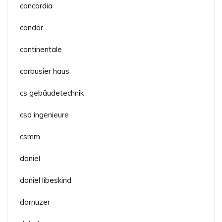
concordia
condor
continentale
corbusier haus
cs gebäudetechnik
csd ingenieure
csmm
daniel
daniel libeskind
darnuzer