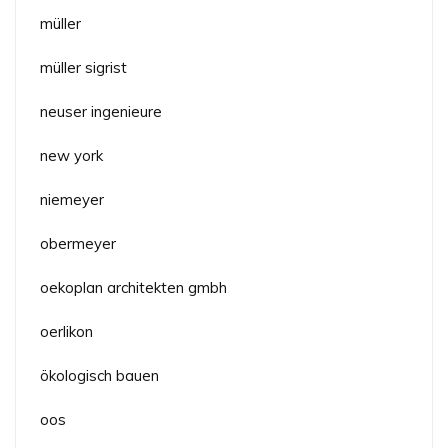
müller
müller sigrist
neuser ingenieure
new york
niemeyer
obermeyer
oekoplan architekten gmbh
oerlikon
ökologisch bauen
oos