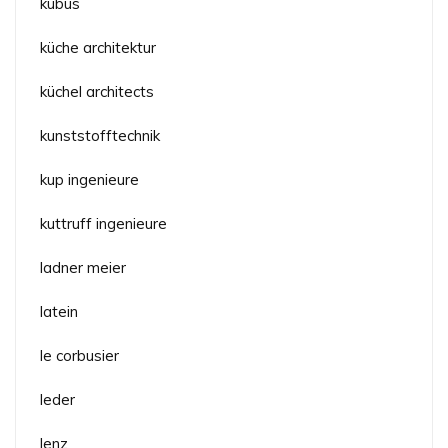
kubus
küche architektur
küchel architects
kunststofftechnik
kup ingenieure
kuttruff ingenieure
ladner meier
latein
le corbusier
leder
lenz