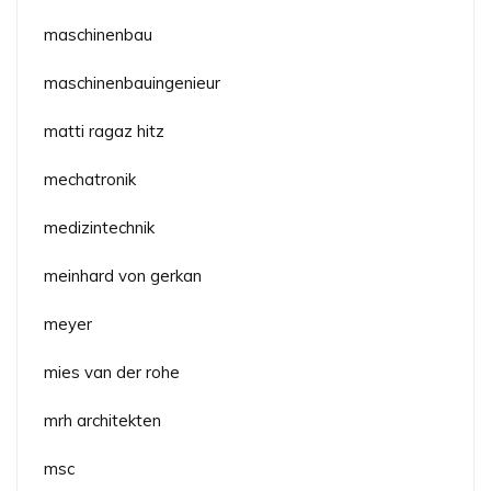
maschinenbau
maschinenbauingenieur
matti ragaz hitz
mechatronik
medizintechnik
meinhard von gerkan
meyer
mies van der rohe
mrh architekten
msc