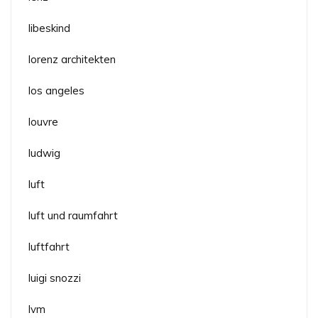
libeskind
lorenz architekten
los angeles
louvre
ludwig
luft
luft und raumfahrt
luftfahrt
luigi snozzi
lvm