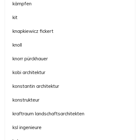
kämpfen
kit
knapkiewicz fickert
knoll
knorr pürckhauer
kobi architektur
konstantin architektur
konstrukteur
kraftraum landschaftsarchitekten
ksl ingenieure