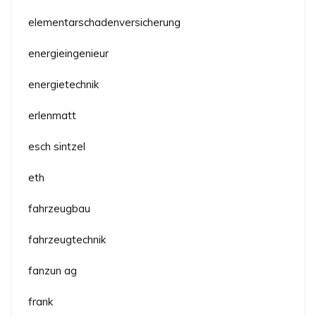
elementarschadenversicherung
energieingenieur
energietechnik
erlenmatt
esch sintzel
eth
fahrzeugbau
fahrzeugtechnik
fanzun ag
frank