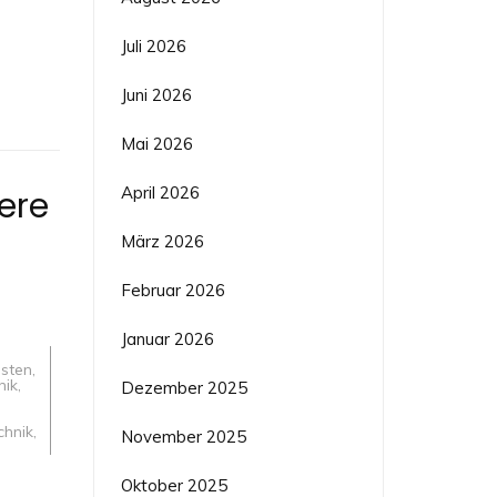
Juli 2026
technik
Juni 2026
Mai 2026
April 2026
ere
März 2026
Februar 2026
Januar 2026
dsten
,
nik
,
Dezember 2025
chnik
,
November 2025
Oktober 2025