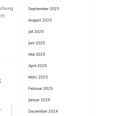
technik:
schung
September 2025
orschung
ch
August 2025
ie
Juli 2025
Juni 2025
Mai 2025
April 2025
März 2025
s
Februar 2025
Januar 2025
er
Dezember 2024