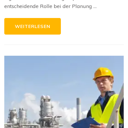
Bauplanung
entscheidende Rolle bei der Planung …
WEITERLESEN