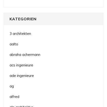
KATEGORIEN
3 architekten
aalto
abraha achermann
acs ingenieure
ade ingenieure
ag
alfred