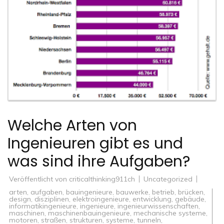
Welche Arten von
Ingenieuren gibt es und
was sind ihre Aufgaben?
Veröffentlicht von
criticalthinking911ch
Uncategorized
arten
,
aufgaben
,
bauingenieure
,
bauwerke
,
betrieb
,
brücken
,
design
,
disziplinen
,
elektroingenieure
,
entwicklung
,
gebäude
,
informatikingenieure
,
ingenieure
,
ingenieurwissenschaften
,
maschinen
,
maschinenbauingenieure
,
mechanische systeme
,
motoren
,
straßen
,
strukturen
,
systeme
,
tunneln
,