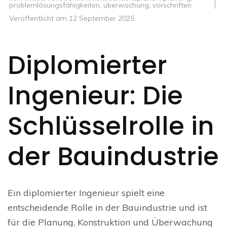
problemlösungsfähigkeiten
,
überwachung
,
vorschriften
Veröffentlicht am
12 September 2025
Diplomierter
Ingenieur: Die
Schlüsselrolle in
der Bauindustrie
Ein diplomierter Ingenieur spielt eine
entscheidende Rolle in der Bauindustrie und ist
für die Planung, Konstruktion und Überwachung