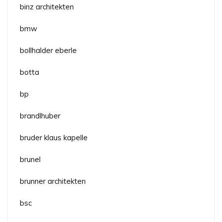
binz architekten
bmw
bollhalder eberle
botta
bp
brandlhuber
bruder klaus kapelle
brunel
brunner architekten
bsc