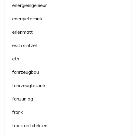
energieingenieur
energietechnik
erlenmatt
esch sintzel
eth
fahrzeugbau
fahrzeugtechnik
fanzun ag
frank
frank architekten