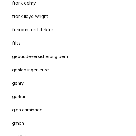
frank gehry
frank lloyd wright
freiraum architektur
fritz
gebäudeversicherung bern
gehlen ingenieure
gehry
gerkan
gion caminada
gmbh