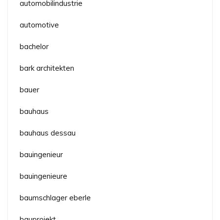
automobilindustrie
automotive
bachelor
bark architekten
bauer
bauhaus
bauhaus dessau
bauingenieur
bauingenieure
baumschlager eberle
bauprojekt