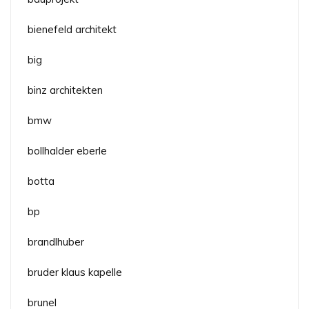
bienefeld architekt
big
binz architekten
bmw
bollhalder eberle
botta
bp
brandlhuber
bruder klaus kapelle
brunel