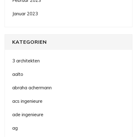
Februar 2023
Januar 2023
KATEGORIEN
3 architekten
aalto
abraha achermann
acs ingenieure
ade ingenieure
ag