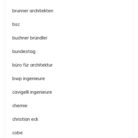
brunner architekten
bsc
buchner bründler
bundestag
büro für architektur
bwp ingenieure
cavigelli ingenieure
chemie
christian eck
cobe