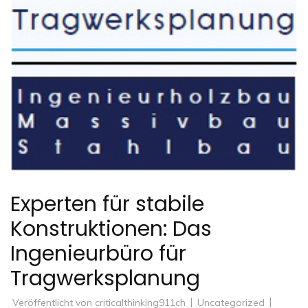
Experten für stabile
Konstruktionen: Das
Ingenieurbüro für
Tragwerksplanung
Veröffentlicht von
criticalthinking911ch
Uncategorized