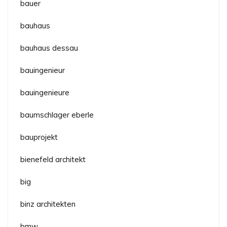
bauer
bauhaus
bauhaus dessau
bauingenieur
bauingenieure
baumschlager eberle
bauprojekt
bienefeld architekt
big
binz architekten
bmw