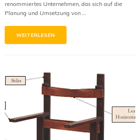
in
renommiertes Unternehmen, das sich auf die
der
Schweiz
Planung und Umsetzung von …
WEITERLESEN