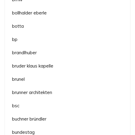
bollhalder eberle
botta
bp
brandlhuber
bruder klaus kapelle
brunel
brunner architekten
bsc
buchner bründler
bundestag