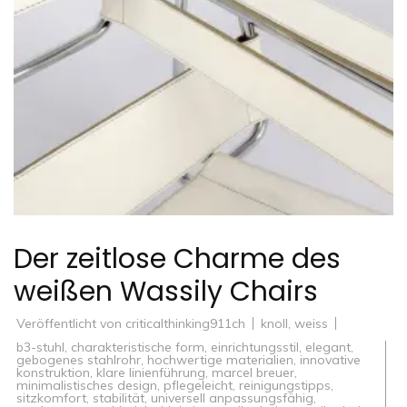
Der zeitlose Charme des
weißen Wassily Chairs
Veröffentlicht von
criticalthinking911ch
knoll
,
weiss
b3-stuhl
,
charakteristische form
,
einrichtungsstil
,
elegant
,
gebogenes stahlrohr
,
hochwertige materialien
,
innovative
konstruktion
,
klare linienführung
,
marcel breuer
,
minimalistisches design
,
pflegeleicht
,
reinigungstipps
,
sitzkomfort
,
stabilität
,
universell anpassungsfähig
,