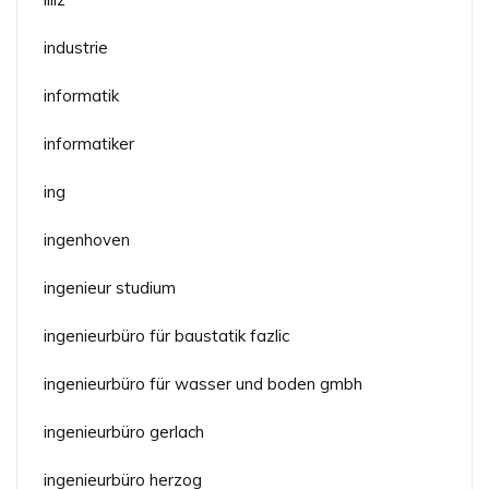
industrie
informatik
informatiker
ing
ingenhoven
ingenieur studium
ingenieurbüro für baustatik fazlic
ingenieurbüro für wasser und boden gmbh
ingenieurbüro gerlach
ingenieurbüro herzog