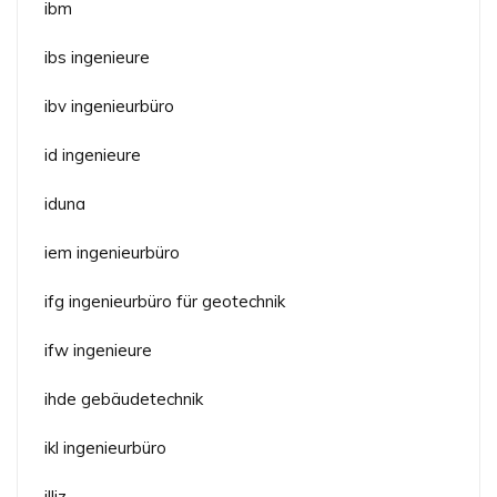
ibm
ibs ingenieure
ibv ingenieurbüro
id ingenieure
iduna
iem ingenieurbüro
ifg ingenieurbüro für geotechnik
ifw ingenieure
ihde gebäudetechnik
ikl ingenieurbüro
illiz