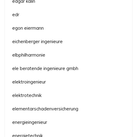
edgar kälin
edr
egon eiermann
eichenberger ingenieure
elbphilharmonie
ele beratende ingenieure gmbh
elektroingenieur
elektrotechnik
elementarschadenversicherung
energieingenieur
energietechnik