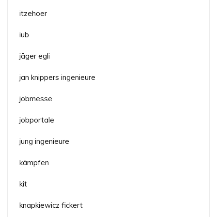
itzehoer
iub
jäger egli
jan knippers ingenieure
jobmesse
jobportale
jung ingenieure
kämpfen
kit
knapkiewicz fickert