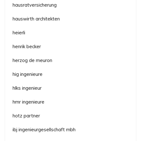
hausratversicherung
hauswirth architekten
heierli
henrik becker
herzog de meuron
hig ingenieure
hlks ingenieur
hmr ingenieure
hotz partner
ibj ingenieurgesellschaft mbh