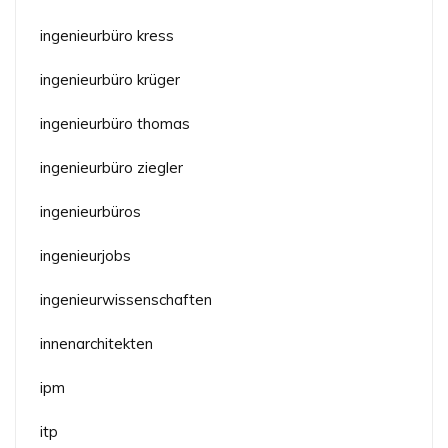
ingenieurbüro kress
ingenieurbüro krüger
ingenieurbüro thomas
ingenieurbüro ziegler
ingenieurbüros
ingenieurjobs
ingenieurwissenschaften
innenarchitekten
ipm
itp