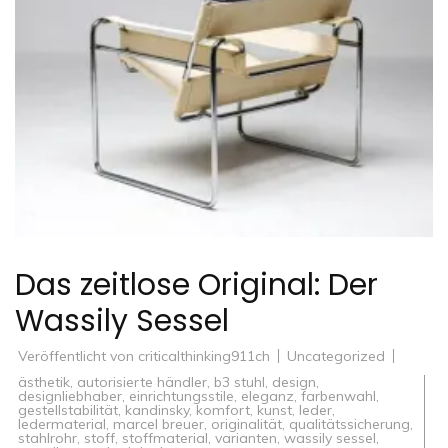
Das zeitlose Original: Der
Wassily Sessel
Veröffentlicht von
criticalthinking911ch
Uncategorized
ästhetik
,
autorisierte händler
,
b3 stuhl
,
design
,
designliebhaber
,
einrichtungsstile
,
eleganz
,
farbenwahl
,
gestellstabilität
,
kandinsky
,
komfort
,
kunst
,
leder
,
ledermaterial
,
marcel breuer
,
originalität
,
qualitätssicherung
,
stahlrohr
,
stoff
,
stoffmaterial
,
varianten
,
wassily sessel
,