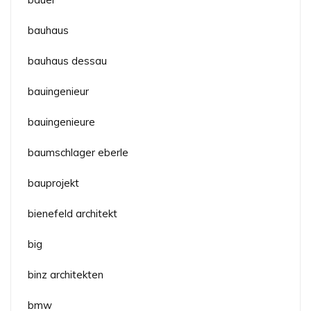
bauhaus
bauhaus dessau
bauingenieur
bauingenieure
baumschlager eberle
bauprojekt
bienefeld architekt
big
binz architekten
bmw