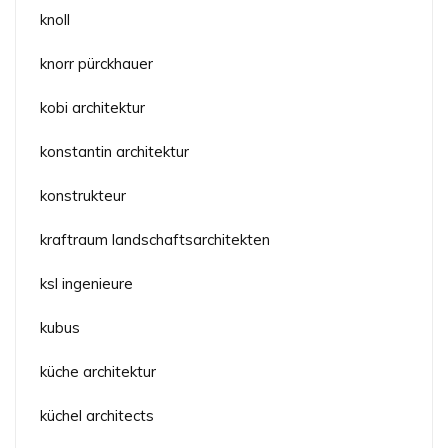
knoll
knorr pürckhauer
kobi architektur
konstantin architektur
konstrukteur
kraftraum landschaftsarchitekten
ksl ingenieure
kubus
küche architektur
küchel architects