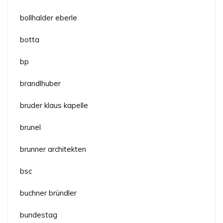
bollhalder eberle
botta
bp
brandlhuber
bruder klaus kapelle
brunel
brunner architekten
bsc
buchner bründler
bundestag