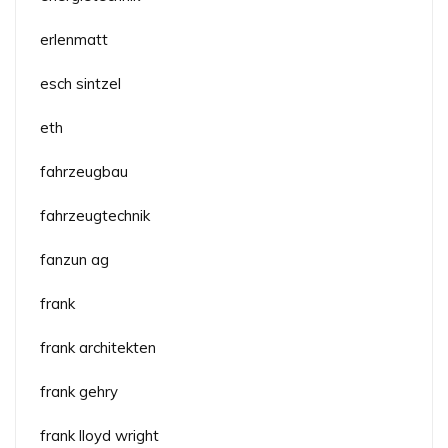
erlenmatt
esch sintzel
eth
fahrzeugbau
fahrzeugtechnik
fanzun ag
frank
frank architekten
frank gehry
frank lloyd wright