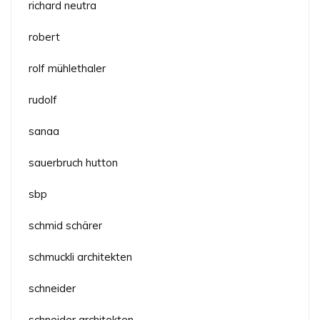
richard neutra
robert
rolf mühlethaler
rudolf
sanaa
sauerbruch hutton
sbp
schmid schärer
schmuckli architekten
schneider
schneider architekten