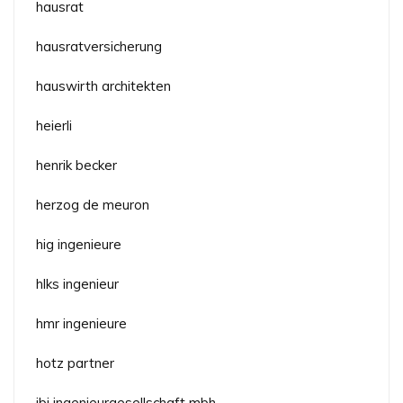
hausrat
hausratversicherung
hauswirth architekten
heierli
henrik becker
herzog de meuron
hig ingenieure
hlks ingenieur
hmr ingenieure
hotz partner
ibj ingenieurgesellschaft mbh