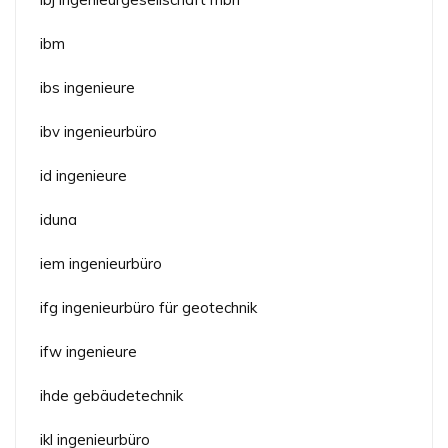
ibm
ibs ingenieure
ibv ingenieurbüro
id ingenieure
iduna
iem ingenieurbüro
ifg ingenieurbüro für geotechnik
ifw ingenieure
ihde gebäudetechnik
ikl ingenieurbüro