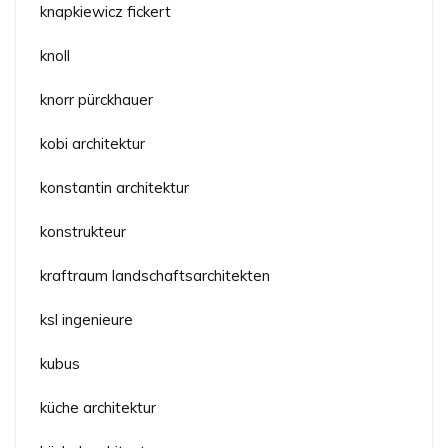
knapkiewicz fickert
knoll
knorr pürckhauer
kobi architektur
konstantin architektur
konstrukteur
kraftraum landschaftsarchitekten
ksl ingenieure
kubus
küche architektur