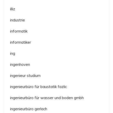
illiz
industrie
informatik
informatiker
ing
ingenhoven
ingenieur studium
ingenieurbüro für baustatik fazlic
ingenieurbüro für wasser und boden gmbh
ingenieurbüro gerlach