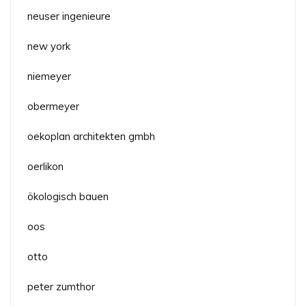
neuser ingenieure
new york
niemeyer
obermeyer
oekoplan architekten gmbh
oerlikon
ökologisch bauen
oos
otto
peter zumthor