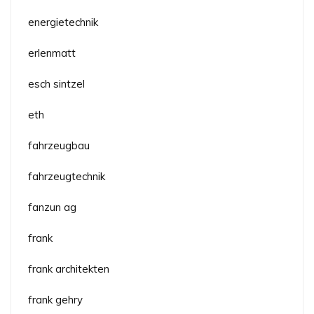
energietechnik
erlenmatt
esch sintzel
eth
fahrzeugbau
fahrzeugtechnik
fanzun ag
frank
frank architekten
frank gehry