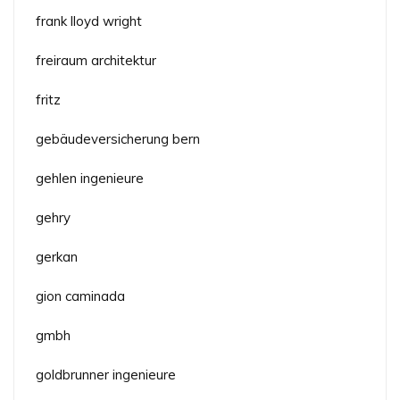
frank lloyd wright
freiraum architektur
fritz
gebäudeversicherung bern
gehlen ingenieure
gehry
gerkan
gion caminada
gmbh
goldbrunner ingenieure