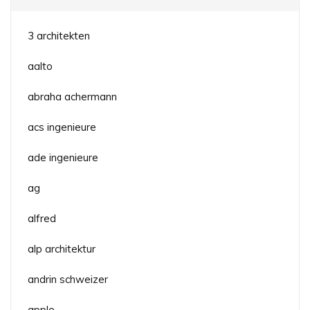
3 architekten
aalto
abraha achermann
acs ingenieure
ade ingenieure
ag
alfred
alp architektur
andrin schweizer
apple