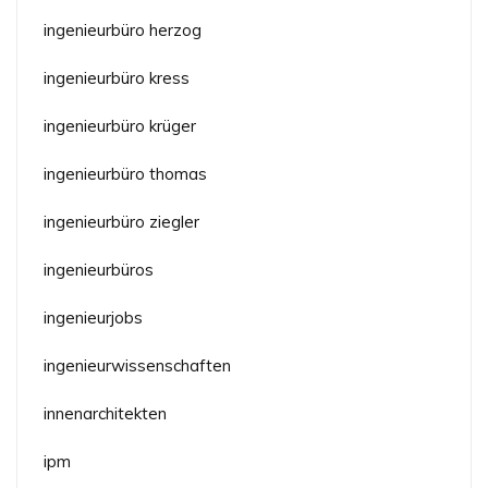
ingenieurbüro herzog
ingenieurbüro kress
ingenieurbüro krüger
ingenieurbüro thomas
ingenieurbüro ziegler
ingenieurbüros
ingenieurjobs
ingenieurwissenschaften
innenarchitekten
ipm