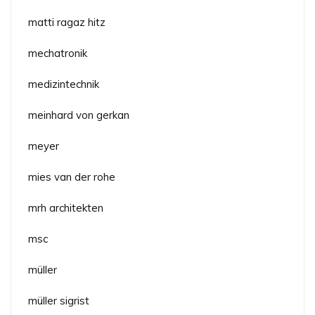
matti ragaz hitz
mechatronik
medizintechnik
meinhard von gerkan
meyer
mies van der rohe
mrh architekten
msc
müller
müller sigrist