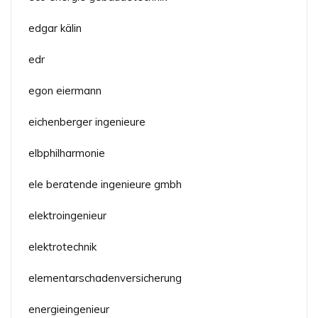
edgar kälin
edr
egon eiermann
eichenberger ingenieure
elbphilharmonie
ele beratende ingenieure gmbh
elektroingenieur
elektrotechnik
elementarschadenversicherung
energieingenieur