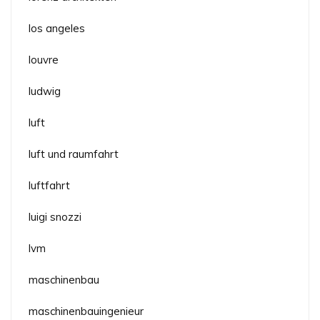
los angeles
louvre
ludwig
luft
luft und raumfahrt
luftfahrt
luigi snozzi
lvm
maschinenbau
maschinenbauingenieur