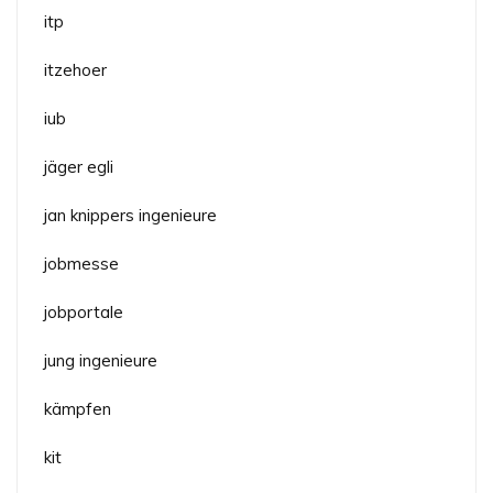
itp
itzehoer
iub
jäger egli
jan knippers ingenieure
jobmesse
jobportale
jung ingenieure
kämpfen
kit