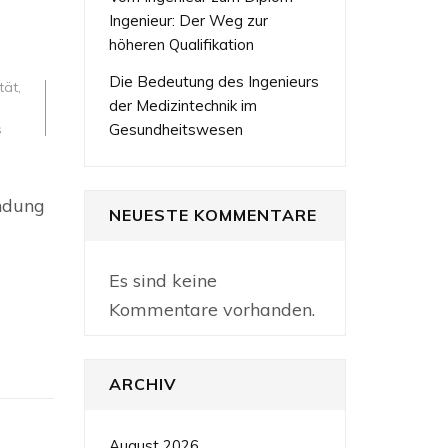
Ingenieur: Der Weg zur
höheren Qualifikation
Die Bedeutung des Ingenieurs
tät
,
der Medizintechnik im
s
Gesundheitswesen
indung
NEUESTE KOMMENTARE
Es sind keine
Kommentare vorhanden.
ARCHIV
August 2026