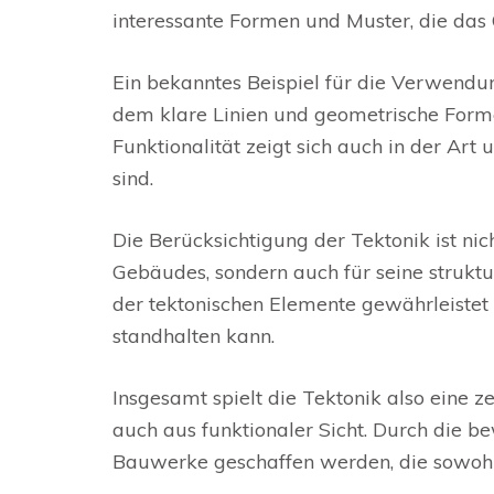
interessante Formen und Muster, die da
Ein bekanntes Beispiel für die Verwendung
dem klare Linien und geometrische Forme
Funktionalität zeigt sich auch in der Ar
sind.
Die Berücksichtigung der Tektonik ist nic
Gebäudes, sondern auch für seine struktu
der tektonischen Elemente gewährleistet 
standhalten kann.
Insgesamt spielt die Tektonik also eine ze
auch aus funktionaler Sicht. Durch die 
Bauwerke geschaffen werden, die sowohl v