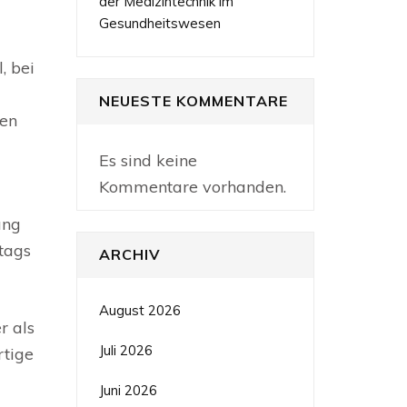
der Medizintechnik im
Gesundheitswesen
, bei
NEUESTE KOMMENTARE
den
Es sind keine
Kommentare vorhanden.
ung
ltags
ARCHIV
August 2026
r als
Juli 2026
rtige
Juni 2026