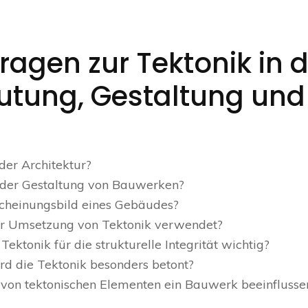
Fragen zur Tektonik in 
eutung, Gestaltung und
der Architektur?
i der Gestaltung von Bauwerken?
scheinungsbild eines Gebäudes?
r Umsetzung von Tektonik verwendet?
ektonik für die strukturelle Integrität wichtig?
ird die Tektonik besonders betont?
von tektonischen Elementen ein Bauwerk beeinflusse