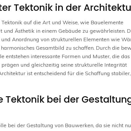
r Tektonik in der Architektu
iff Tektonik auf die Art und Weise, wie Bauelemente
ät und Ästhetik in einem Gebäude zu gewährleisten. D
ng und Anordnung von strukturellen Elementen wie Wä
 harmonisches Gesamtbild zu schaffen. Durch die be
le entstehen interessante Formen und Muster, die das
rägen und gleichzeitig seine strukturelle Integrität
Architektur ist entscheidend für die Schaffung stabiler,
e Tektonik bei der Gestaltun
lle bei der Gestaltung von Bauwerken, da sie nicht nu