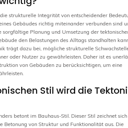
 wichtig?
 die strukturelle Integrität von entscheidender Bedeut
e eines Gebäudes richtig miteinander verbunden sind 
die sorgfältige Planung und Umsetzung der tektonische
Gebäude den Belastungen des Alltags standhalten kan
tonik trägt dazu bei, mögliche strukturelle Schwachstell
er oder Nutzer zu gewährleisten. Daher ist es unerläs
struktion von Gebäuden zu berücksichtigen, um eine
hrleisten.
nischen Stil wird die Tekton
nders betont im Bauhaus-Stil. Dieser Stil zeichnet sic
e Betonung von Struktur und Funktionalität aus. Die