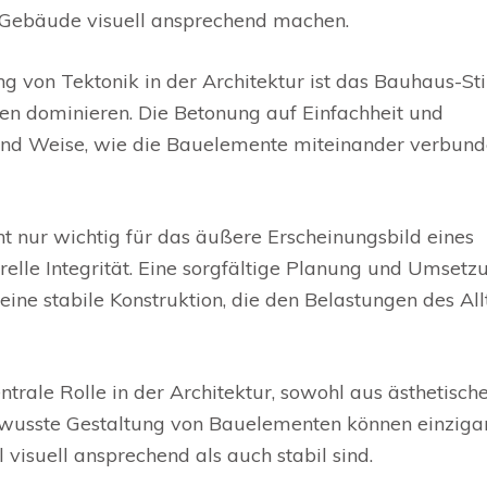
s Gebäude visuell ansprechend machen.
 von Tektonik in der Architektur ist das Bauhaus-Stil
n dominieren. Die Betonung auf Einfachheit und
t und Weise, wie die Bauelemente miteinander verbun
ht nur wichtig für das äußere Erscheinungsbild eines
relle Integrität. Eine sorgfältige Planung und Umsetz
eine stabile Konstruktion, die den Belastungen des Al
ntrale Rolle in der Architektur, sowohl aus ästhetische
bewusste Gestaltung von Bauelementen können einziga
isuell ansprechend als auch stabil sind.