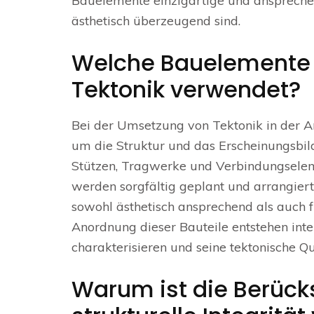
Bauelemente einzigartige und ansprechen
ästhetisch überzeugend sind.
Welche Bauelemente 
Tektonik verwendet?
Bei der Umsetzung von Tektonik in der 
um die Struktur und das Erscheinungsbi
Stützen, Tragwerke und Verbindungsele
werden sorgfältig geplant und arrangier
sowohl ästhetisch ansprechend als auch f
Anordnung dieser Bauteile entstehen int
charakterisieren und seine tektonische Qu
Warum ist die Berücks