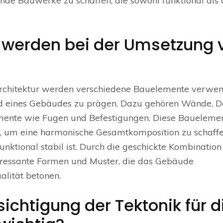
de Bauwerke zu schaffen, die sowohl funktional als
werden bei der Umsetzung 
Architektur werden verschiedene Bauelemente verwen
ld eines Gebäudes zu prägen. Dazu gehören Wände, D
mente wie Fugen und Befestigungen. Diese Baueleme
t, um eine harmonische Gesamtkomposition zu schaffe
unktional stabil ist. Durch die geschickte Kombinatio
eressante Formen und Muster, die das Gebäude
alität betonen.
ichtigung der Tektonik für d