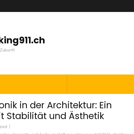
nking911.ch
Zukunft
ik in der Architektur: Ein
 Stabilität und Ästhetik
ized