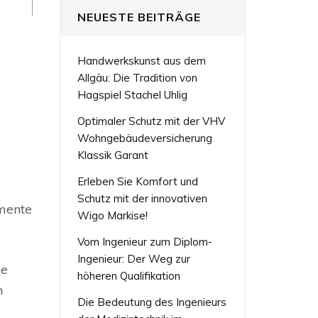
NEUESTE BEITRÄGE
Handwerkskunst aus dem
Allgäu: Die Tradition von
Hagspiel Stachel Uhlig
Optimaler Schutz mit der VHV
Wohngebäudeversicherung
Klassik Garant
Erleben Sie Komfort und
Schutz mit der innovativen
emente
Wigo Markise!
Vom Ingenieur zum Diplom-
Ingenieur: Der Weg zur
ie
höheren Qualifikation
h
Die Bedeutung des Ingenieurs