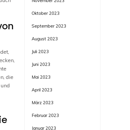
 auch
November 2023
Oktober 2023
von
September 2023
August 2023
det,
Juli 2023
ecken,
Juni 2023
nte
n, die
Mai 2023
n und
April 2023
März 2023
Februar 2023
ie
Januar 2023