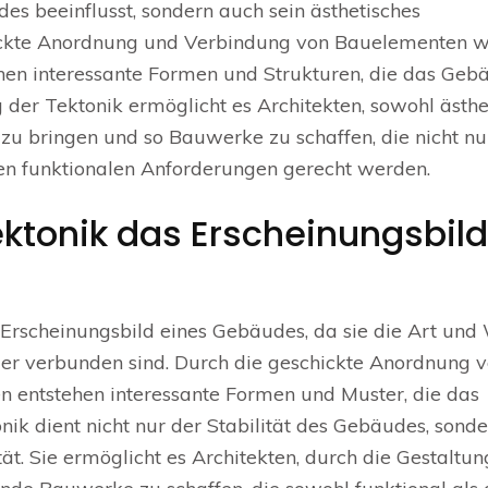
des beeinflusst, sondern auch sein ästhetisches
hickte Anordnung und Verbindung von Bauelementen w
n interessante Formen und Strukturen, die das Geb
 der Tektonik ermöglicht es Architekten, sowohl ästhe
 zu bringen und so Bauwerke zu schaffen, die nicht nu
den funktionalen Anforderungen gerecht werden.
ektonik das Erscheinungsbild
 Erscheinungsbild eines Gebäudes, da sie die Art und
der verbunden sind. Durch die geschickte Anordnung 
 entstehen interessante Formen und Muster, die das
nik dient nicht nur der Stabilität des Gebäudes, sond
tät. Sie ermöglicht es Architekten, durch die Gestaltun