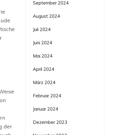
September 2024
ie
August 2024
äude
tische
Juli 2024
r
Juni 2024
Mai 2024
April 2024
März 2024
 Weise
Februar 2024
von
Januar 2024
ern
Dezember 2023
g der