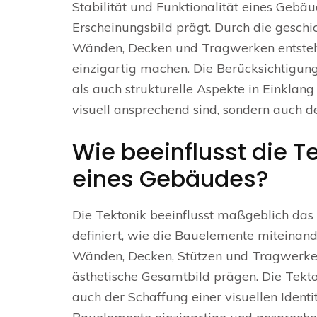
Stabilität und Funktionalität eines Gebäu
Erscheinungsbild prägt. Durch die gesc
Wänden, Decken und Tragwerken entstehe
einzigartig machen. Die Berücksichtigung
als auch strukturelle Aspekte in Einklang
visuell ansprechend sind, sondern auch 
Wie beeinflusst die T
eines Gebäudes?
Die Tektonik beeinflusst maßgeblich das
definiert, wie die Bauelemente miteinan
Wänden, Decken, Stützen und Tragwerken
ästhetische Gesamtbild prägen. Die Tekto
auch der Schaffung einer visuellen Identi