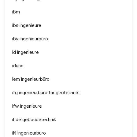
ibm
ibs ingenieure
ibv ingenieurbüro
id ingenieure
iduna
iem ingenieurbüro
ifg ingenieurbüro für geotechnik
ifw ingenieure
ihde gebäudetechnik
ikl ingenieurbüro