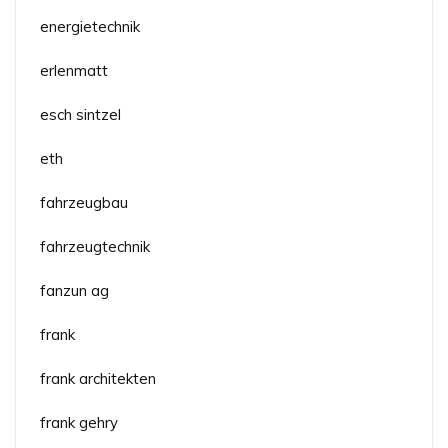
energietechnik
erlenmatt
esch sintzel
eth
fahrzeugbau
fahrzeugtechnik
fanzun ag
frank
frank architekten
frank gehry