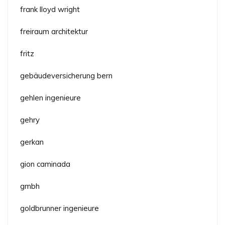
frank lloyd wright
freiraum architektur
fritz
gebäudeversicherung bern
gehlen ingenieure
gehry
gerkan
gion caminada
gmbh
goldbrunner ingenieure