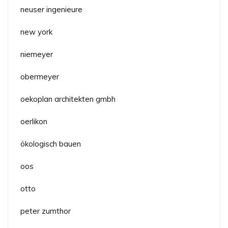
neuser ingenieure
new york
niemeyer
obermeyer
oekoplan architekten gmbh
oerlikon
ökologisch bauen
oos
otto
peter zumthor