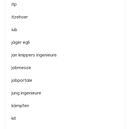
itp
itzehoer
iub
jäger egli
jan knippers ingenieure
jobmesse
jobportale
jung ingenieure
kämpfen
kit