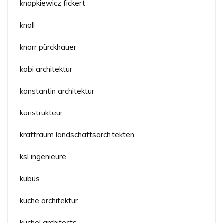
knapkiewicz fickert
knoll
knorr pürckhauer
kobi architektur
konstantin architektur
konstrukteur
kraftraum landschaftsarchitekten
ksl ingenieure
kubus
küche architektur
küchel architects