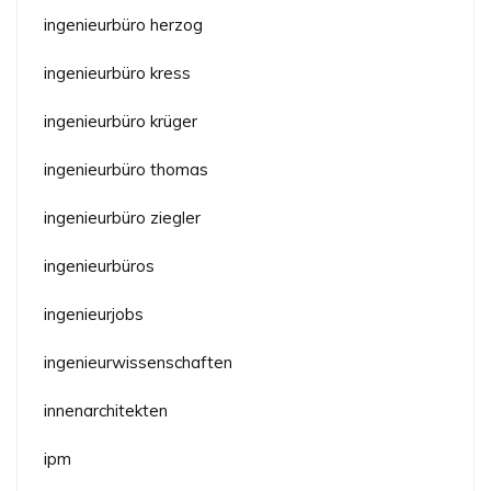
ingenieurbüro herzog
ingenieurbüro kress
ingenieurbüro krüger
ingenieurbüro thomas
ingenieurbüro ziegler
ingenieurbüros
ingenieurjobs
ingenieurwissenschaften
innenarchitekten
ipm