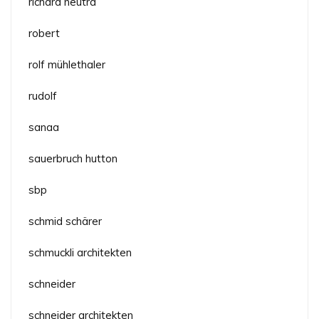
richard neutra
robert
rolf mühlethaler
rudolf
sanaa
sauerbruch hutton
sbp
schmid schärer
schmuckli architekten
schneider
schneider architekten