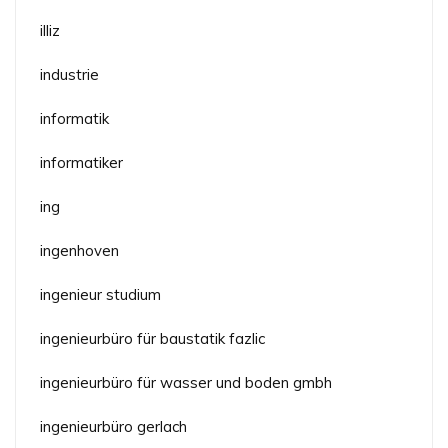
illiz
industrie
informatik
informatiker
ing
ingenhoven
ingenieur studium
ingenieurbüro für baustatik fazlic
ingenieurbüro für wasser und boden gmbh
ingenieurbüro gerlach