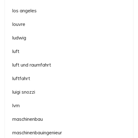
los angeles
louvre
ludwig
luft
luft und raumfahrt
luftfahrt
luigi snozzi
lvm
maschinenbau
maschinenbauingenieur