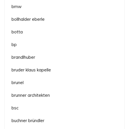
bmw
bollhalder eberle
botta
bp
brandlhuber
bruder klaus kapelle
brunel
brunner architekten
bsc
buchner bründler