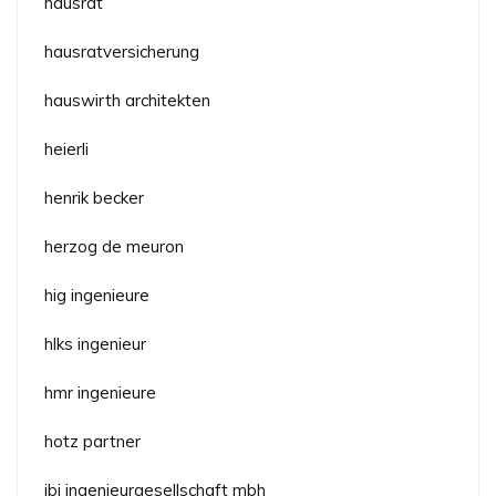
hausrat
hausratversicherung
hauswirth architekten
heierli
henrik becker
herzog de meuron
hig ingenieure
hlks ingenieur
hmr ingenieure
hotz partner
ibj ingenieurgesellschaft mbh