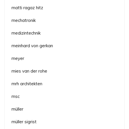
matti ragaz hitz
mechatronik
medizintechnik
meinhard von gerkan
meyer
mies van der rohe
mrh architekten
msc
müller
müller sigrist