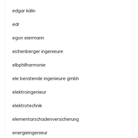
edgar kälin
edr
egon eiermann
eichenberger ingenieure
elbphilharmonie
ele beratende ingenieure gmbh
elektroingenieur
elektrotechnik
elementarschadenversicherung
energieingenieur