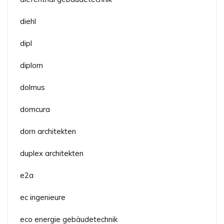
diehl
dipl
diplom
dolmus
domcura
dorn architekten
duplex architekten
e2a
ec ingenieure
eco energie gebäudetechnik