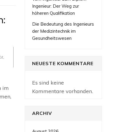
Ingenieur: Der Weg zur
höheren Qualifikation
n:
Die Bedeutung des Ingenieurs
der Medizintechnik im
Gesundheitswesen
ät
,
NEUESTE KOMMENTARE
Es sind keine
n im
Kommentare vorhanden.
hmen,
ARCHIV
August 2026