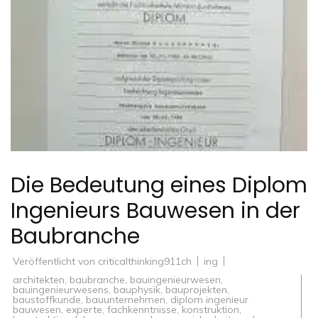
Die Bedeutung eines Diplom
Ingenieurs Bauwesen in der
Baubranche
Veröffentlicht von
criticalthinking911ch
ing
architekten
,
baubranche
,
bauingenieurwesen
,
bauingenieurwesens
,
bauphysik
,
bauprojekten
,
baustoffkunde
,
bauunternehmen
,
diplom ingenieur
bauwesen
,
experte
,
fachkenntnisse
,
konstruktion
,