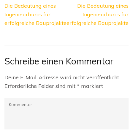
Beitragsnavigation
Die Bedeutung eines
Die Bedeutung eines
Ingenieurbüros für
Ingenieurbüros für
erfolgreiche Bauprojekte
erfolgreiche Bauprojekte
Schreibe einen Kommentar
Deine E-Mail-Adresse wird nicht veröffentlicht.
Erforderliche Felder sind mit
*
markiert
Kommentar