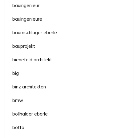
bauingenieur
bauingenieure
baumschlager eberle
bauprojekt
bienefeld architekt
big
binz architekten
bmw
bollhalder eberle
botta