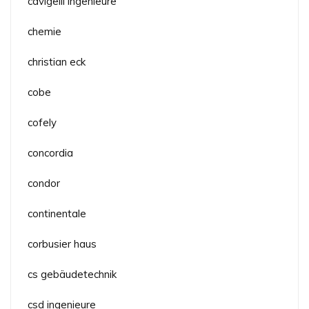
cavigelli ingenieure
chemie
christian eck
cobe
cofely
concordia
condor
continentale
corbusier haus
cs gebäudetechnik
csd ingenieure