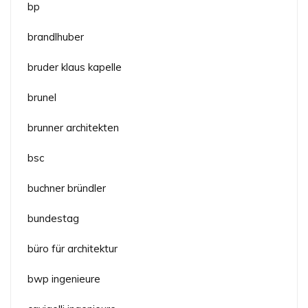
bp
brandlhuber
bruder klaus kapelle
brunel
brunner architekten
bsc
buchner bründler
bundestag
büro für architektur
bwp ingenieure