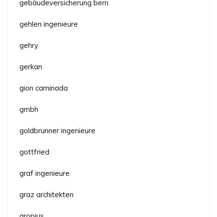
gebäudeversicherung bern
gehlen ingenieure
gehry
gerkan
gion caminada
gmbh
goldbrunner ingenieure
gottfried
graf ingenieure
graz architekten
gropius