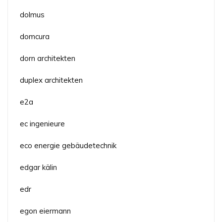
dolmus
domcura
dorn architekten
duplex architekten
e2a
ec ingenieure
eco energie gebäudetechnik
edgar kälin
edr
egon eiermann