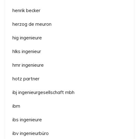
henrik becker
herzog de meuron
hig ingenieure
hlks ingenieur
hmr ingenieure
hotz partner
ibj ingenieurgesellschaft mbh
ibm
ibs ingenieure
ibv ingenieurbüro