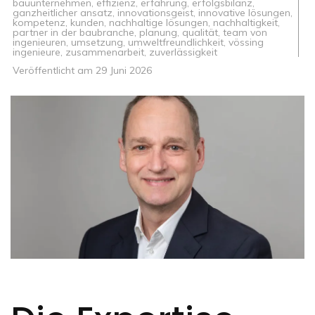
bauunternehmen
,
effizienz
,
erfahrung
,
erfolgsbilanz
,
ganzheitlicher ansatz
,
innovationsgeist
,
innovative lösungen
,
kompetenz
,
kunden
,
nachhaltige lösungen
,
nachhaltigkeit
,
partner in der baubranche
,
planung
,
qualität
,
team von
ingenieuren
,
umsetzung
,
umweltfreundlichkeit
,
vössing
ingenieure
,
zusammenarbeit
,
zuverlässigkeit
Veröffentlicht am
29 Juni 2026