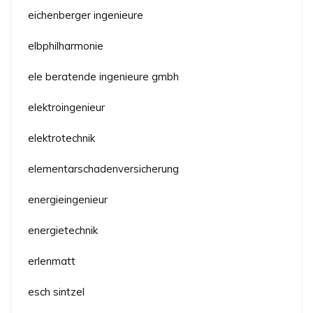
eichenberger ingenieure
elbphilharmonie
ele beratende ingenieure gmbh
elektroingenieur
elektrotechnik
elementarschadenversicherung
energieingenieur
energietechnik
erlenmatt
esch sintzel