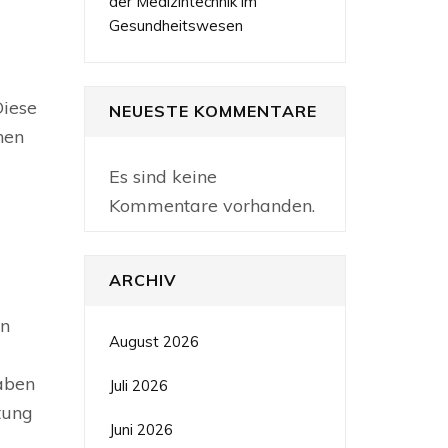
der Medizintechnik im
Gesundheitswesen
Diese
NEUESTE KOMMENTARE
hen
Es sind keine
Kommentare vorhanden.
ARCHIV
in
August 2026
gaben
Juli 2026
tung
Juni 2026