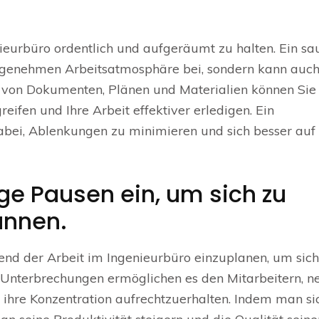
enieurbüro ordentlich und aufgeräumt zu halten. Ein sa
 angenehmen Arbeitsatmosphäre bei, sondern kann auch
on von Dokumenten, Plänen und Materialien können Sie
eifen und Ihre Arbeit effektiver erledigen. Ein
abei, Ablenkungen zu minimieren und sich besser auf 
ge Pausen ein, um sich zu
annen.
end der Arbeit im Ingenieurbüro einzuplanen, um sich
 Unterbrechungen ermöglichen es den Mitarbeitern, n
 ihre Konzentration aufrechtzuerhalten. Indem man si