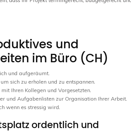
in, dass ihr Projekt termingerecht, budgetgerecht un
roduktives und
iten im Büro (CH)
lich und aufgeräumt.
 um sich zu erholen und zu entspannen.
 mit Ihren Kollegen und Vorgesetzten.
r und Aufgabenlisten zur Organisation Ihrer Arbeit.
ch wenn es stressig wird.
tsplatz ordentlich und