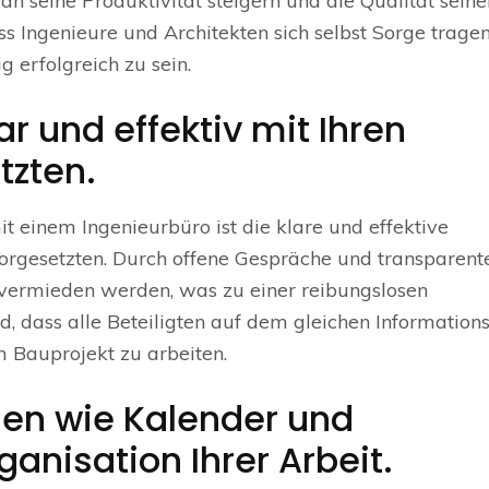
n seine Produktivität steigern und die Qualität seine
ass Ingenieure und Architekten sich selbst Sorge trage
g erfolgreich zu sein.
r und effektiv mit Ihren
tzten.
einem Ingenieurbüro ist die klare und effektive
orgesetzten. Durch offene Gespräche und transparent
 vermieden werden, was zu einer reibungslosen
d, dass alle Beteiligten auf dem gleichen Information
 Bauprojekt zu arbeiten.
ien wie Kalender und
anisation Ihrer Arbeit.