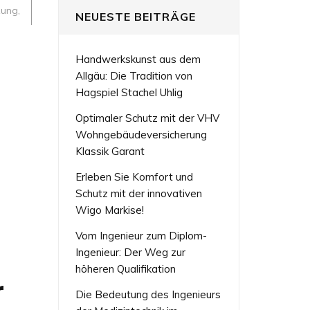
zung
,
NEUESTE BEITRÄGE
Handwerkskunst aus dem
Allgäu: Die Tradition von
Hagspiel Stachel Uhlig
Optimaler Schutz mit der VHV
Wohngebäudeversicherung
Klassik Garant
Erleben Sie Komfort und
Schutz mit der innovativen
Wigo Markise!
Vom Ingenieur zum Diplom-
Ingenieur: Der Weg zur
höheren Qualifikation
r
Die Bedeutung des Ingenieurs