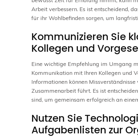
bewusst Zeit für Erholung nimmt, kann ma
Arbeit verbessern. Es ist entscheidend, d
für ihr Wohlbefinden sorgen, um langfristi
Kommunizieren Sie kla
Kollegen und Vorgese
Eine wichtige Empfehlung im Umgang mit 
Kommunikation mit Ihren Kollegen und V
Informationen können Missverständnisse
Zusammenarbeit führt. Es ist entscheiden
sind, um gemeinsam erfolgreich an einem
Nutzen Sie Technolog
Aufgabenlisten zur Org