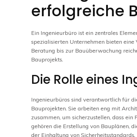
erfolgreiche 
Ein Ingenieurbüro ist ein zentrales Ele
spezialisierten Unternehmen bieten eine V
Beratung bis zur Bauüberwachung reichen.
Bauprojekts.
Die Rolle eines I
Ingenieurbüros sind verantwortlich für 
Bauprojekten. Sie arbeiten eng mit Arch
zusammen, um sicherzustellen, dass ein P
gehören die Erstellung von Bauplänen, 
der Einhaltung von Sicherheitsstandards.