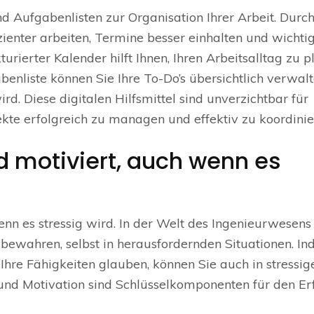
 Aufgabenlisten zur Organisation Ihrer Arbeit. Durch
ienter arbeiten, Termine besser einhalten und wichti
urierter Kalender hilft Ihnen, Ihren Arbeitsalltag zu 
abenliste können Sie Ihre To-Do’s übersichtlich verwal
ird. Diese digitalen Hilfsmittel sind unverzichtbar für
ekte erfolgreich zu managen und effektiv zu koordinie
nd motiviert, auch wenn es
enn es stressig wird. In der Welt des Ingenieurwesens 
u bewahren, selbst in herausfordernden Situationen. I
n Ihre Fähigkeiten glauben, können Sie auch in stressig
 und Motivation sind Schlüsselkomponenten für den Erf