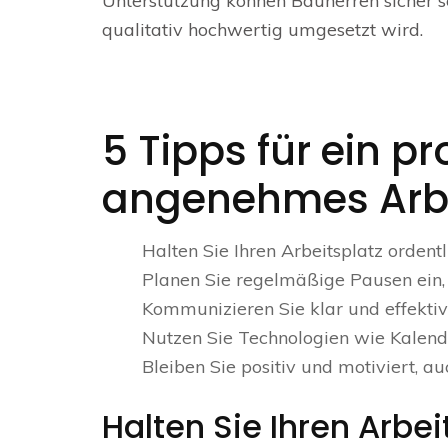
Unterstützung können Bauherren sicher se
qualitativ hochwertig umgesetzt wird.
5 Tipps für ein p
angenehmes Arbe
Halten Sie Ihren Arbeitsplatz ordent
Planen Sie regelmäßige Pausen ein,
Kommunizieren Sie klar und effektiv
Nutzen Sie Technologien wie Kalende
Bleiben Sie positiv und motiviert, au
Halten Sie Ihren Arbei