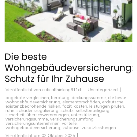
Die beste
Wohngebäudeversicherung:
Schutz für Ihr Zuhause
Veröffentlicht von
criticalthinking911ch
Uncategorized
angebote vergleichen
,
beratung
,
deckungssumme
,
die beste
wohngebäudeversicherung
,
elementarschäden
,
erdrutsche
,
existenzbedrohende risiken
,
fazit
,
kosten
,
leistungen prüfen
,
ruhe
,
schadensregulierung
,
schutz
,
selbstbeteiligung
,
sicherheit
,
überschwemmungen
,
unterstützung
,
versicherungssumme
,
versicherungsumfang
,
versicherungsunternehmen
,
vorteile
,
wohngebäudeversicherung
,
zuhause
,
zusatzleistungen
Veröffentlicht am
02 Oktober 2025