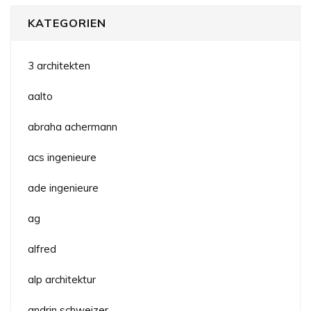
KATEGORIEN
3 architekten
aalto
abraha achermann
acs ingenieure
ade ingenieure
ag
alfred
alp architektur
andrin schweizer