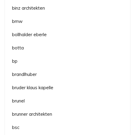
binz architekten
bmw
bollhalder eberle
botta
bp
brandlhuber
bruder klaus kapelle
brunel
brunner architekten
bsc