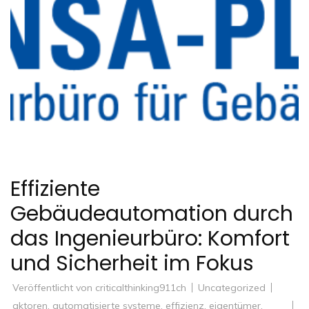
Effiziente
Gebäudeautomation durch
das Ingenieurbüro: Komfort
und Sicherheit im Fokus
Veröffentlicht von
criticalthinking911ch
Uncategorized
aktoren
,
automatisierte systeme
,
effizienz
,
eigentümer
,