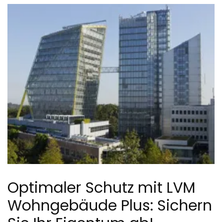
Optimaler Schutz mit LVM
Wohngebäude Plus: Sichern