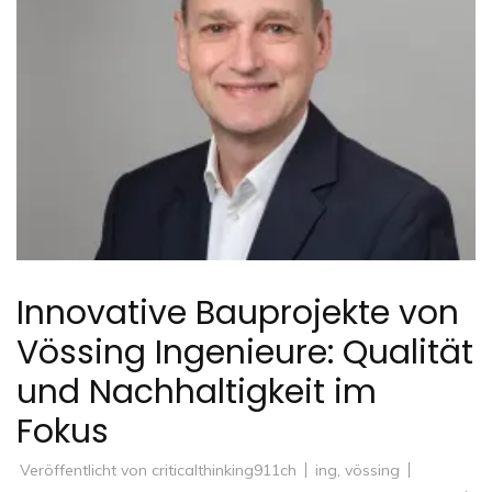
Innovative Bauprojekte von
Vössing Ingenieure: Qualität
und Nachhaltigkeit im
Fokus
Veröffentlicht von
criticalthinking911ch
ing
,
vössing