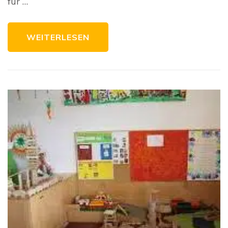
für …
WEITERLESEN