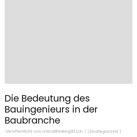
Die Bedeutung des
Bauingenieurs in der
Baubranche
Veröffentlicht von
criticalthinking911ch
Uncategorized