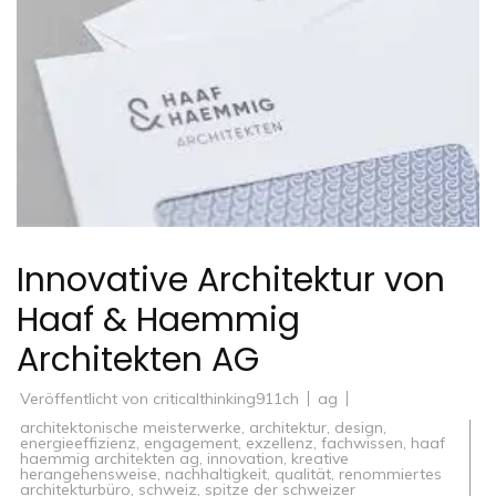
Innovative Architektur von
Haaf & Haemmig
Architekten AG
Veröffentlicht von
criticalthinking911ch
ag
architektonische meisterwerke
,
architektur
,
design
,
energieeffizienz
,
engagement
,
exzellenz
,
fachwissen
,
haaf
haemmig architekten ag
,
innovation
,
kreative
herangehensweise
,
nachhaltigkeit
,
qualität
,
renommiertes
architekturbüro
,
schweiz
,
spitze der schweizer