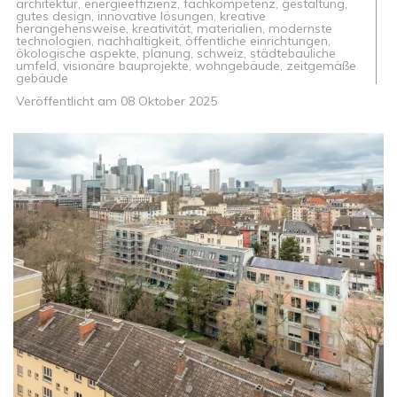
architektur
,
energieeffizienz
,
fachkompetenz
,
gestaltung
,
gutes design
,
innovative lösungen
,
kreative
herangehensweise
,
kreativität
,
materialien
,
modernste
technologien
,
nachhaltigkeit
,
öffentliche einrichtungen
,
ökologische aspekte
,
planung
,
schweiz
,
städtebauliche
umfeld
,
visionäre bauprojekte
,
wohngebäude
,
zeitgemäße
gebäude
Veröffentlicht am
08 Oktober 2025