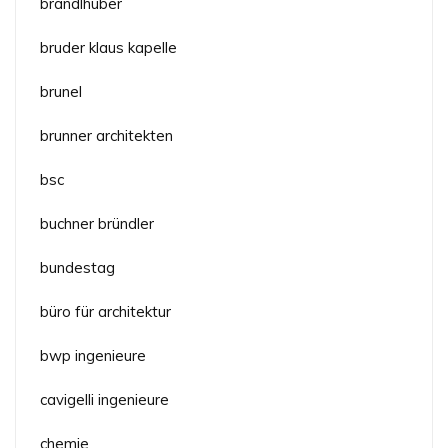
brandlhuber
bruder klaus kapelle
brunel
brunner architekten
bsc
buchner bründler
bundestag
büro für architektur
bwp ingenieure
cavigelli ingenieure
chemie