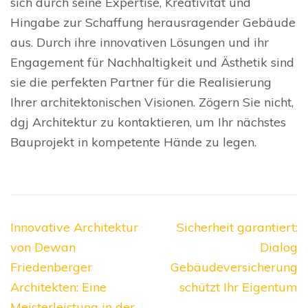
sich durch seine Expertise, Kreativität und
Hingabe zur Schaffung herausragender Gebäude
aus. Durch ihre innovativen Lösungen und ihr
Engagement für Nachhaltigkeit und Ästhetik sind
sie die perfekten Partner für die Realisierung
Ihrer architektonischen Visionen. Zögern Sie nicht,
dgj Architektur zu kontaktieren, um Ihr nächstes
Bauprojekt in kompetente Hände zu legen.
Beitragsnavigation
Innovative Architektur
Sicherheit garantiert:
von Dewan
Dialog
Friedenberger
Gebäudeversicherung
Architekten: Eine
schützt Ihr Eigentum
Meisterleistung in der