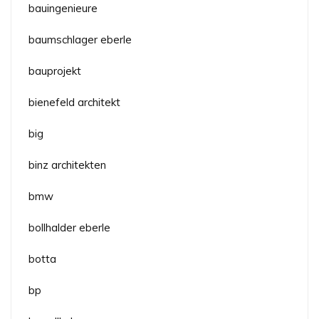
bauingenieure
baumschlager eberle
bauprojekt
bienefeld architekt
big
binz architekten
bmw
bollhalder eberle
botta
bp