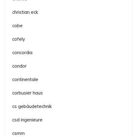
christian eck
cobe
cofely
concordia
condor
continentale
corbusier haus
cs gebäudetechnik
csd ingenieure
csmm