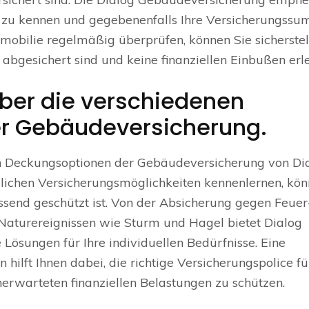
e zu kennen und gegebenenfalls Ihre Versicherungss
mobilie regelmäßig überprüfen, können Sie sicherstel
 abgesichert sind und keine finanziellen Einbußen erle
über die verschiedenen
r Gebäudeversicherung.
nen Deckungsoptionen der Gebäudeversicherung von Di
edlichen Versicherungsmöglichkeiten kennenlernen, kö
assend geschützt ist. Von der Absicherung gegen Feuer
Naturereignissen wie Sturm und Hagel bietet Dialog
sungen für Ihre individuellen Bedürfnisse. Eine
hilft Ihnen dabei, die richtige Versicherungspolice für
rwarteten finanziellen Belastungen zu schützen.