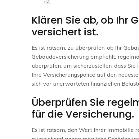
ist.
Klären Sie ab, ob Ih
versichert ist.
Es ist ratsam, zu überprüfen, ob Ihr Gebä
Gebäudeversicherung empfiehlt, regelmä
überprüfen, um sicherzustellen, dass Sie
Ihre Versicherungspolice auf den neuest
sich vor unerwarteten finanziellen Belast
Überprüfen Sie regel
für die Versicherung.
Es ist ratsam, den Wert Ihrer Immobilie 
ausreichend gegen mögliche Schäden vers