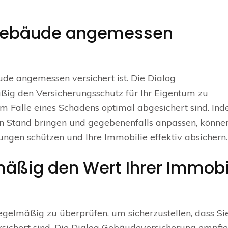
r Gebäude angemessen
ude angemessen versichert ist. Die Dialog
ßig den Versicherungsschutz für Ihr Eigentum zu
 im Falle eines Schadens optimal abgesichert sind. In
en Stand bringen und gegebenenfalls anpassen, könne
ungen schützen und Ihre Immobilie effektiv absichern.
mäßig den Wert Ihrer Immobi
regelmäßig zu überprüfen, um sicherzustellen, dass Si
ichert sind. Die Dialog Gebäudeversicherung empfieh