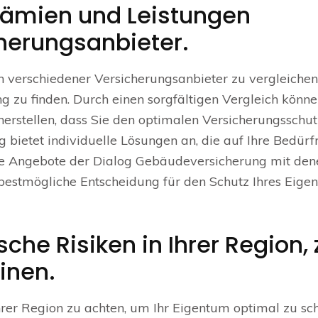
Prämien und Leistungen
herungsanbieter.
n verschiedener Versicherungsanbieter zu vergleiche
 zu finden. Durch einen sorgfältigen Vergleich könne
cherstellen, dass Sie den optimalen Versicherungsschut
 bietet individuelle Lösungen an, die auf Ihre Bedürf
 die Angebote der Dialog Gebäudeversicherung mit den
 bestmögliche Entscheidung für den Schutz Ihres Eige
che Risiken in Ihrer Region, 
inen.
 Ihrer Region zu achten, um Ihr Eigentum optimal zu sc