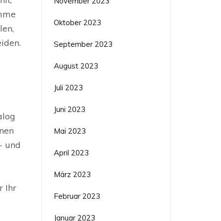
November 2023
umme
Oktober 2023
len,
iden.
September 2023
August 2023
Juli 2023
Juni 2023
alog
nnen
Mai 2023
- und
April 2023
März 2023
 Ihr
Februar 2023
Januar 2023