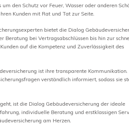
es um den Schutz vor Feuer, Wasser oder anderen Sc
 ihren Kunden mit Rat und Tat zur Seite.
cherungsexperten bietet die Dialog Gebäudeversiche
er Beratung bei Vertragsabschlüssen bis hin zur schne
 Kunden auf die Kompetenz und Zuverlässigkeit des
deversicherung ist ihre transparente Kommunikation.
cherungsfragen verständlich informiert, sodass sie st
eht, ist die Dialog Gebäudeversicherung der ideale
fahrung, individuelle Beratung und erstklassigen Serv
ebäudeversicherung am Herzen.