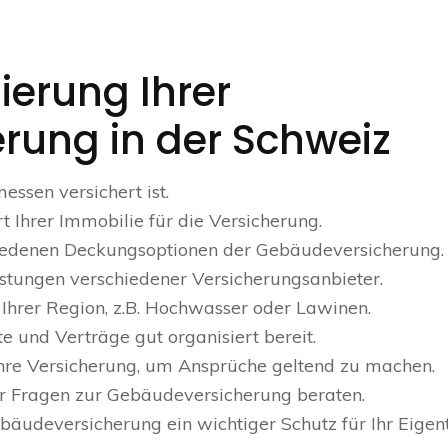
ierung Ihrer
rung in der Schweiz
ssen versichert ist.
Ihrer Immobilie für die Versicherung.
chiedenen Deckungsoptionen der Gebäudeversicherung.
stungen verschiedener Versicherungsanbieter.
n Ihrer Region, z.B. Hochwasser oder Lawinen.
e und Verträge gut organisiert bereit.
re Versicherung, um Ansprüche geltend zu machen.
er Fragen zur Gebäudeversicherung beraten.
bäudeversicherung ein wichtiger Schutz für Ihr Eige