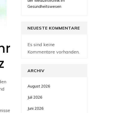
der Medizintechnik im
Gesundheitswesen
NEUESTE KOMMENTARE
hr
Es sind keine
Kommentare vorhanden.
z
ARCHIV
den
August 2026
und
Juli 2026
Juni 2026
nisse