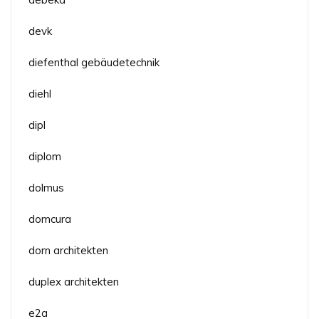
devk
diefenthal gebäudetechnik
diehl
dipl
diplom
dolmus
domcura
dorn architekten
duplex architekten
e2a