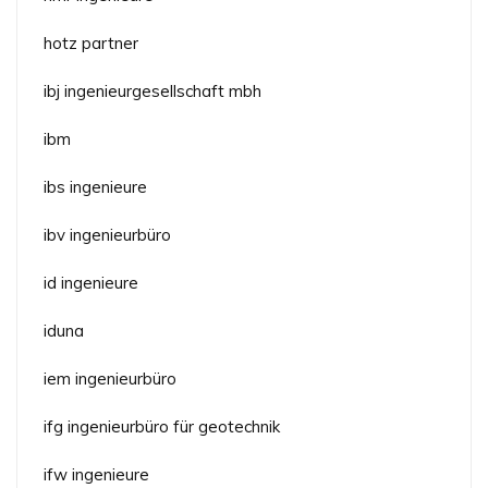
hotz partner
ibj ingenieurgesellschaft mbh
ibm
ibs ingenieure
ibv ingenieurbüro
id ingenieure
iduna
iem ingenieurbüro
ifg ingenieurbüro für geotechnik
ifw ingenieure