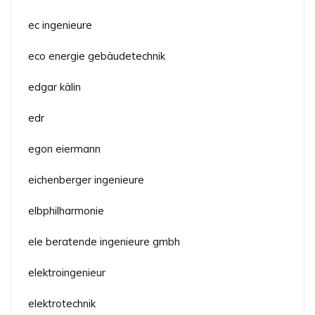
ec ingenieure
eco energie gebäudetechnik
edgar kälin
edr
egon eiermann
eichenberger ingenieure
elbphilharmonie
ele beratende ingenieure gmbh
elektroingenieur
elektrotechnik