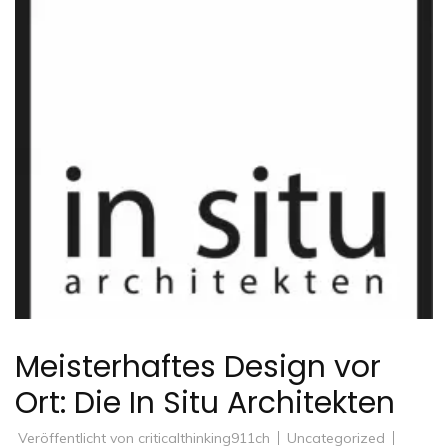
Meisterhaftes Design vor
Ort: Die In Situ Architekten
Veröffentlicht von
criticalthinking911ch
Uncategorized