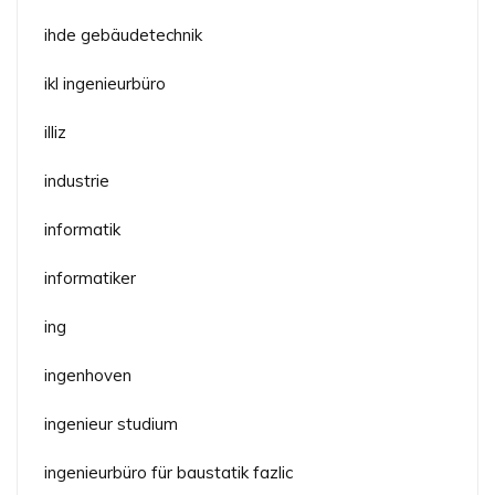
ihde gebäudetechnik
ikl ingenieurbüro
illiz
industrie
informatik
informatiker
ing
ingenhoven
ingenieur studium
ingenieurbüro für baustatik fazlic