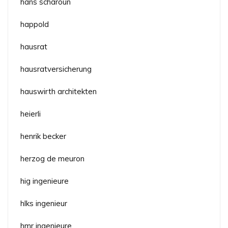
hans scharoun
happold
hausrat
hausratversicherung
hauswirth architekten
heierli
henrik becker
herzog de meuron
hig ingenieure
hlks ingenieur
hmr ingenieure