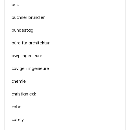
bsc
buchner bründler
bundestag
büro für architektur
bwp ingenieure
cavigelli ingenieure
chemie
christian eck
cobe
cofely