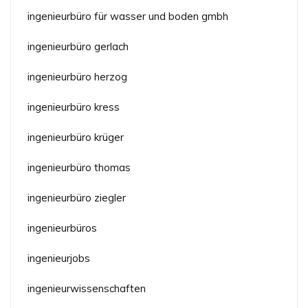
ingenieurbüro für wasser und boden gmbh
ingenieurbüro gerlach
ingenieurbüro herzog
ingenieurbüro kress
ingenieurbüro krüger
ingenieurbüro thomas
ingenieurbüro ziegler
ingenieurbüros
ingenieurjobs
ingenieurwissenschaften