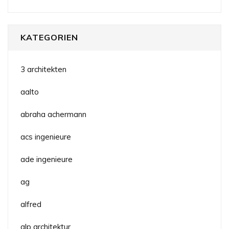
KATEGORIEN
3 architekten
aalto
abraha achermann
acs ingenieure
ade ingenieure
ag
alfred
alp architektur