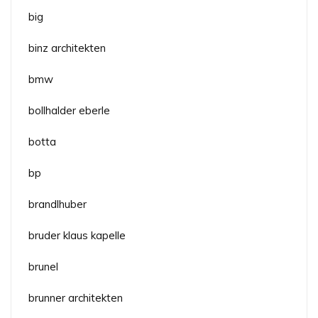
big
binz architekten
bmw
bollhalder eberle
botta
bp
brandlhuber
bruder klaus kapelle
brunel
brunner architekten