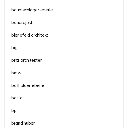
baumschlager eberle
bauprojekt
bienefeld architekt
big
binz architekten
bmw
bollhalder eberle
botta
bp
brandlhuber