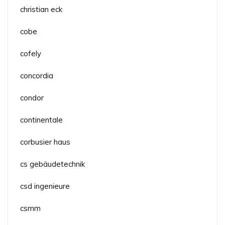
christian eck
cobe
cofely
concordia
condor
continentale
corbusier haus
cs gebäudetechnik
csd ingenieure
csmm