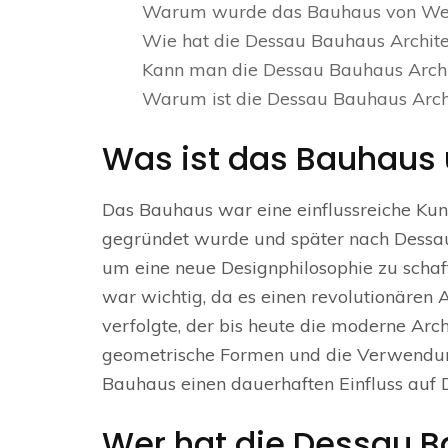
Warum wurde das Bauhaus von Wei
Wie hat die Dessau Bauhaus Architek
Kann man die Dessau Bauhaus Archit
Warum ist die Dessau Bauhaus Archi
Was ist das Bauhaus 
Das Bauhaus war eine einflussreiche Kun
gegründet wurde und später nach Dessau
um eine neue Designphilosophie zu schaff
war wichtig, da es einen revolutionären
verfolgte, der bis heute die moderne Arch
geometrische Formen und die Verwendung
Bauhaus einen dauerhaften Einfluss auf D
Wer hat die Dessau B