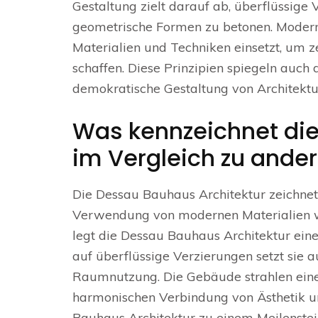
Gestaltung zielt darauf ab, überflüssige
geometrische Formen zu betonen. Moderni
Materialien und Techniken einsetzt, um
schaffen. Diese Prinzipien spiegeln auch 
demokratische Gestaltung von Architektur 
Was kennzeichnet die
im Vergleich zu ander
Die Dessau Bauhaus Architektur zeichnet 
Verwendung von modernen Materialien wi
legt die Dessau Bauhaus Architektur einen
auf überflüssige Verzierungen setzt sie a
Raumnutzung. Die Gebäude strahlen eine 
harmonischen Verbindung von Ästhetik 
Bauhaus Architektur zu einem Meilenstei