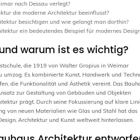
mar nach Dessau verlegt?
tur die moderne Architektur beeinflusst?
ektur besichtigen und wie gelangt man dorthin?
tektur ein bedeutendes Beispiel für modernes Desig
und warum ist es wichtig?
stschule, die 1919 von Walter Gropius in Weimar
 umzog. Es kombinierte Kunst, Handwerk und Techno
en, die Funktionalität und Ästhetik vereint. Das Bauh
 Ansatz zur Gestaltung von Gebäuden und Objekten
itektur prägt. Durch seine Fokussierung auf klare Lini
 von neuen Materialien wie Glas und Stahl hat das
esign, Architektur und Kunst weltweit hinterlassen.
auhaus Architektur entworfe