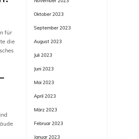
November 2023
Oktober 2023
September 2023
n für
te die
August 2023
sches
Juli 2023
Juni 2023
-
Mai 2023
April 2023
März 2023
ind
ebäude
Februar 2023
Januar 2023