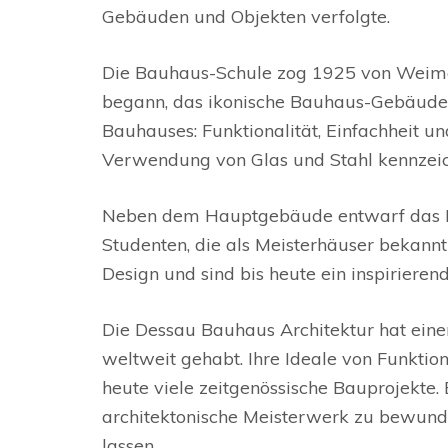
Gebäuden und Objekten verfolgte.
Die Bauhaus-Schule zog 1925 von Weimar
begann, das ikonische Bauhaus-Gebäude z
Bauhauses: Funktionalität, Einfachheit un
Verwendung von Glas und Stahl kennzeic
Neben dem Hauptgebäude entwarf das B
Studenten, die als Meisterhäuser bekann
Design und sind bis heute ein inspiriere
Die Dessau Bauhaus Architektur hat eine
weltweit gehabt. Ihre Ideale von Funktio
heute viele zeitgenössische Bauprojekte.
architektonische Meisterwerk zu bewunder
lassen.