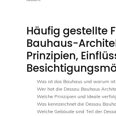
Häufig gestellte
Bauhaus-Architek
Prinzipien, Einflü
Besichtigungsmö
Was ist das Bauhaus und warum ist 
Wer hat die Dessau Bauhaus Archit
Welche Prinzipien und Ideale verfol
Was kennzeichnet die Dessau Bauhau
Welche Gebäude sind Teil der Dess