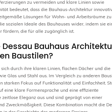
 Verzierungen zu vermeiden und klare Linien sowie
tät bedeutet, dass die Bauhaus-Architektur innovati
 zeitgemäße Lösungen für Wohn- und Arbeitsräume zu
die sozialen Ideale des Bauhauses wider, indem sie ei
fördern, die für alle zugänglich ist.
 Dessau Bauhaus Architektu
en Baustilen?
sich durch ihre klaren Linien, flachen Dächer und die
e Glas und Stahl aus. Im Vergleich zu anderen Baust
 starken Fokus auf Funktionalität und Einfachheit. St
uf eine klare Formensprache und eine effiziente
zeitlose Eleganz aus und sind geprägt von einer
und Zweckmäßigkeit. Diese Kombination macht die D
n in der Geschichte des modernen Designs.