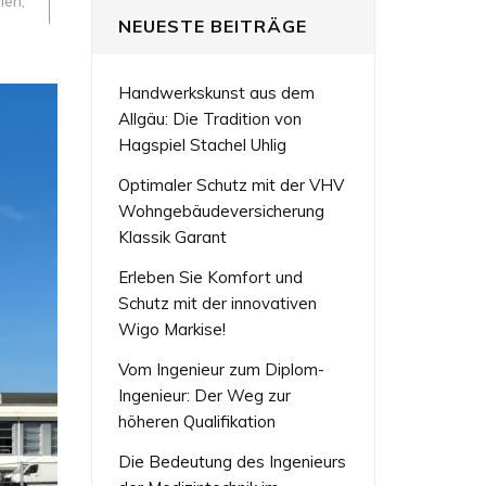
nien
,
NEUESTE BEITRÄGE
Handwerkskunst aus dem
Allgäu: Die Tradition von
Hagspiel Stachel Uhlig
Optimaler Schutz mit der VHV
Wohngebäudeversicherung
Klassik Garant
Erleben Sie Komfort und
Schutz mit der innovativen
Wigo Markise!
Vom Ingenieur zum Diplom-
Ingenieur: Der Weg zur
höheren Qualifikation
Die Bedeutung des Ingenieurs