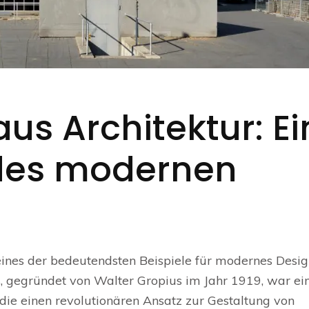
s Architektur: Ei
des modernen
 eines der bedeutendsten Beispiele für modernes Desi
s, gegründet von Walter Gropius im Jahr 1919, war ei
 die einen revolutionären Ansatz zur Gestaltung von