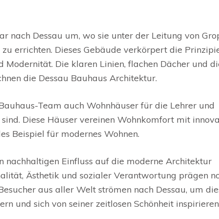
 nach Dessau um, wo sie unter der Leitung von Gro
u errichten. Dieses Gebäude verkörpert die Prinzipi
d Modernität. Die klaren Linien, flachen Dächer und di
hnen die Dessau Bauhaus Architektur.
auhaus-Team auch Wohnhäuser für die Lehrer und
t sind. Diese Häuser vereinen Wohnkomfort mit innov
ndes Beispiel für modernes Wohnen.
n nachhaltigen Einfluss auf die moderne Architektur
nalität, Ästhetik und sozialer Verantwortung prägen n
 Besucher aus aller Welt strömen nach Dessau, um die
n und sich von seiner zeitlosen Schönheit inspirieren