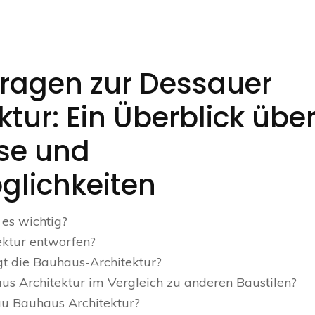
 Fragen zur Dessauer
tur: Ein Überblick übe
sse und
glichkeiten
es wichtig?
ektur entworfen?
gt die Bauhaus-Architektur?
s Architektur im Vergleich zu anderen Baustilen?
au Bauhaus Architektur?