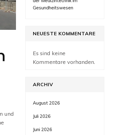
der Medizintechnik im
Gesundheitswesen
NEUESTE KOMMENTARE
n
Es sind keine
Kommentare vorhanden.
ARCHIV
August 2026
gn und
Juli 2026
ne
Juni 2026