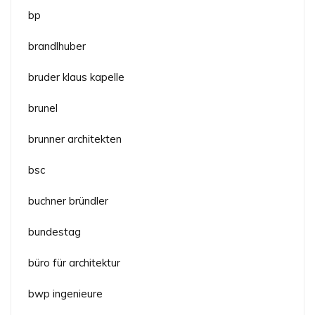
bp
brandlhuber
bruder klaus kapelle
brunel
brunner architekten
bsc
buchner bründler
bundestag
büro für architektur
bwp ingenieure