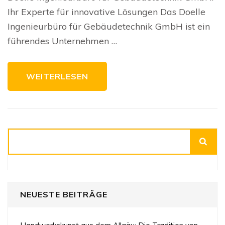
In
Ihr Experte für innovative Lösungen Das Doelle
fü
Ge
Ingenieurbüro für Gebäudetechnik GmbH ist ein
G
führendes Unternehmen …
WEITERLESEN
Suchen
NEUESTE BEITRÄGE