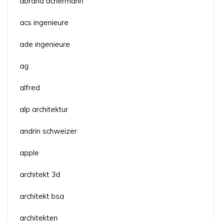
abraha achermann
acs ingenieure
ade ingenieure
ag
alfred
alp architektur
andrin schweizer
apple
architekt 3d
architekt bsa
architekten