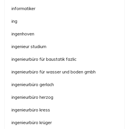
informatiker
ing
ingenhoven
ingenieur studium
ingenieurbüro für baustatik fazlic
ingenieurbüro für wasser und boden gmbh
ingenieurbüro gerlach
ingenieurbüro herzog
ingenieurbüro kress
ingenieurbüro krüger