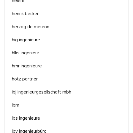
heierli
henrik becker
herzog de meuron
hig ingenieure
hlks ingenieur
hmr ingenieure
hotz partner
ibj ingenieurgesellschaft mbh
ibm
ibs ingenieure
ibv ingenieurbüro