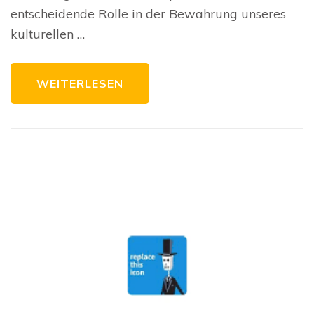
Bauten
entscheidende Rolle in der Bewahrung unseres
kulturellen …
WEITERLESEN