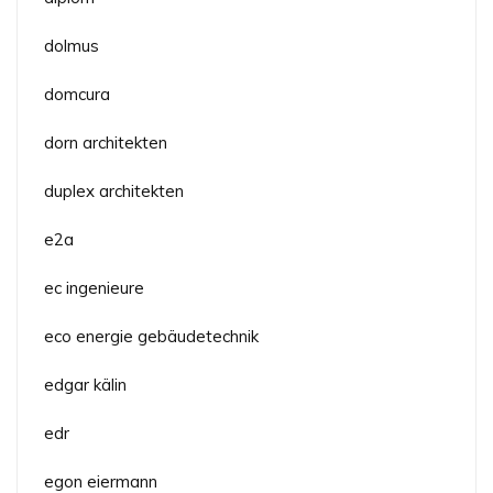
dolmus
domcura
dorn architekten
duplex architekten
e2a
ec ingenieure
eco energie gebäudetechnik
edgar kälin
edr
egon eiermann