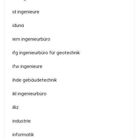
id ingenieure
iduna
iem ingenieurbüro
ifg ingenieurbüro für geotechnik
ifw ingenieure
ihde gebäudetechnik
ikl ingenieurbüro
illiz
industrie
informatik