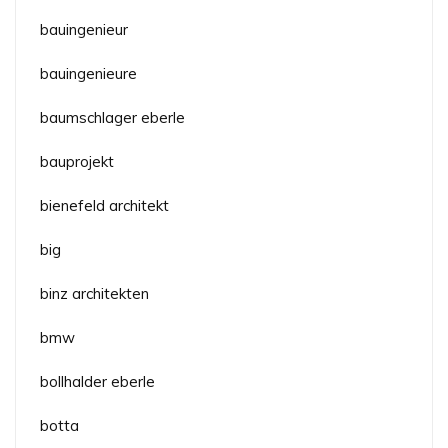
bauingenieur
bauingenieure
baumschlager eberle
bauprojekt
bienefeld architekt
big
binz architekten
bmw
bollhalder eberle
botta