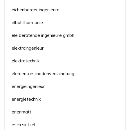
eichenberger ingenieure
elbphilharmonie
ele beratende ingenieure gmbh
elektroingenieur
elektrotechnik
elementarschadenversicherung
energieingenieur
energietechnik
erlenmatt
esch sintzel