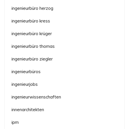
ingenieurbüro herzog
ingenieurbüro kress
ingenieurbüro krüger
ingenieurbüro thomas
ingenieurbüro ziegler
ingenieurbüros
ingenieurjobs
ingenieurwissenschaften
innenarchitekten
ipm