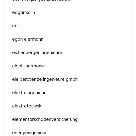
edgar kälin
edr
egon eiermann
eichenberger ingenieure
elbphilharmonie
ele beratende ingenieure gmbh
elektroingenieur
elektrotechnik
elementarschadenversicherung
energieingenieur