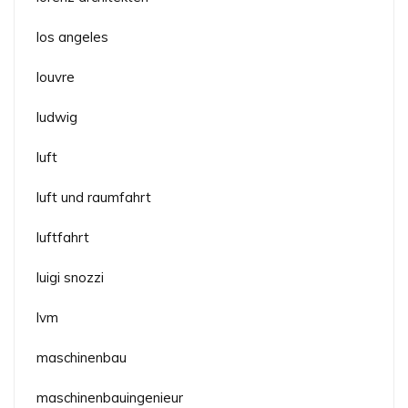
los angeles
louvre
ludwig
luft
luft und raumfahrt
luftfahrt
luigi snozzi
lvm
maschinenbau
maschinenbauingenieur