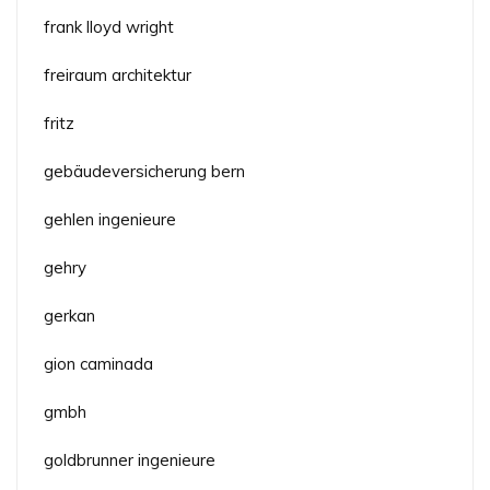
frank lloyd wright
freiraum architektur
fritz
gebäudeversicherung bern
gehlen ingenieure
gehry
gerkan
gion caminada
gmbh
goldbrunner ingenieure