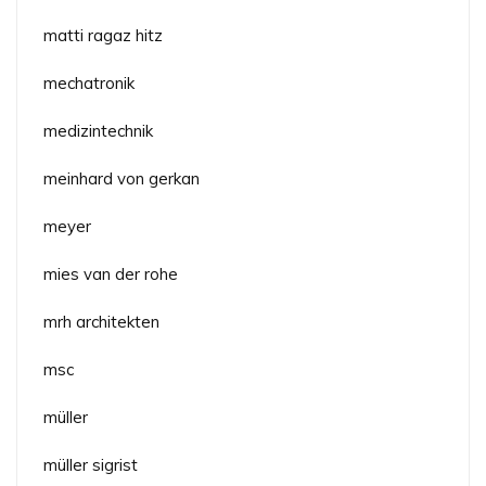
matti ragaz hitz
mechatronik
medizintechnik
meinhard von gerkan
meyer
mies van der rohe
mrh architekten
msc
müller
müller sigrist