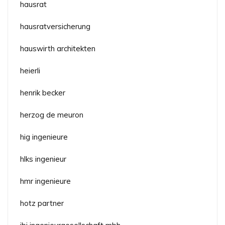
hausrat
hausratversicherung
hauswirth architekten
heierli
henrik becker
herzog de meuron
hig ingenieure
hlks ingenieur
hmr ingenieure
hotz partner