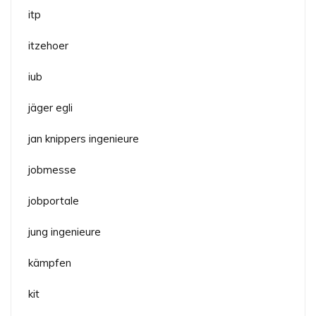
itp
itzehoer
iub
jäger egli
jan knippers ingenieure
jobmesse
jobportale
jung ingenieure
kämpfen
kit