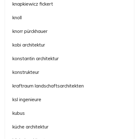
knapkiewicz fickert
knoll
knorr pürckhauer
kobi architektur
konstantin architektur
konstrukteur
kraftraum landschaftsarchitekten
ksl ingenieure
kubus
küche architektur