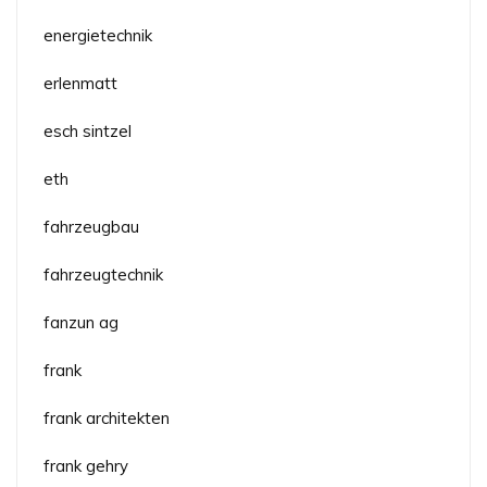
energietechnik
erlenmatt
esch sintzel
eth
fahrzeugbau
fahrzeugtechnik
fanzun ag
frank
frank architekten
frank gehry