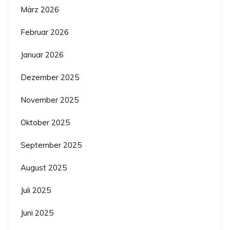
März 2026
Februar 2026
Januar 2026
Dezember 2025
November 2025
Oktober 2025
September 2025
August 2025
Juli 2025
Juni 2025