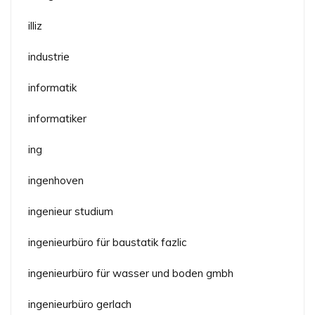
illiz
industrie
informatik
informatiker
ing
ingenhoven
ingenieur studium
ingenieurbüro für baustatik fazlic
ingenieurbüro für wasser und boden gmbh
ingenieurbüro gerlach