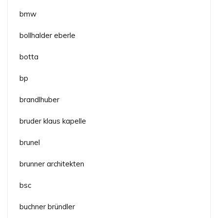
bmw
bollhalder eberle
botta
bp
brandlhuber
bruder klaus kapelle
brunel
brunner architekten
bsc
buchner bründler