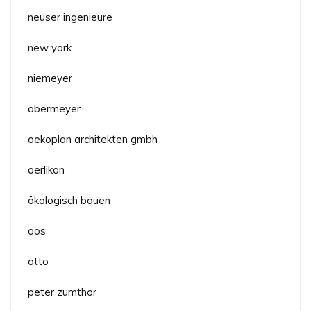
neuser ingenieure
new york
niemeyer
obermeyer
oekoplan architekten gmbh
oerlikon
ökologisch bauen
oos
otto
peter zumthor