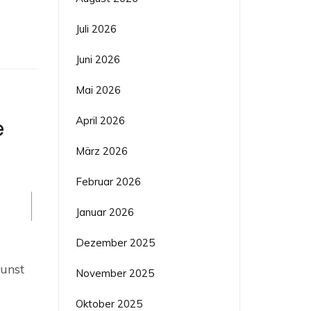
Juli 2026
Juni 2026
Mai 2026
April 2026
e
März 2026
Februar 2026
Januar 2026
Dezember 2025
n
t:
kunst
November 2025
urwerkstatt
e
Oktober 2025