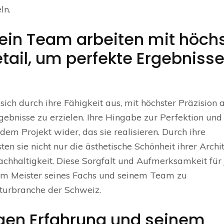
ln.
sein Team arbeiten mit höch
tail, um perfekte Ergebnisse
ich durch ihre Fähigkeit aus, mit höchster Präzision 
ebnisse zu erzielen. Ihre Hingabe zur Perfektion und 
dem Projekt wider, das sie realisieren. Durch ihre
 sie nicht nur die ästhetische Schönheit ihrer Archit
chhaltigkeit. Diese Sorgfalt und Aufmerksamkeit für
em Meister seines Fachs und seinem Team zu
kturbranche der Schweiz.
igen Erfahrung und seinem