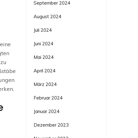
September 2024
August 2024
Juli 2024
Juni 2024
Seine
gten
Mai 2024
 zu
ßstäbe
April 2024
tungen
März 2024
erken.
Februar 2024
e
Januar 2024
Dezember 2023