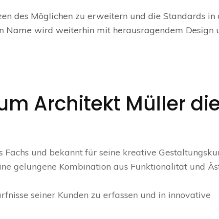
enzen des Möglichen zu erweitern und die Standards in 
Sein Name wird weiterhin mit herausragendem Design 
um Architekt Müller di
nes Fachs und bekannt für seine kreative Gestaltungskun
eine gelungene Kombination aus Funktionalität und Äs
dürfnisse seiner Kunden zu erfassen und in innovative