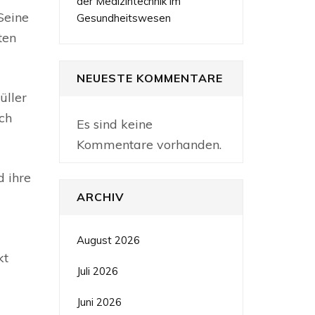
der Medizintechnik im
Seine
Gesundheitswesen
ten
NEUESTE KOMMENTARE
üller
ich
Es sind keine
Kommentare vorhanden.
d ihre
ARCHIV
August 2026
kt
Juli 2026
Juni 2026