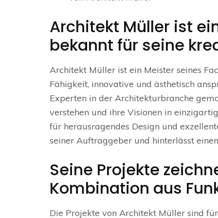
Architekt Müller ist e
bekannt für seine kre
Architekt Müller ist ein Meister seines F
Fähigkeit, innovative und ästhetisch ans
Experten in der Architekturbranche gemac
verstehen und ihre Visionen in einzigart
für herausragendes Design und exzellente 
seiner Auftraggeber und hinterlässt ein
Seine Projekte zeichn
Kombination aus Funkt
Die Projekte von Architekt Müller sind f