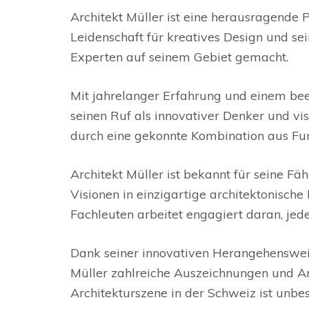
Architekt Müller ist eine herausragende P
Leidenschaft für kreatives Design und se
Experten auf seinem Gebiet gemacht.
Mit jahrelanger Erfahrung und einem bee
seinen Ruf als innovativer Denker und vis
durch eine gekonnte Kombination aus Funk
Architekt Müller ist bekannt für seine Fä
Visionen in einzigartige architektonisch
Fachleuten arbeitet engagiert daran, jedes
Dank seiner innovativen Herangehenswei
Müller zahlreiche Auszeichnungen und An
Architekturszene in der Schweiz ist unbe