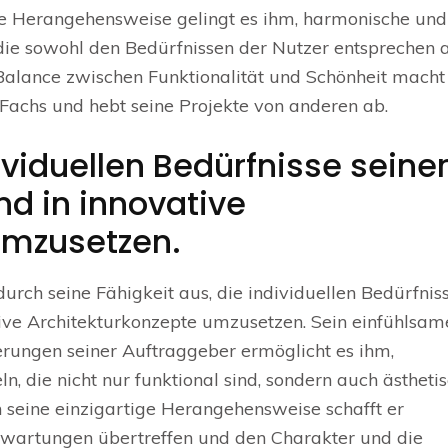
ige Herangehensweise gelingt es ihm, harmonische und
 die sowohl den Bedürfnissen der Nutzer entsprechen a
 Balance zwischen Funktionalität und Schönheit macht
 Fachs und hebt seine Projekte von anderen ab.
dividuellen Bedürfnisse seine
d in innovative
umzusetzen.
durch seine Fähigkeit aus, die individuellen Bedürfnis
tive Architekturkonzepte umzusetzen. Sein einfühlsam
rungen seiner Auftraggeber ermöglicht es ihm,
 die nicht nur funktional sind, sondern auch ästheti
seine einzigartige Herangehensweise schafft er
Erwartungen übertreffen und den Charakter und die