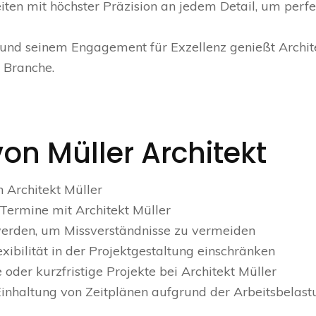
iten mit höchster Präzision an jedem Detail, um perf
 und seinem Engagement für Exzellenz genießt Archit
r Branche.
on Müller Architekt
n Architekt Müller
ermine mit Architekt Müller
erden, um Missverständnisse zu vermeiden
exibilität in der Projektgestaltung einschränken
 oder kurzfristige Projekte bei Architekt Müller
Einhaltung von Zeitplänen aufgrund der Arbeitsbelast