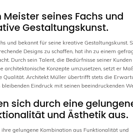
in Meister seines Fachs und
ative Gestaltungskunst.
achs und bekannt für seine kreative Gestaltungskunst. 
prechende Designs zu schaffen, hat ihn zu einem gefra
ht. Durch sein Talent, die Bedürfnisse seiner Kunden
ige architektonische Konzepte umzusetzen, setzt er Ma
Qualität. Architekt Müller übertrifft stets die Erwar
en bleibenden Eindruck mit seinen beeindruckenden W
en sich durch eine gelungen
ionalität und Ästhetik aus.
ür ihre gelungene Kombination aus Funktionalität und