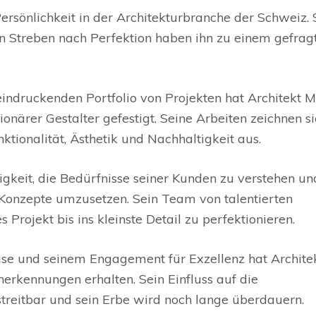
ersönlichkeit in der Architekturbranche der Schweiz. 
in Streben nach Perfektion haben ihn zu einem gefrag
indruckenden Portfolio von Projekten hat Architekt M
ionärer Gestalter gefestigt. Seine Arbeiten zeichnen s
tionalität, Ästhetik und Nachhaltigkeit aus.
higkeit, die Bedürfnisse seiner Kunden zu verstehen un
e Konzepte umzusetzen. Sein Team von talentierten
 Projekt bis ins kleinste Detail zu perfektionieren.
se und seinem Engagement für Exzellenz hat Archite
erkennungen erhalten. Sein Einfluss auf die
streitbar und sein Erbe wird noch lange überdauern.