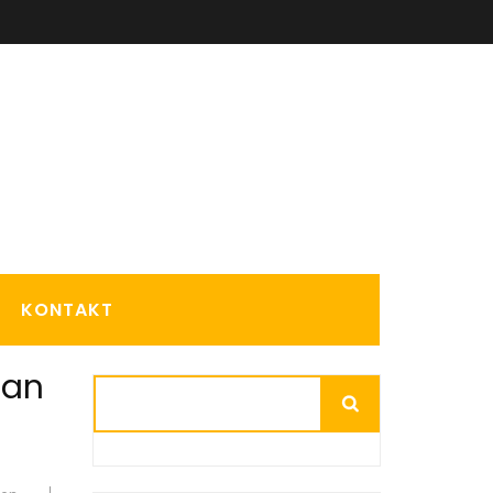
KONTAKT
 an
Suchen