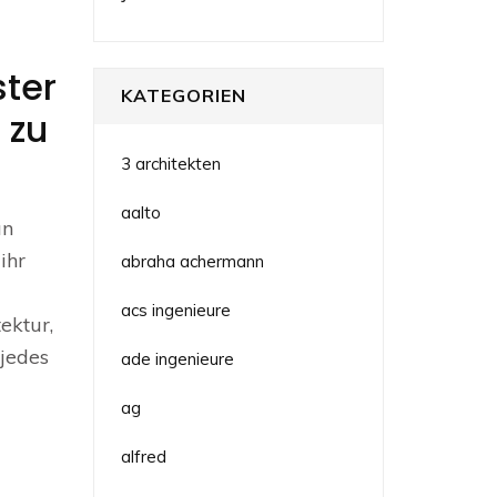
ster
KATEGORIEN
 zu
3 architekten
aalto
an
ihr
abraha achermann
acs ingenieure
ektur,
 jedes
ade ingenieure
ag
alfred