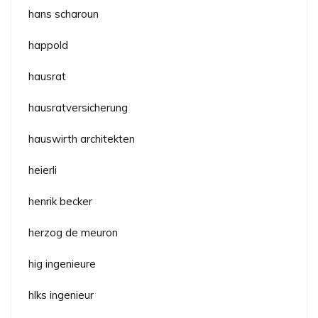
hans scharoun
happold
hausrat
hausratversicherung
hauswirth architekten
heierli
henrik becker
herzog de meuron
hig ingenieure
hlks ingenieur