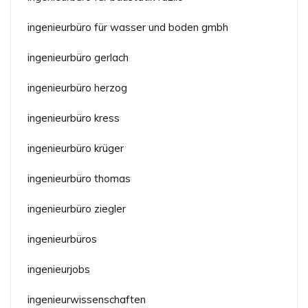
ingenieurbüro für wasser und boden gmbh
ingenieurbüro gerlach
ingenieurbüro herzog
ingenieurbüro kress
ingenieurbüro krüger
ingenieurbüro thomas
ingenieurbüro ziegler
ingenieurbüros
ingenieurjobs
ingenieurwissenschaften