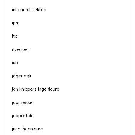
innenarchitekten
ipm
itp
itzehoer
iub
jäger egli
jan knippers ingenieure
jobmesse
jobportale
jung ingenieure