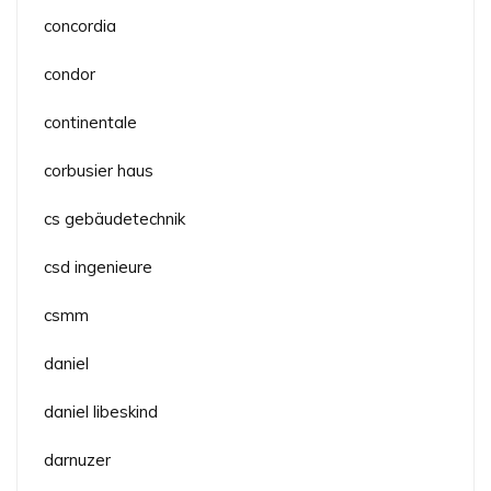
concordia
condor
continentale
corbusier haus
cs gebäudetechnik
csd ingenieure
csmm
daniel
daniel libeskind
darnuzer