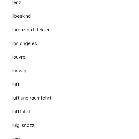
lenz
libeskind
lorenz architekten
los angeles
louvre
ludwig
luft
luft und raumfahrt
luftfahrt
luigi snozzi
lvm