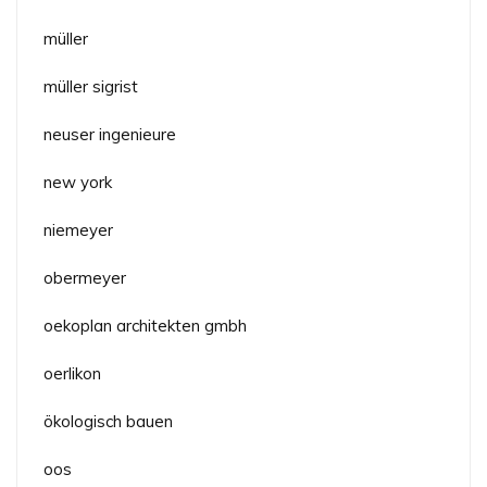
müller
müller sigrist
neuser ingenieure
new york
niemeyer
obermeyer
oekoplan architekten gmbh
oerlikon
ökologisch bauen
oos