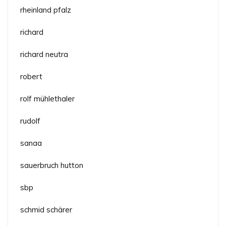
rheinland pfalz
richard
richard neutra
robert
rolf mühlethaler
rudolf
sanaa
sauerbruch hutton
sbp
schmid schärer