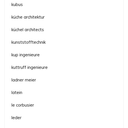
kubus
küche architektur
küchel architects
kunststofftechnik
kup ingenieure
kuttruff ingenieure
ladner meier
latein
le corbusier
leder