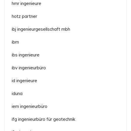
hmr ingenieure
hotz partner
ibj ingenieurgesellschaft mbh
ibm
ibs ingenieure
ibv ingenieurbüro
id ingenieure
iduna
iem ingenieurbüro
ifg ingenieurbüro für geotechnik