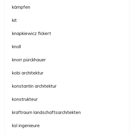
kämpfen
kit
knapkiewicz fickert
knoll
knorr pürckhauer
kobi architektur
konstantin architektur
konstrukteur
kraftraum landschaftsarchitekten
ksl ingenieure