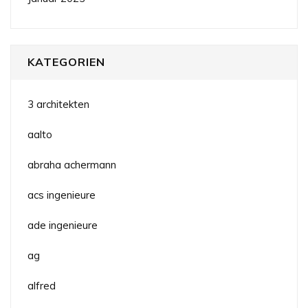
KATEGORIEN
3 architekten
aalto
abraha achermann
acs ingenieure
ade ingenieure
ag
alfred