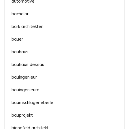
automotive
bachelor
bark architekten
bauer
bauhaus
bauhaus dessau
bauingenieur
bauingenieure
baumschlager eberle
bauprojekt
bienefeld architekt