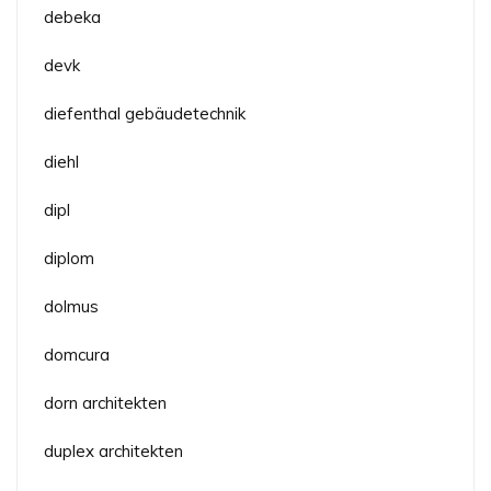
debeka
devk
diefenthal gebäudetechnik
diehl
dipl
diplom
dolmus
domcura
dorn architekten
duplex architekten