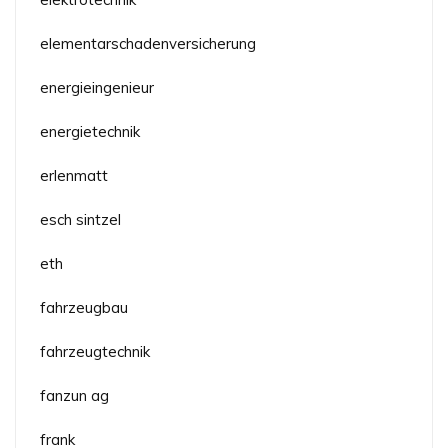
elementarschadenversicherung
energieingenieur
energietechnik
erlenmatt
esch sintzel
eth
fahrzeugbau
fahrzeugtechnik
fanzun ag
frank