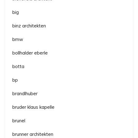
big
binz architekten
bmw
bollhalder eberle
botta
bp
brandlhuber
bruder klaus kapelle
brunel
brunner architekten