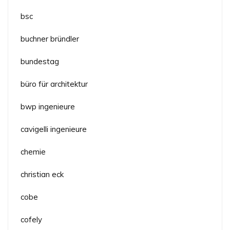
bsc
buchner bründler
bundestag
büro für architektur
bwp ingenieure
cavigelli ingenieure
chemie
christian eck
cobe
cofely