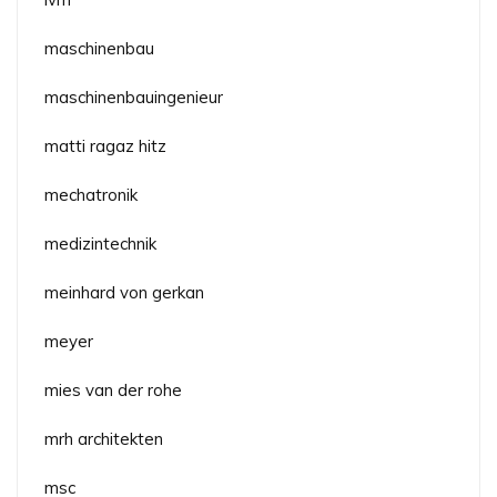
maschinenbau
maschinenbauingenieur
matti ragaz hitz
mechatronik
medizintechnik
meinhard von gerkan
meyer
mies van der rohe
mrh architekten
msc