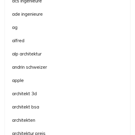
acs ingenieure
ade ingenieure
ag
alfred
alp architektur
andrin schweizer
apple
architekt 3d
architekt bsa
architekten
architektur preis