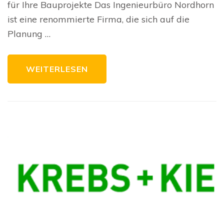
für Ihre Bauprojekte Das Ingenieurbüro Nordhorn
für
Bauprojekte
ist eine renommierte Firma, die sich auf die
Planung …
WEITERLESEN