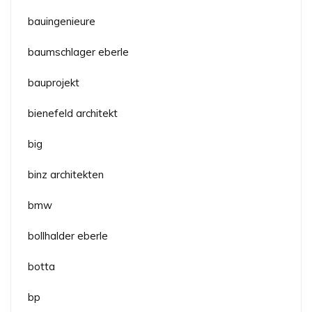
bauingenieure
baumschlager eberle
bauprojekt
bienefeld architekt
big
binz architekten
bmw
bollhalder eberle
botta
bp