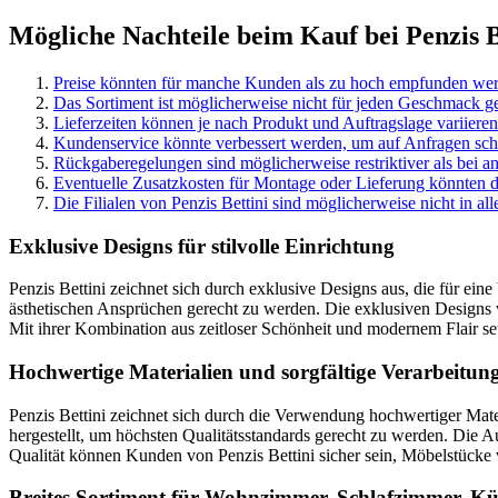
Mögliche Nachteile beim Kauf bei Penzis 
Preise könnten für manche Kunden als zu hoch empfunden we
Das Sortiment ist möglicherweise nicht für jeden Geschmack ge
Lieferzeiten können je nach Produkt und Auftragslage variieren
Kundenservice könnte verbessert werden, um auf Anfragen schn
Rückgaberegelungen sind möglicherweise restriktiver als bei 
Eventuelle Zusatzkosten für Montage oder Lieferung könnten 
Die Filialen von Penzis Bettini sind möglicherweise nicht in al
Exklusive Designs für stilvolle Einrichtung
Penzis Bettini zeichnet sich durch exklusive Designs aus, die für ei
ästhetischen Ansprüchen gerecht zu werden. Die exklusiven Designs 
Mit ihrer Kombination aus zeitloser Schönheit und modernem Flair se
Hochwertige Materialien und sorgfältige Verarbeitun
Penzis Bettini zeichnet sich durch die Verwendung hochwertiger Mater
hergestellt, um höchsten Qualitätsstandards gerecht zu werden. Die A
Qualität können Kunden von Penzis Bettini sicher sein, Möbelstücke v
Breites Sortiment für Wohnzimmer, Schlafzimmer, K