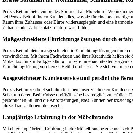
Penzis Bettini bietet ein breites Sortiment an Möbeln für Wohnzimm
bei Penzis Bettini finden Kunden alles, was sie für eine hochwertige 
Raum ihres Zuhauses oder Büros widerzuspiegeln und eine harmonisch
Zuhause oder Arbeitsplatz rundum wohlfühlen.
Maßgeschneiderte Einrichtungslösungen durch erfahr
Penzis Bettini bietet maßgeschneiderte Einrichtungslösungen durch e
verwirklichen. Mit ihrem Fachwissen und ihrer Kreativität helfen si
Möbel bis hin zur Farbgestaltung – unsere Innenarchitekten sorgen d
Einrichtungslösung von Penzis Bettini und lassen Sie sich von unsere
Ausgezeichneter Kundenservice und persönliche Bera
Penzis Bettini zeichnet sich durch seinen ausgezeichneten Kundenser
Seite, um deren Bedürfnisse und Wünsche bestmöglich zu erfüllen. D
persönlichen Stil und die Anforderungen jedes Kunden berücksichti
bloße Transaktionen hinausgeht.
Langjährige Erfahrung in der Möbelbranche
Mit einer langjährigen Erfahrung in der Möbelbranche zeichnet sich P