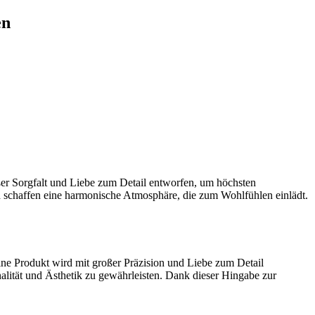
en
oßer Sorgfalt und Liebe zum Detail entworfen, um höchsten
d schaffen eine harmonische Atmosphäre, die zum Wohlfühlen einlädt.
elne Produkt wird mit großer Präzision und Liebe zum Detail
nalität und Ästhetik zu gewährleisten. Dank dieser Hingabe zur