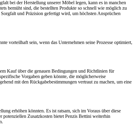
rgfalt bei der Herstellung unserer Möbel legen, kann es in manchen
ts bemüht sind, die bestellten Produkte so schnell wie möglich zu
 Sorgfalt und Präzision gefertigt wird, um höchsten Ansprüchen
nnte vorteilhaft sein, wenn das Unternehmen seine Prozesse optimiert,
r dem Kauf über die genauen Bedingungen und Richtlinien für
 spezifische Vorgaben geben könnte, die möglicherweise
ingehend mit den Rückgabebestimmungen vertraut zu machen, um eine
llung erhöhen könnten. Es ist ratsam, sich im Voraus über diese
potenziellen Zusatzkosten bietet Penzis Bettini weiterhin
n.