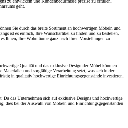
igns zu entwickeln und Kundenbedürfnisse präzise zu erfüllen.
ohnraums geht.
können Sie durch das breite Sortiment an hochwertigen Möbeln und
gs ist es einfach, Ihre Wunschartikel zu finden und zu bestellen,
t es Ihnen, Ihre Wohnräume ganz nach Ihren Vorstellungen zu
hochwertige Qualität und das exklusive Design der Möbel könnten
e Materialien und sorgfältige Verarbeitung setzt, was sich in der
istig in qualitativ hochwertige Einrichtungsgegenstände investieren.
 ist. Da das Unternehmen sich auf exklusive Designs und hochwertige
htig, dies bei der Auswahl von Möbeln und Einrichtungsgegenständen