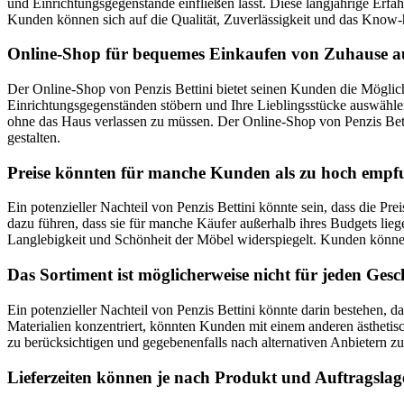
und Einrichtungsgegenstände einfließen lässt. Diese langjährige Erfa
Kunden können sich auf die Qualität, Zuverlässigkeit und das Know-
Online-Shop für bequemes Einkaufen von Zuhause a
Der Online-Shop von Penzis Bettini bietet seinen Kunden die Mögli
Einrichtungsgegenständen stöbern und Ihre Lieblingsstücke auswählen.
ohne das Haus verlassen zu müssen. Der Online-Shop von Penzis Bett
gestalten.
Preise könnten für manche Kunden als zu hoch empf
Ein potenzieller Nachteil von Penzis Bettini könnte sein, dass die 
dazu führen, dass sie für manche Käufer außerhalb ihres Budgets liegen
Langlebigkeit und Schönheit der Möbel widerspiegelt. Kunden können s
Das Sortiment ist möglicherweise nicht für jeden Ges
Ein potenzieller Nachteil von Penzis Bettini könnte darin bestehen,
Materialien konzentriert, könnten Kunden mit einem anderen ästheti
zu berücksichtigen und gegebenenfalls nach alternativen Anbietern zu 
Lieferzeiten können je nach Produkt und Auftragslage