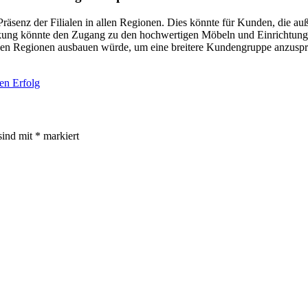
e Präsenz der Filialen in allen Regionen. Dies könnte für Kunden, die a
kung könnte den Zugang zu den hochwertigen Möbeln und Einrichtungs
en Regionen ausbauen würde, um eine breitere Kundengruppe anzusprec
ren Erfolg
sind mit
*
markiert