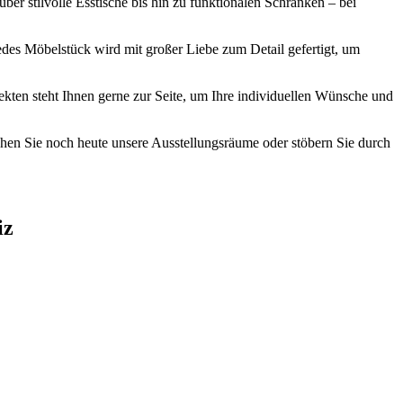
r stilvolle Esstische bis hin zu funktionalen Schränken – bei
edes Möbelstück wird mit großer Liebe zum Detail gefertigt, um
ten steht Ihnen gerne zur Seite, um Ihre individuellen Wünsche und
uchen Sie noch heute unsere Ausstellungsräume oder stöbern Sie durch
iz