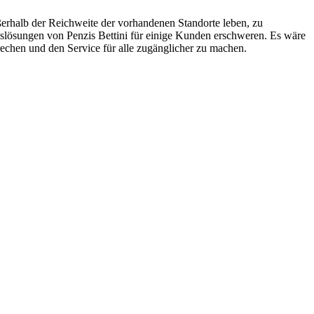
ußerhalb der Reichweite der vorhandenen Standorte leben, zu
lösungen von Penzis Bettini für einige Kunden erschweren. Es wäre
hen und den Service für alle zugänglicher zu machen.