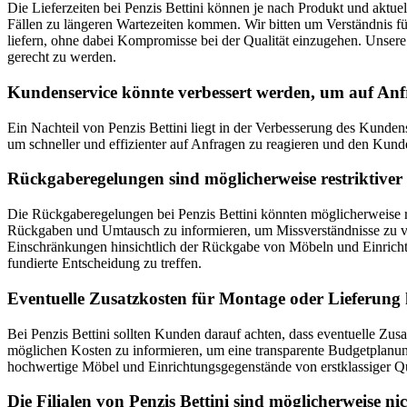
Die Lieferzeiten bei Penzis Bettini können je nach Produkt und aktuel
Fällen zu längeren Wartezeiten kommen. Wir bitten um Verständnis fü
liefern, ohne dabei Kompromisse bei der Qualität einzugehen. Unsere
gerecht zu werden.
Kundenservice könnte verbessert werden, um auf Anfr
Ein Nachteil von Penzis Bettini liegt in der Verbesserung des Kunden
um schneller und effizienter auf Anfragen zu reagieren und den Kunde
Rückgaberegelungen sind möglicherweise restriktiver
Die Rückgaberegelungen bei Penzis Bettini könnten möglicherweise re
Rückgaben und Umtausch zu informieren, um Missverständnisse zu ver
Einschränkungen hinsichtlich der Rückgabe von Möbeln und Einricht
fundierte Entscheidung zu treffen.
Eventuelle Zusatzkosten für Montage oder Lieferung
Bei Penzis Bettini sollten Kunden darauf achten, dass eventuelle Zus
möglichen Kosten zu informieren, um eine transparente Budgetplanung
hochwertige Möbel und Einrichtungsgegenstände von erstklassiger Qua
Die Filialen von Penzis Bettini sind möglicherweise ni