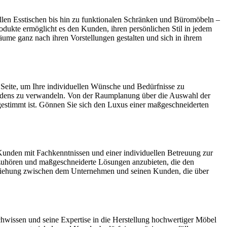
llen Esstischen bis hin zu funktionalen Schränken und Büromöbeln –
rodukte ermöglicht es den Kunden, ihren persönlichen Stil in jedem
me ganz nach ihren Vorstellungen gestalten und sich in ihrem
 Seite, um Ihre individuellen Wünsche und Bedürfnisse zu
befindens zu verwandeln. Von der Raumplanung über die Auswahl der
bgestimmt ist. Gönnen Sie sich den Luxus einer maßgeschneiderten
 Kunden mit Fachkenntnissen und einer individuellen Betreuung zur
uzuhören und maßgeschneiderte Lösungen anzubieten, die den
Beziehung zwischen dem Unternehmen und seinen Kunden, die über
achwissen und seine Expertise in die Herstellung hochwertiger Möbel