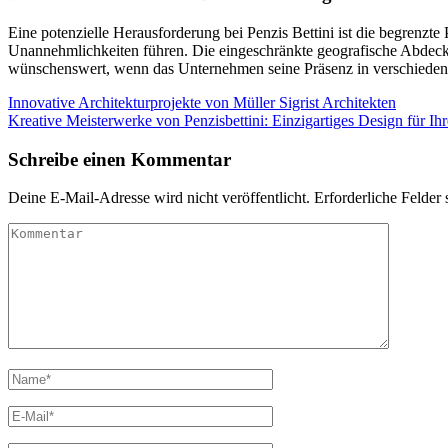
Eine potenzielle Herausforderung bei Penzis Bettini ist die begrenzt
Unannehmlichkeiten führen. Die eingeschränkte geografische Abdec
wünschenswert, wenn das Unternehmen seine Präsenz in verschieden
Beitragsnavigation
Innovative Architekturprojekte von Müller Sigrist Architekten
Kreative Meisterwerke von Penzisbettini: Einzigartiges Design für Ih
Schreibe einen Kommentar
Deine E-Mail-Adresse wird nicht veröffentlicht.
Erforderliche Felder 
Kommentar
Name
*
E-
Mail
*