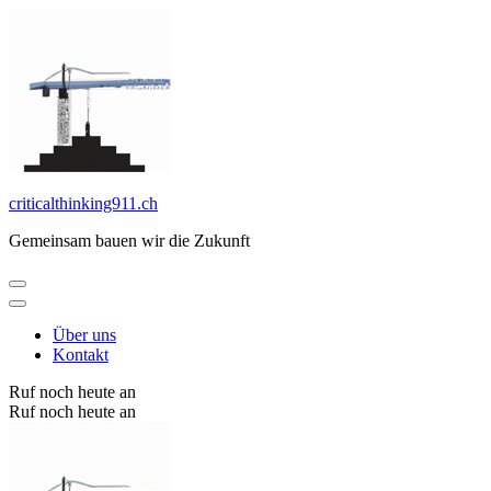
Zum
Inhalt
springen
(Enter
drücken)
criticalthinking911.ch
Gemeinsam bauen wir die Zukunft
Über uns
Kontakt
Ruf noch heute an
Ruf noch heute an