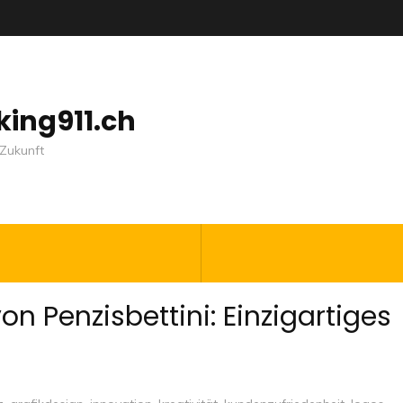
nking911.ch
Zukunft
on Penzisbettini: Einzigartiges