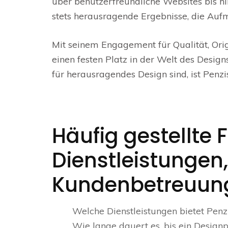
über benutzerfreundliche Websites bis hi
stets herausragende Ergebnisse, die Auf
Mit seinem Engagement für Qualität, Orig
einen festen Platz in der Welt des Desig
für herausragendes Design sind, ist Penzis
Häufig gestellte 
Dienstleistungen,
Kundenbetreuun
Welche Dienstleistungen bietet Penzi
Wie lange dauert es, bis ein Designp