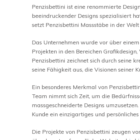
Penzisbettini ist eine renommierte Design
beeindruckender Designs spezialisiert ha
setzt Penzisbettini Massstäbe in der Welt
Das Unternehmen wurde vor über einem J
Projekten in den Bereichen Grafikdesign
Penzisbettini zeichnet sich durch seine 
seine Fähigkeit aus, die Visionen seine
Ein besonderes Merkmal von Penzisbettin
Team nimmt sich Zeit, um die Bedürfniss
massgeschneiderte Designs umzusetzen. D
Kunde ein einzigartiges und persönliches 
Die Projekte von Penzisbettini zeugen von