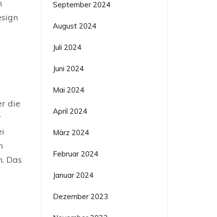
n
September 2024
esign
August 2024
Juli 2024
Juni 2024
Mai 2024
r die
April 2024
r
ei
März 2024
n
Februar 2024
. Das
Januar 2024
Dezember 2023