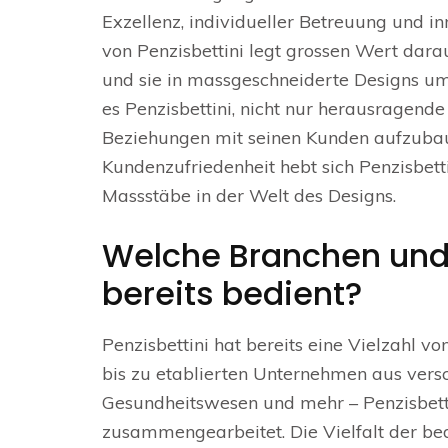
Exzellenz, individueller Betreuung und i
von Penzisbettini legt grossen Wert dara
und sie in massgeschneiderte Designs u
es Penzisbettini, nicht nur herausragende
Beziehungen mit seinen Kunden aufzubaue
Kundenzufriedenheit hebt sich Penzisbett
Massstäbe in der Welt des Designs.
Welche Branchen und 
bereits bedient?
Penzisbettini hat bereits eine Vielzahl 
bis zu etablierten Unternehmen aus vers
Gesundheitswesen und mehr – Penzisbetti
zusammengearbeitet. Die Vielfalt der bed