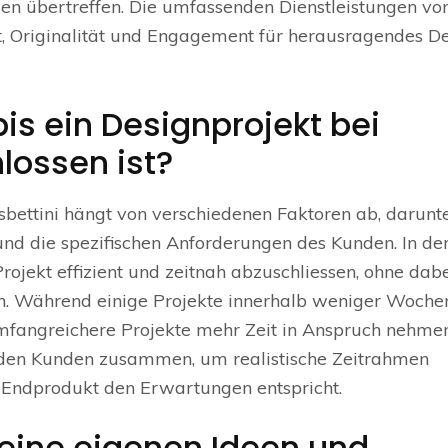
gen übertreffen. Die umfassenden Dienstleistungen vo
ät, Originalität und Engagement für herausragendes D
bis ein Designprojekt bei
lossen ist?
sbettini hängt von verschiedenen Faktoren ab, darunte
und die spezifischen Anforderungen des Kunden. In de
Projekt effizient und zeitnah abzuschliessen, ohne dab
n. Während einige Projekte innerhalb weniger Woche
fangreichere Projekte mehr Zeit in Anspruch nehmen
t den Kunden zusammen, um realistische Zeitrahmen
s Endprodukt den Erwartungen entspricht.
eine eigenen Ideen und