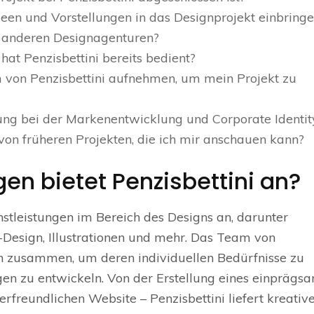
een und Vorstellungen in das Designprojekt einbring
n anderen Designagenturen?
t Penzisbettini bereits bedient?
von Penzisbettini aufnehmen, um mein Projekt zu
zung bei der Markenentwicklung und Corporate Identit
 von früheren Projekten, die ich mir anschauen kann?
en bietet Penzisbettini an?
enstleistungen im Bereich des Designs an, darunter
-Design, Illustrationen und mehr. Das Team von
en zusammen, um deren individuellen Bedürfnisse zu
en zu entwickeln. Von der Erstellung eines einprägs
erfreundlichen Website – Penzisbettini liefert kreativ