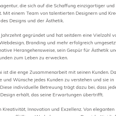
agentur, die sich auf die Schaffung einzigartiger und
t. Mit einem Team von talentierten Designern und Kre
 des Designs und der Ästhetik.
ahrzehnt gegründet und hat seitdem eine Vielzahl v
, Webdesign, Branding und mehr erfolgreich umgesetzt
kreative Herangehensweise, sein Gespür für Ästhetik u
r Kunden zum Leben zu erwecken.
i ist die enge Zusammenarbeit mit seinen Kunden. D
e und Wünsche jedes Kunden zu verstehen und sie in
iese individuelle Betreuung trägt dazu bei, dass jed
Design erhält, das seine Erwartungen übertrifft.
 Kreativität, Innovation und Exzellenz. Von eleganten