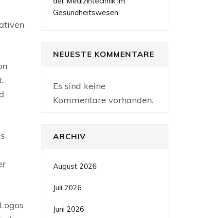
der Medizintechnik im
Gesundheitswesen
ativen
NEUESTE KOMMENTARE
on
.
Es sind keine
nd
Kommentare vorhanden.
as
ARCHIV
er
August 2026
Juli 2026
 Logos
Juni 2026