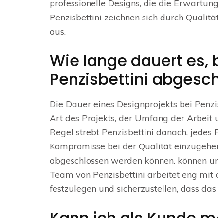
professionelle Designs, die die Erwartun
Penzisbettini zeichnen sich durch Qualit
aus.
Wie lange dauert es, 
Penzisbettini abgesch
Die Dauer eines Designprojekts bei Penzi
Art des Projekts, der Umfang der Arbeit 
Regel strebt Penzisbettini danach, jedes 
Kompromisse bei der Qualität einzugehe
abgeschlossen werden können, können um
Team von Penzisbettini arbeitet eng mi
festzulegen und sicherzustellen, dass da
Kann ich als Kunde m