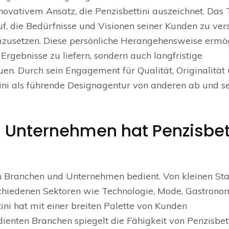
nnovativem Ansatz, die Penzisbettini auszeichnet. Da
uf, die Bedürfnisse und Visionen seiner Kunden zu ver
mzusetzen. Diese persönliche Herangehensweise ermög
 Ergebnisse zu liefern, sondern auch langfristige
n. Durch sein Engagement für Qualität, Originalität
ini als führende Designagentur von anderen ab und se
Unternehmen hat Penzisbet
von Branchen und Unternehmen bedient. Von kleinen St
chiedenen Sektoren wie Technologie, Mode, Gastronom
ni hat mit einer breiten Palette von Kunden
ienten Branchen spiegelt die Fähigkeit von Penzisbett