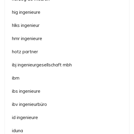
hig ingenieure
hlks ingenieur
hmr ingenieure
hotz partner
ibj ingenieurgesellschaft mbh
ibm
ibs ingenieure
ibv ingenieurbüro
id ingenieure
iduna