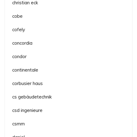
christian eck
cobe
cofely
concordia
condor
continentale
corbusier haus
cs gebäudetechnik
csd ingenieure
csmm