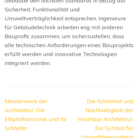
Gebäude den höchsten Standards in Bezug auf
Sicherheit, Funktionalität und
Umweltverträglichkeit entsprechen. Ingenieure
für Gebäudetechnik arbeiten eng mit anderen
Bauprofis zusammen, um sicherzustellen, dass
alle technischen Anforderungen eines Bauprojekts
erfüllt werden und innovative Technologien
integriert werden.
Beitragsnavigation
Meisterwerk der
Die Schönheit und
Architektur: Die
Nachhaltigkeit der
Elbphilharmonie und ihr
Holzhaus Architektur:
Schöpfer
Ein Symbol für
Umweltbewusstsein