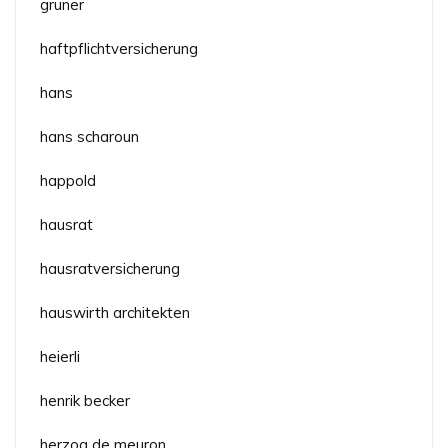
gruner
haftpflichtversicherung
hans
hans scharoun
happold
hausrat
hausratversicherung
hauswirth architekten
heierli
henrik becker
herzog de meuron