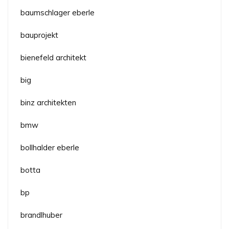
baumschlager eberle
bauprojekt
bienefeld architekt
big
binz architekten
bmw
bollhalder eberle
botta
bp
brandlhuber