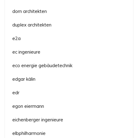
dorn architekten
duplex architekten
e2a
ec ingenieure
eco energie gebäudetechnik
edgar kälin
edr
egon eiermann
eichenberger ingenieure
elbphilharmonie