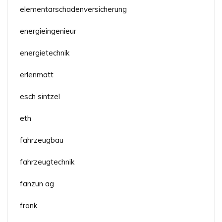
elementarschadenversicherung
energieingenieur
energietechnik
erlenmatt
esch sintzel
eth
fahrzeugbau
fahrzeugtechnik
fanzun ag
frank