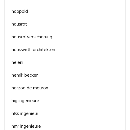
happold
hausrat
hausratversicherung
hauswirth architekten
heierli
henrik becker
herzog de meuron
hig ingenieure
hlks ingenieur
hmr ingenieure