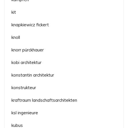
kit
knapkiewicz fickert
knoll
knorr pürckhauer
kobi architektur
konstantin architektur
konstrukteur
kraftraum landschaftsarchitekten
ksl ingenieure
kubus