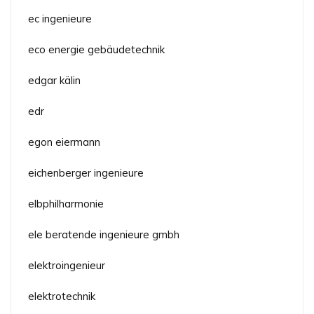
ec ingenieure
eco energie gebäudetechnik
edgar kälin
edr
egon eiermann
eichenberger ingenieure
elbphilharmonie
ele beratende ingenieure gmbh
elektroingenieur
elektrotechnik