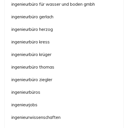
ingenieurbüro für wasser und boden gmbh
ingenieurbüro gerlach
ingenieurbüro herzog
ingenieurbüro kress
ingenieurbüro krüger
ingenieurbüro thomas
ingenieurbüro ziegler
ingenieurbüros
ingenieurjobs
ingenieurwissenschaften