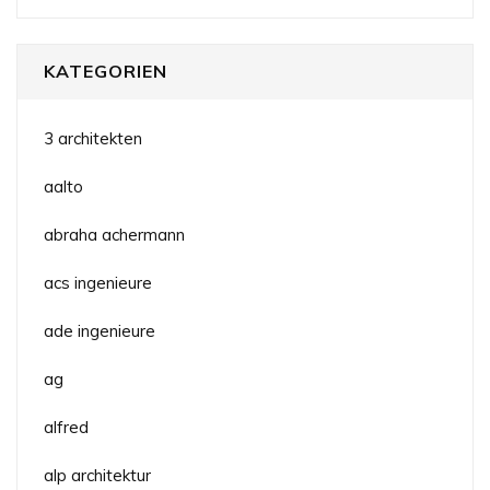
KATEGORIEN
3 architekten
aalto
abraha achermann
acs ingenieure
ade ingenieure
ag
alfred
alp architektur