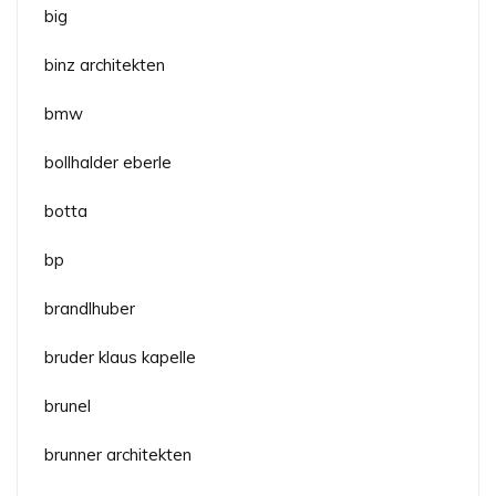
big
binz architekten
bmw
bollhalder eberle
botta
bp
brandlhuber
bruder klaus kapelle
brunel
brunner architekten