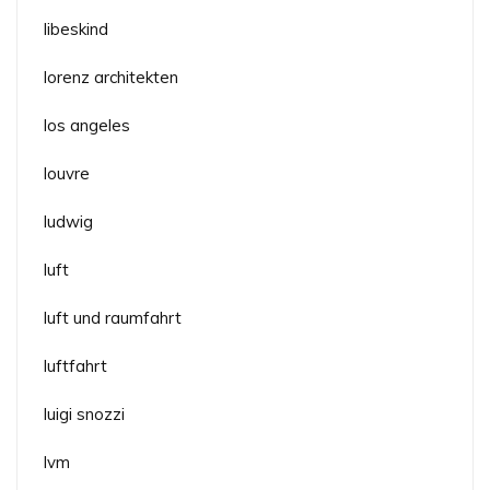
libeskind
lorenz architekten
los angeles
louvre
ludwig
luft
luft und raumfahrt
luftfahrt
luigi snozzi
lvm