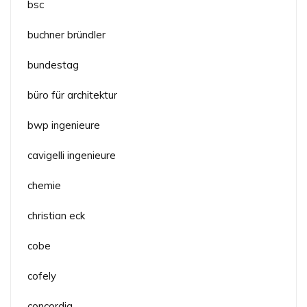
bsc
buchner bründler
bundestag
büro für architektur
bwp ingenieure
cavigelli ingenieure
chemie
christian eck
cobe
cofely
concordia