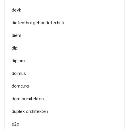
devk
diefenthal gebäudetechnik
diehl
dipl
diplom
dolmus
domcura
dorn architekten
duplex architekten
e2a