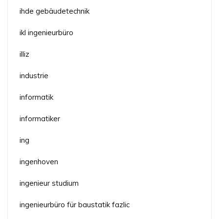
ihde gebäudetechnik
ikl ingenieurbüro
illiz
industrie
informatik
informatiker
ing
ingenhoven
ingenieur studium
ingenieurbüro für baustatik fazlic