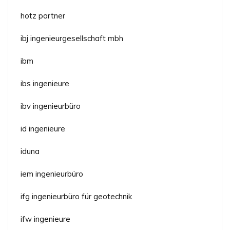
hotz partner
ibj ingenieurgesellschaft mbh
ibm
ibs ingenieure
ibv ingenieurbüro
id ingenieure
iduna
iem ingenieurbüro
ifg ingenieurbüro für geotechnik
ifw ingenieure