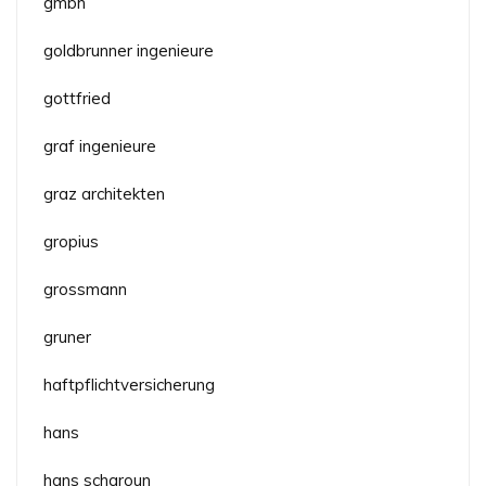
gmbh
goldbrunner ingenieure
gottfried
graf ingenieure
graz architekten
gropius
grossmann
gruner
haftpflichtversicherung
hans
hans scharoun