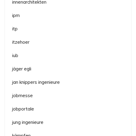
innenarchitekten
ipm
itp
itzehoer
iub
jäger egli
jan knippers ingenieure
jobmesse
jobportale
jung ingenieure
kämpfen