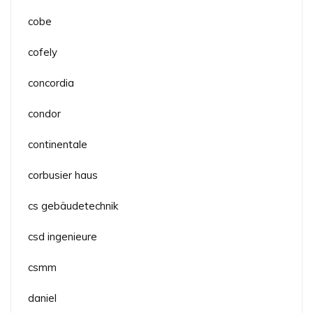
cobe
cofely
concordia
condor
continentale
corbusier haus
cs gebäudetechnik
csd ingenieure
csmm
daniel