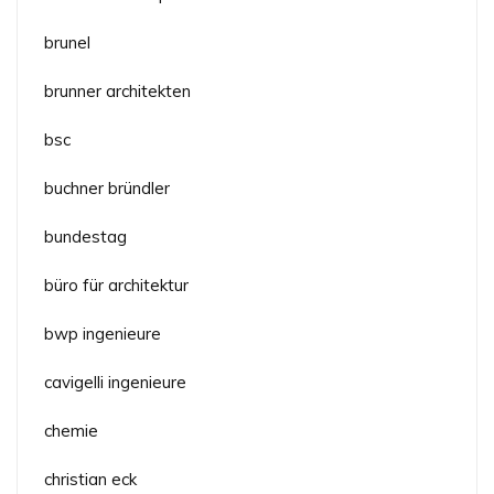
brunel
brunner architekten
bsc
buchner bründler
bundestag
büro für architektur
bwp ingenieure
cavigelli ingenieure
chemie
christian eck